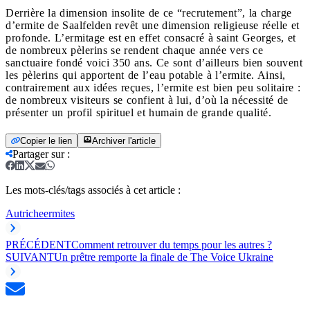
Derrière la dimension insolite de ce “recrutement”, la charge
d’ermite de Saalfelden revêt une dimension religieuse réelle et
profonde. L’ermitage est en effet consacré à saint Georges, et
de nombreux pèlerins se rendent chaque année vers ce
sanctuaire fondé voici 350 ans. Ce sont d’ailleurs bien souvent
les pèlerins qui apportent de l’eau potable à l’ermite. Ainsi,
contrairement aux idées reçues, l’ermite est bien peu solitaire :
de nombreux visiteurs se confient à lui, d’où la nécessité de
présenter un profil spirituel et humain de grande qualité.
Copier le lien
Archiver l'article
Partager sur
:
Les mots-clés/tags associés à cet article :
Autriche
ermites
PRÉCÉDENT
Comment retrouver du temps pour les autres ?
SUIVANT
Un prêtre remporte la finale de The Voice Ukraine