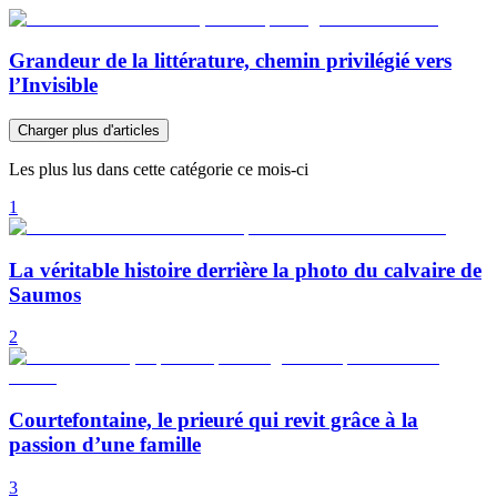
Grandeur de la littérature, chemin privilégié vers
l’Invisible
Charger plus d'articles
Les plus lus dans cette catégorie ce mois-ci
1
La véritable histoire derrière la photo du calvaire de
Saumos
2
Courtefontaine, le prieuré qui revit grâce à la
passion d’une famille
3