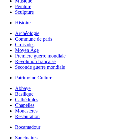
Musique
Peinture
Sculpture
Histoire
Archéologie
Commune de paris
Croisades
Moyen Âge
Première guerre mondiale
Révolution française
Seconde guerre mondiale
Patrimoine Culture
Abbaye
Basilique
Cathédrales
Chapelles
Monastères
Restauration
Rocamadour
Sanctuaires