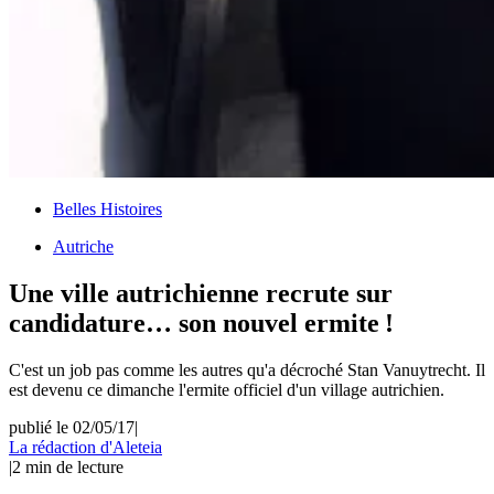
Belles Histoires
Autriche
Une ville autrichienne recrute sur
candidature… son nouvel ermite !
C'est un job pas comme les autres qu'a décroché Stan Vanuytrecht. Il
est devenu ce dimanche l'ermite officiel d'un village autrichien.
publié le 02/05/17
|
La rédaction d'Aleteia
|
2
min de lecture