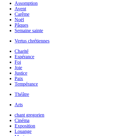
Assomption
Avent
Carême
Noël
Pâques
Semaine sainte
Vertus chrétiennes
Charité
Espérance
Foi
Joie
Justice
Paix
Tempérance
Théâtre
Arts
chant gregorien
Cinéma
Exposition
Louange