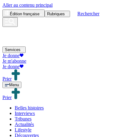
Aller au contenu principal
Rechercher
Édition
française
Rubriques
Services
Je donne
Je m'abonne
Je donne
Prier
Menu
Prier
Belles histoires
Interviews
Tribunes
Actualités
Lifestyle
Découvertes