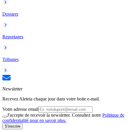
Dossiers
Reportages
Tribunes
Newsletter
Recevez Aleteia chaque jour dans votre boite e-mail.
Votre adresse email
J'accepte de recevoir la newsletter. Consultez notre
Politique de
confidentialité pour en savoir plus.
S'inscrire