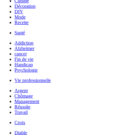
Cuisine
Décoration
DIY
Mode
Recette
Santé
Addiction
Alzheimer
cancer
Fin de vie
Handicap
Psychologie
Vie professionnelle
Argent
Chômage
Management
Réussite
Travail
Croix
Diable