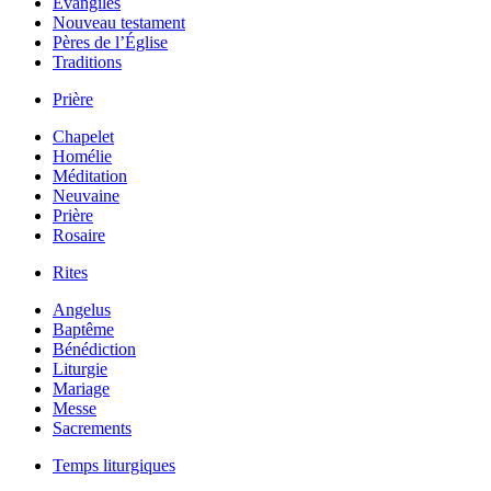
Évangiles
Nouveau testament
Pères de l’Église
Traditions
Prière
Chapelet
Homélie
Méditation
Neuvaine
Prière
Rosaire
Rites
Angelus
Baptême
Bénédiction
Liturgie
Mariage
Messe
Sacrements
Temps liturgiques