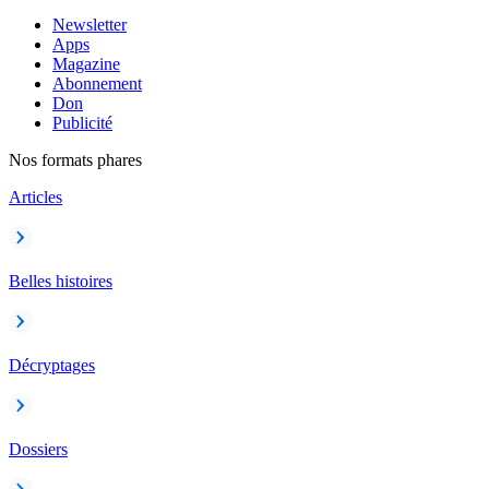
Newsletter
Apps
Magazine
Abonnement
Don
Publicité
Nos formats phares
Articles
Belles histoires
Décryptages
Dossiers