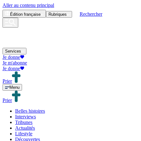
Aller au contenu principal
Rechercher
Édition
française
Rubriques
Services
Je donne
Je m'abonne
Je donne
Prier
Menu
Prier
Belles histoires
Interviews
Tribunes
Actualités
Lifestyle
Découvertes