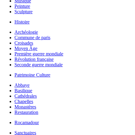
Musique
Peinture
Sculpture
Histoire
Archéologie
Commune de paris
Croisades
Moyen Âge
Première guerre mondiale
Révolution française
Seconde guerre mondiale
Patrimoine Culture
Abbaye
Basilique
Cathédrales
Chapelles
Monastères
Restauration
Rocamadour
Sanctuaires