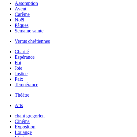
Assomption
Avent
Carême
Noël
Pâques
Semaine sainte
Vertus chrétiennes
Charité
Espérance
Foi
Joie
Justice
Paix
Tempérance
Théâtre
Arts
chant gregorien
Cinéma
Exposition
Louange