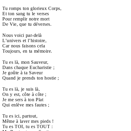
Tu romps ton glorieux Corps,
Et ton sang tu le verses
Pour remplir notre mort
De Vie, que tu déverses.
Nous voici par-delà
L’univers et l’histoire,
Car nous faisons cela
Toujours, en ta mémoire.
Tu es là, mon Sauveur,
Dans chaque Eucharistie ;
Je goûte à ta Saveur
Quand je prends ton hostie ;
Tu es là, je suis là,
On y est, côte à côte ;
Je me sers à ton Plat
Qui enlève mes fautes ;
Tu es ici, partout,
Même à laver mes pieds !
Tu es TOI, tu es TOUT :