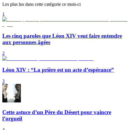
Les plus lus dans cette catégorie ce mois-ci
1
Les cinq paroles que Léon XIV veut faire entendre
aux personnes âgées
2
Léon XIV : “La prière est un acte d’espérance”
3
Cette astuce d’un Père du Désert pour vaincre
l’orgueil
4