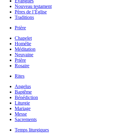
Évangiles
Nouveau testament
Pères de l’Église
Traditions
Prière
Chapelet
Homélie
Méditation
Neuvaine
Prière
Rosaire
Rites
Angelus
Baptême
Bénédiction
Liturgie
Mariage
Messe
Sacrements
Temps liturgiques