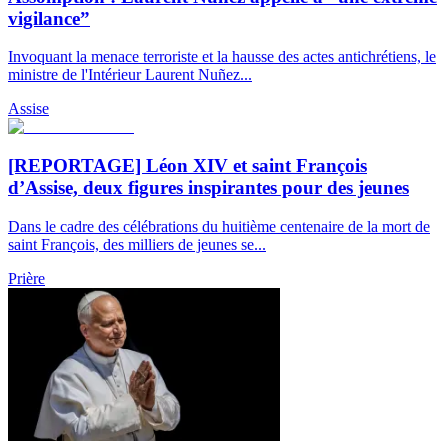
vigilance”
Invoquant la menace terroriste et la hausse des actes antichrétiens, le
ministre de l'Intérieur Laurent Nuñez...
Assise
[REPORTAGE] Léon XIV et saint François
d’Assise, deux figures inspirantes pour des jeunes
Dans le cadre des célébrations du huitième centenaire de la mort de
saint François, des milliers de jeunes se...
Prière