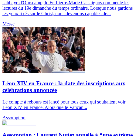
l'abbaye d'Ourscamp, le Fr. Pierre-Marie Castaignos commente les
lectures du 19e dimanche du temps ordinaire. Lorsque nous gardons
les yeux fixés sur le Christ, nous devenons capables de...
Messe
Léon XIV en France : la date des inscriptions aux
célébrations annoncée
Le compte à rebours est lancé pour tous ceux qui souhaitent voir
Léon XIV en France. Alors que le Vatican...
Assomption
Assomption : Laurent Nuñez appelle à “une extrême