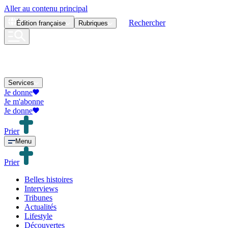
Aller au contenu principal
Rechercher
Édition
française
Rubriques
Services
Je donne
Je m'abonne
Je donne
Prier
Menu
Prier
Belles histoires
Interviews
Tribunes
Actualités
Lifestyle
Découvertes