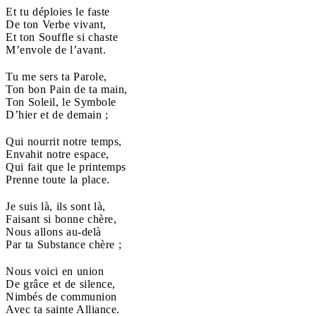
Et tu déploies le faste
De ton Verbe vivant,
Et ton Souffle si chaste
M’envole de l’avant.
Tu me sers ta Parole,
Ton bon Pain de ta main,
Ton Soleil, le Symbole
D’hier et de demain ;
Qui nourrit notre temps,
Envahit notre espace,
Qui fait que le printemps
Prenne toute la place.
Je suis là, ils sont là,
Faisant si bonne chère,
Nous allons au-delà
Par ta Substance chère ;
Nous voici en union
De grâce et de silence,
Nimbés de communion
Avec ta sainte Alliance.