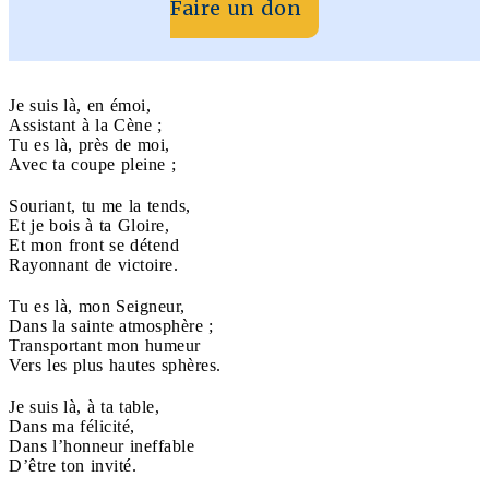
Faire un don
Je suis là, en émoi,
Assistant à la Cène ;
Tu es là, près de moi,
Avec ta coupe pleine ;
Souriant, tu me la tends,
Et je bois à ta Gloire,
Et mon front se détend
Rayonnant de victoire.
Tu es là, mon Seigneur,
Dans la sainte atmosphère ;
Transportant mon humeur
Vers les plus hautes sphères.
Je suis là, à ta table,
Dans ma félicité,
Dans l’honneur ineffable
D’être ton invité.