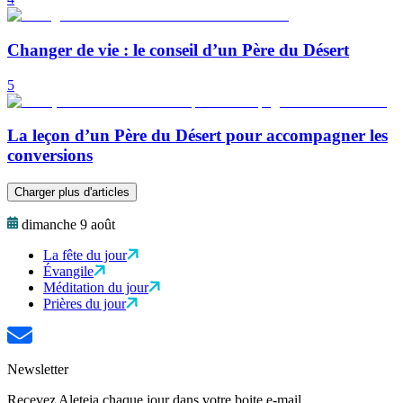
Changer de vie : le conseil d’un Père du Désert
5
La leçon d’un Père du Désert pour accompagner les
conversions
Charger plus d'articles
dimanche 9 août
La fête du jour
Évangile
Méditation du jour
Prières du jour
Newsletter
Recevez Aleteia chaque jour dans votre boite e-mail.