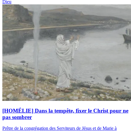
Dieu
[HOMÉLIE] Dans la tempête, fixer le Christ pour ne
pas sombrer
Prêtre de la congrégation des Serviteurs de Jésus et de Marie à