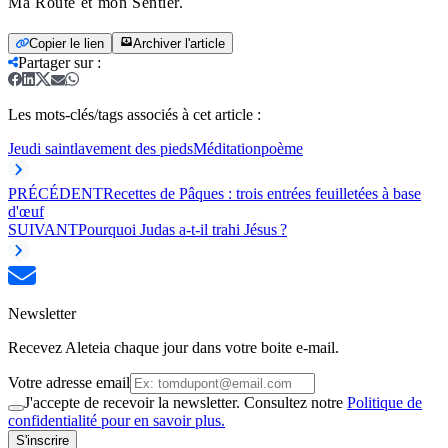
Ma Route et mon Sentier.
Copier le lien
Archiver l'article
Partager sur
:
Les mots-clés/tags associés à cet article :
Jeudi saint
lavement des pieds
Méditation
poème
PRÉCÉDENT
Recettes de Pâques : trois entrées feuilletées à base
d'œuf
SUIVANT
Pourquoi Judas a-t-il trahi Jésus ?
Newsletter
Recevez Aleteia chaque jour dans votre boite e-mail.
Votre adresse email
J'accepte de recevoir la newsletter. Consultez notre
Politique de
confidentialité pour en savoir plus.
S'inscrire