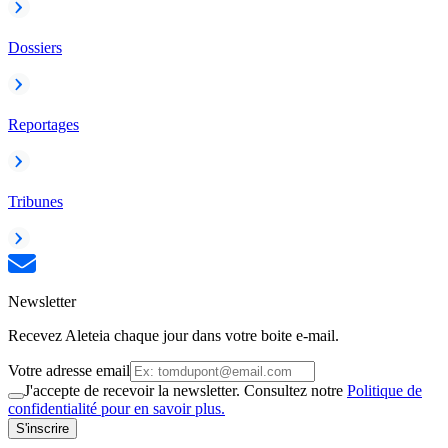
Dossiers
Reportages
Tribunes
Newsletter
Recevez Aleteia chaque jour dans votre boite e-mail.
Votre adresse email
J'accepte de recevoir la newsletter. Consultez notre
Politique de
confidentialité pour en savoir plus.
S'inscrire