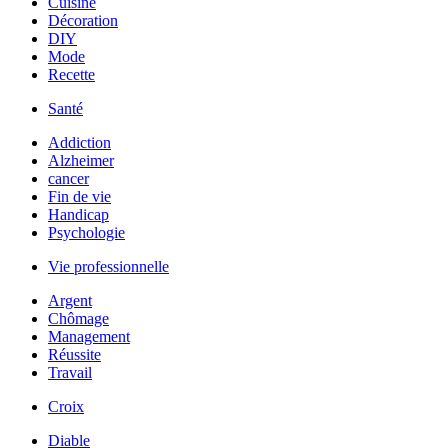
Cuisine
Décoration
DIY
Mode
Recette
Santé
Addiction
Alzheimer
cancer
Fin de vie
Handicap
Psychologie
Vie professionnelle
Argent
Chômage
Management
Réussite
Travail
Croix
Diable