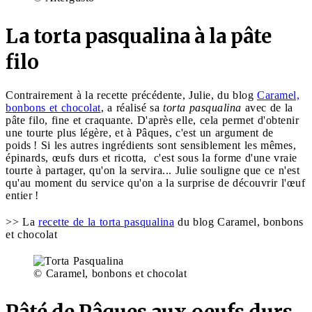
La torta pasqualina à la pâte
filo
Contrairement à la recette précédente, Julie, du blog
Caramel,
bonbons et chocolat
, a réalisé sa
torta pasqualina
avec de la
pâte filo, fine et craquante. D'après elle, cela permet d'obtenir
une tourte plus légère, et à Pâques, c'est un argument de
poids ! Si les autres ingrédients sont sensiblement les mêmes,
épinards, œufs durs et ricotta, c'est sous la forme d'une vraie
tourte à partager, qu'on la servira... Julie souligne que ce n'est
qu'au moment du service qu'on a la surprise de découvrir l'œuf
entier !
>> La
recette de la torta pasqualina
du blog Caramel, bonbons
et chocolat
© Caramel, bonbons et chocolat
Pâté de Pâques aux oeufs durs