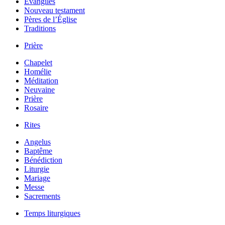
Évangiles
Nouveau testament
Pères de l’Église
Traditions
Prière
Chapelet
Homélie
Méditation
Neuvaine
Prière
Rosaire
Rites
Angelus
Baptême
Bénédiction
Liturgie
Mariage
Messe
Sacrements
Temps liturgiques