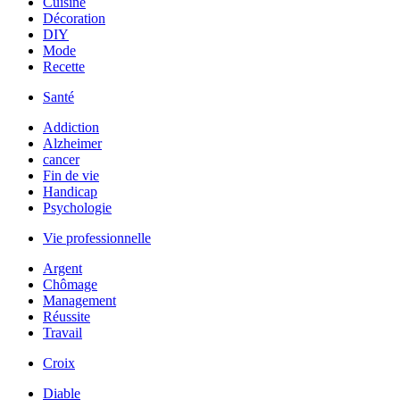
Cuisine
Décoration
DIY
Mode
Recette
Santé
Addiction
Alzheimer
cancer
Fin de vie
Handicap
Psychologie
Vie professionnelle
Argent
Chômage
Management
Réussite
Travail
Croix
Diable