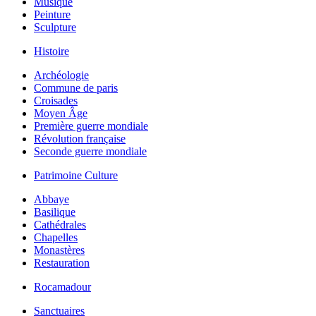
Musique
Peinture
Sculpture
Histoire
Archéologie
Commune de paris
Croisades
Moyen Âge
Première guerre mondiale
Révolution française
Seconde guerre mondiale
Patrimoine Culture
Abbaye
Basilique
Cathédrales
Chapelles
Monastères
Restauration
Rocamadour
Sanctuaires