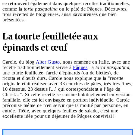
se retrouvent également dans quelques recettes traditionnelles,
comme la
torta pasqualina
ou le pâté de Pâques. Découvrez
trois recettes de blogueuses, aussi savoureuses que bien
présentées.
La tourte feuilletée aux
épinards et œuf
Carole, du blog
Alter Gusto
, nous emmène en Italie, avec une
recette traditionnellement servie à
Pâques
, la
torta pasqualina
,
une tourte feuilletée, farcie d'épinards (ou de blettes), de
ricotta et d'œufs durs. Carole nous explique que la "recette
originale était réalisée avec 33 couches de pâtes, très très fines,
10 dessous, 23 dessus [...] qui correspondaient à l’âge du
Christ…". Si cette recette se cuisine habituellement en version
familiale, elle est ici envisagée en portion individuelle. Carole
préconise même de n'en servir que la moitié par personne, en
entrée. Tiède, avec quelques feuilles de salade, c'est une
excellente idée pour un déjeuner de Pâques convivial !