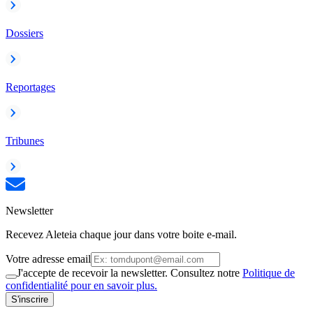
Dossiers
Reportages
Tribunes
Newsletter
Recevez Aleteia chaque jour dans votre boite e-mail.
Votre adresse email
J'accepte de recevoir la newsletter. Consultez notre
Politique de
confidentialité pour en savoir plus.
S'inscrire