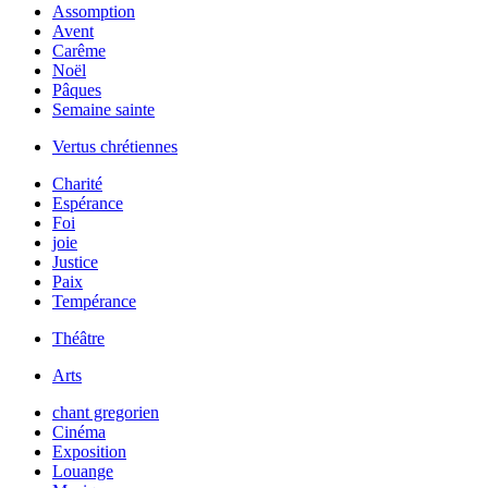
Assomption
Avent
Carême
Noël
Pâques
Semaine sainte
Vertus chrétiennes
Charité
Espérance
Foi
joie
Justice
Paix
Tempérance
Théâtre
Arts
chant gregorien
Cinéma
Exposition
Louange