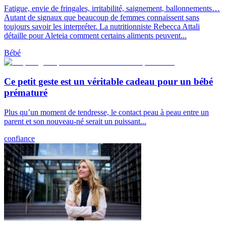
Fatigue, envie de fringales, irritabilité, saignement, ballonnements…
Autant de signaux que beaucoup de femmes connaissent sans
toujours savoir les interpréter. La nutritionniste Rebecca Attali
détaille pour Aleteia comment certains aliments peuvent...
Bébé
Ce petit geste est un véritable cadeau pour un bébé
prématuré
Plus qu’un moment de tendresse, le contact peau à peau entre un
parent et son nouveau-né serait un puissant...
confiance