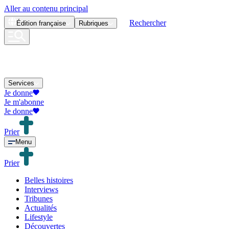
Aller au contenu principal
Rechercher
Édition
française
Rubriques
Services
Je donne
Je m'abonne
Je donne
Prier
Menu
Prier
Belles histoires
Interviews
Tribunes
Actualités
Lifestyle
Découvertes