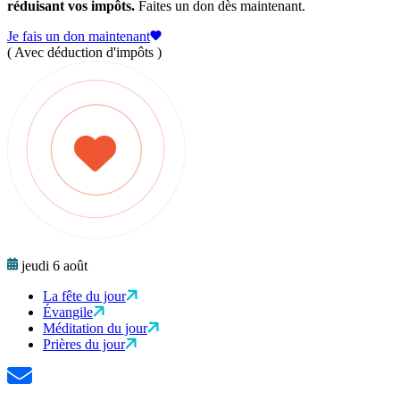
réduisant vos impôts.
Faites un don dès maintenant.
Je fais un don maintenant
( Avec déduction d'impôts )
jeudi 6 août
La fête du jour
Évangile
Méditation du jour
Prières du jour