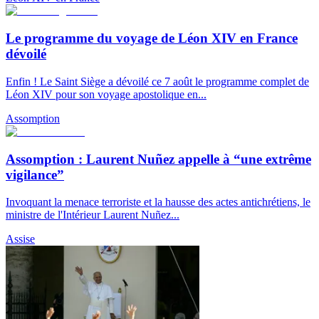
Le programme du voyage de Léon XIV en France
dévoilé
Enfin ! Le Saint Siège a dévoilé ce 7 août le programme complet de
Léon XIV pour son voyage apostolique en...
Assomption
Assomption : Laurent Nuñez appelle à “une extrême
vigilance”
Invoquant la menace terroriste et la hausse des actes antichrétiens, le
ministre de l'Intérieur Laurent Nuñez...
Assise