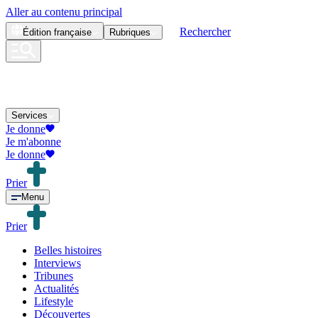
Aller au contenu principal
Rechercher
Édition
française
Rubriques
Services
Je donne
Je m'abonne
Je donne
Prier
Menu
Prier
Belles histoires
Interviews
Tribunes
Actualités
Lifestyle
Découvertes