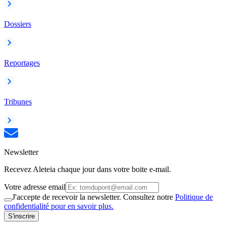
Dossiers
Reportages
Tribunes
Newsletter
Recevez Aleteia chaque jour dans votre boite e-mail.
Votre adresse email
J'accepte de recevoir la newsletter. Consultez notre
Politique de
confidentialité pour en savoir plus.
S'inscrire