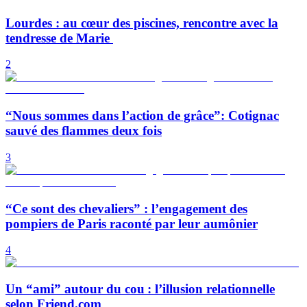
Lourdes : au cœur des piscines, rencontre avec la
tendresse de Marie
2
“Nous sommes dans l’action de grâce”: Cotignac
sauvé des flammes deux fois
3
“Ce sont des chevaliers” : l’engagement des
pompiers de Paris raconté par leur aumônier
4
Un “ami” autour du cou : l’illusion relationnelle
selon Friend.com