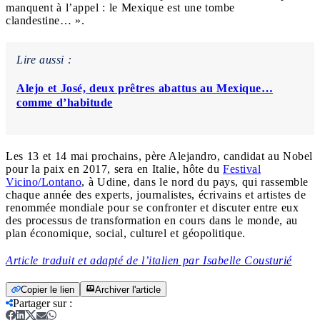
manquent à l’appel : le Mexique est une tombe
clandestine… ».
Lire aussi :
Alejo et José, deux prêtres abattus au Mexique…
comme d’habitude
Les 13 et 14 mai prochains, père Alejandro, candidat au Nobel
pour la paix en 2017, sera en Italie, hôte du
Festival
Vicino/Lontano
, à Udine, dans le nord du pays, qui rassemble
chaque année des experts, journalistes, écrivains et artistes de
renommée mondiale pour se confronter et discuter entre eux
des processus de transformation en cours dans le monde, au
plan économique, social, culturel et géopolitique.
Article traduit et adapté de l’italien par Isabelle Cousturié
Copier le lien
Archiver l'article
Partager sur
: