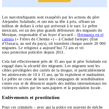
Les narcotrafiquants sont exaspérés par les actions du père
Alejandro Solalinde, et ont mis sa tête à prix, offrant un
million de dollars à celui qui arriverait à le tuer. Le prêtre
mexicain, est un des plus grands défenseurs des migrants du
Mexique, responsable d’un foyer d’accueil –
Hermanos en el
camino
(« Frères du Chemin ») – à Ciudad Ixetepec (État
d’Oaxaca, au sud du pays), où transitent chaque année 20 000
migrants. Le religieux a aujourd’hui 72 ans et vit
sous protection policière depuis 2011.
Cela fait effectivement près de 35 ans que le père Solalinde est
engagé dans la sécurité des migrants. Les migrants sont les
cibles privilégiées des cartels de la drogue, et particulièrement
les adolescents de 10 à 15 ans, qu’ils exploitent et maltraitent.
Le prêtre ne cesse de lancer des campagnes de sensibilisation
contre eux et de dénoncer auprès des médias internationaux les
violences subies par les sans-papiers et la population locale.
Enlèvements et prostitution
Pour ces criminels – avec qui la police est souvent de mèche