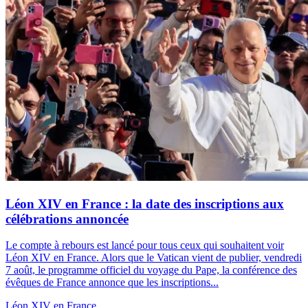
Léon XIV en France : la date des inscriptions aux
célébrations annoncée
Le compte à rebours est lancé pour tous ceux qui souhaitent voir
Léon XIV en France. Alors que le Vatican vient de publier, vendredi
7 août, le programme officiel du voyage du Pape, la conférence des
évêques de France annonce que les inscriptions...
Léon XIV en France