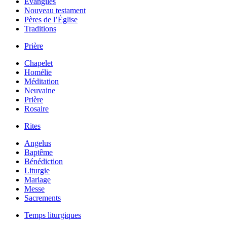
Évangiles
Nouveau testament
Pères de l’Église
Traditions
Prière
Chapelet
Homélie
Méditation
Neuvaine
Prière
Rosaire
Rites
Angelus
Baptême
Bénédiction
Liturgie
Mariage
Messe
Sacrements
Temps liturgiques