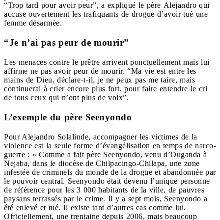
“Trop tard pour avoir peur”, a expliqué le père Alejandro qui
accuse ouvertement les trafiquants de drogue d’avoir tué une
femme désarmée.
“Je n’ai pas peur de mourir”
Les menaces contre le prêtre arrivent ponctuellement mais lui
affirme ne pas avoir peur de mourir. “Ma vie est entre les
mains de Dieu, déclare-t-il, je ne peux pas me taire, mais
continuerai à crier encore plus fort, pour faire entendre le cri
de tous ceux qui n’ont plus de voix”.
L’exemple du père Seenyondo
Pour Alejandro Solalinde, accompagner les victimes de la
violence est la seule forme d’évangélisation en temps de narco-
guerre : « Comme a fait père Seenyondo, venu d’Ouganda à
Nejaba, dans le diocèse de Chilpacingo-Chilapa, une zone
infestée de criminels du monde de la drogue et abandonnée par
le pouvoir central. Seenyondo était devenu l’unique personne
de référence pour les 3 000 habitants de la ville, de pauvres
paysans terrassés par le crime. Il y a sept mois, Seenyondo a
été enlevé et tué. Il existe tant d’autres cas comme lui.
Officiellement, une trentaine depuis 2006, mais beaucoup