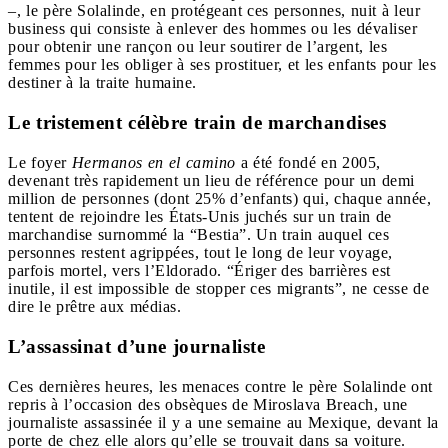
–, le père Solalinde, en protégeant ces personnes, nuit à leur
business qui consiste à enlever des hommes ou les dévaliser
pour obtenir une rançon ou leur soutirer de l’argent, les
femmes pour les obliger à ses prostituer, et les enfants pour les
destiner à la traite humaine.
Le tristement célèbre train de marchandises
Le foyer
Hermanos en el camino
a été fondé en 2005,
devenant très rapidement un lieu de référence pour un demi
million de personnes (dont 25% d’enfants) qui, chaque année,
tentent de rejoindre les États-Unis juchés sur un train de
marchandise surnommé la “Bestia”. Un train auquel ces
personnes restent agrippées, tout le long de leur voyage,
parfois mortel, vers l’Eldorado. “Ériger des barrières est
inutile, il est impossible de stopper ces migrants”, ne cesse de
dire le prêtre aux médias.
L’assassinat d’une journaliste
Ces dernières heures, les menaces contre le père Solalinde ont
repris à l’occasion des obsèques de Miroslava Breach, une
journaliste assassinée il y a une semaine au Mexique, devant la
porte de chez elle alors qu’elle se trouvait dans sa voiture.