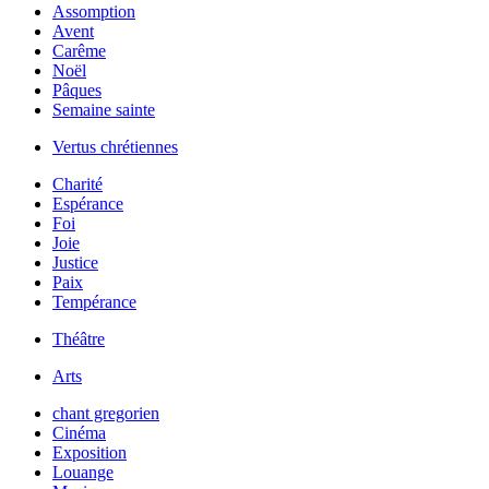
Assomption
Avent
Carême
Noël
Pâques
Semaine sainte
Vertus chrétiennes
Charité
Espérance
Foi
Joie
Justice
Paix
Tempérance
Théâtre
Arts
chant gregorien
Cinéma
Exposition
Louange