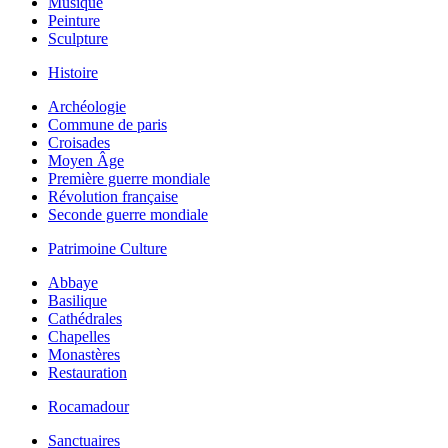
Musique
Peinture
Sculpture
Histoire
Archéologie
Commune de paris
Croisades
Moyen Âge
Première guerre mondiale
Révolution française
Seconde guerre mondiale
Patrimoine Culture
Abbaye
Basilique
Cathédrales
Chapelles
Monastères
Restauration
Rocamadour
Sanctuaires