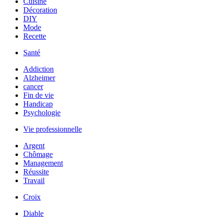
Cuisine
Décoration
DIY
Mode
Recette
Santé
Addiction
Alzheimer
cancer
Fin de vie
Handicap
Psychologie
Vie professionnelle
Argent
Chômage
Management
Réussite
Travail
Croix
Diable