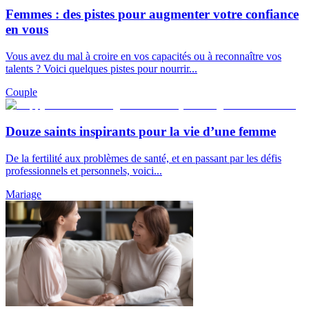
Femmes : des pistes pour augmenter votre confiance
en vous
Vous avez du mal à croire en vos capacités ou à reconnaître vos
talents ? Voici quelques pistes pour nourrir...
Couple
Douze saints inspirants pour la vie d’une femme
De la fertilité aux problèmes de santé, et en passant par les défis
professionnels et personnels, voici...
Mariage