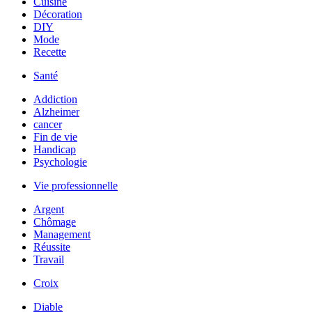
Cuisine
Décoration
DIY
Mode
Recette
Santé
Addiction
Alzheimer
cancer
Fin de vie
Handicap
Psychologie
Vie professionnelle
Argent
Chômage
Management
Réussite
Travail
Croix
Diable