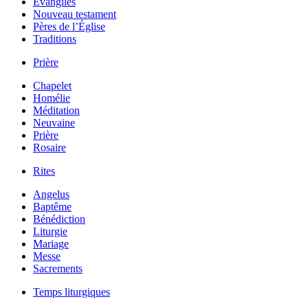
Évangiles
Nouveau testament
Pères de l’Église
Traditions
Prière
Chapelet
Homélie
Méditation
Neuvaine
Prière
Rosaire
Rites
Angelus
Baptême
Bénédiction
Liturgie
Mariage
Messe
Sacrements
Temps liturgiques