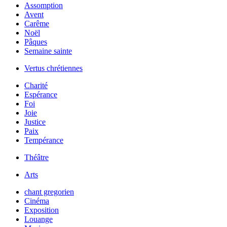
Assomption
Avent
Carême
Noël
Pâques
Semaine sainte
Vertus chrétiennes
Charité
Espérance
Foi
Joie
Justice
Paix
Tempérance
Théâtre
Arts
chant gregorien
Cinéma
Exposition
Louange