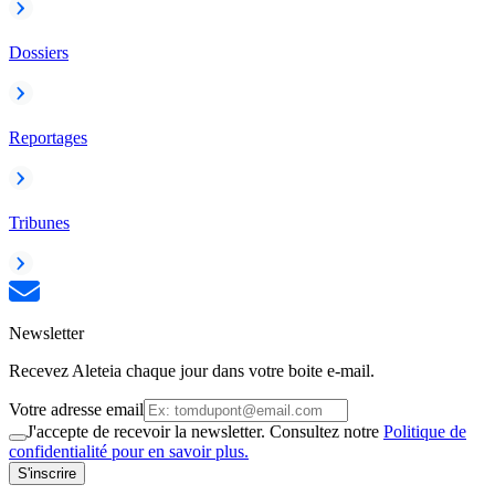
Dossiers
Reportages
Tribunes
Newsletter
Recevez Aleteia chaque jour dans votre boite e-mail.
Votre adresse email
J'accepte de recevoir la newsletter. Consultez notre
Politique de
confidentialité pour en savoir plus.
S'inscrire