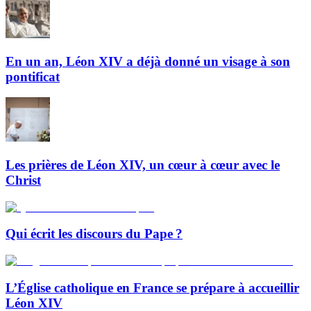
En un an, Léon XIV a déjà donné un visage à son
pontificat
Les prières de Léon XIV, un cœur à cœur avec le
Christ
Qui écrit les discours du Pape ?
L’Église catholique en France se prépare à accueillir
Léon XIV