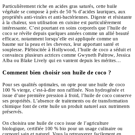
Particulièrement riche en acides gras saturés, cette huile
végétale se compose à près de 50 % d’acides lauriques, aux
propriétés anti-virales et anti-bactériennes. Digeste et résistante
à la chaleur, son utilisation en cuisine est particulièrement
intéressante. C’est pourtant en soins corporels que l’huile de
coco se révèle depuis quelques années comme un allié beauté
efficace, notamment lorsqu’elle est appliquée comme un
baume sur la peau et les cheveux, leur apportant santé et
souplesse. Plébiscitée à Hollywood, l’huile de coco a séduit et
convaincu plusieurs actrices comme Gwyneth Paltrow, Jessica
Alba ou Blake Lively qui en vantent depuis les mérites…
Comment bien choisir son huile de coco ?
Pour ses qualités optimales, on opte pour une huile de coco
100 % vierge, c’est-à-dire non raffinée. Non hydrogénée et
issue d’une première pression à froid, l’huile de coco conserve
ses propriétés. L’absence de traitements ou de transformation
chimique font de cette huile un produit naturel aux nutriments
préservés.
On choisira une huile de coco issue de l’agriculture
biologique, certifiée 100 % bio pour un usage culinaire ou
corporel sain et naturel. Vous la retrouverez facilement en