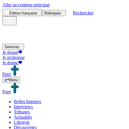
Aller au contenu principal
Rechercher
Édition
française
Rubriques
Services
Je donne
Je m'abonne
Je donne
Prier
Menu
Prier
Belles histoires
Interviews
Tribunes
Actualités
Lifestyle
Découvertes