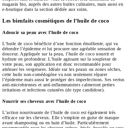
magasin bio, auprès des autres huiles culinaires, mais aussi en
e-boutique dans la section dédiée aux soins.
Les bienfaits cosmétiques de l’huile de coco
Adoucir sa peau avec l’huile de coco
L’huile de coco bénéficie d’une fonction émolliente, qui va
détendre l’épiderme et lui procurer une agréable sensation de
douceur. Appliquée sur la peau, l’huile de coco nourrit et
hydrate en profondeur. L’huile agissant sur la souplesse de
votre peau, son application est donc recommandée pour
atténuer les vergetures. Idéale sur les peaux ou zones sèches,
cette huile non-comédogène va non seulement réparer
l’épiderme mais aussi le protéger des imperfections. Ses vertus
anti-microbiennes et anti-inflammatoires calmeront petites
irritations et infections cutanées (de type candidose).
Nourrir ses cheveux avec l’huile de coco
L’action nourrissante de l’huile de coco est également très
efficace sur les cheveux. Elle s’emploie en guise de masque
avant shampooing ou en bain d’huile. Particulièrement
recommandée pour les cheveux crépus, frisés, bouclés ou secs,