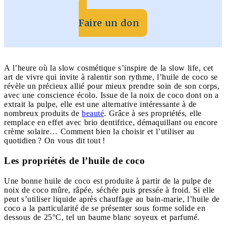
Faire un don
A l’heure où la slow cosmétique s’inspire de la slow life, cet
art de vivre qui invite à ralentir son rythme, l’huile de coco se
révèle un précieux allié pour mieux prendre soin de son corps,
avec une conscience écolo. Issue de la noix de coco dont on a
extrait la pulpe, elle est une alternative intéressante à de
nombreux produits de
beauté
. Grâce à ses propriétés, elle
remplace en effet avec brio dentifrice, démaquillant ou encore
crème solaire… Comment bien la choisir et l’utiliser au
quotidien ? On vous dit tout !
Les propriétés de l’huile de coco
Une bonne huile de coco est produite à partir de la pulpe de
noix de coco mûre, râpée, séchée puis pressée à froid. Si elle
peut s’utiliser liquide après chauffage au bain-marie, l’huile de
coco a la particularité de se présenter sous forme solide en
dessous de 25°C, tel un baume blanc soyeux et parfumé.