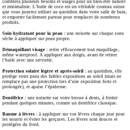
comblera plusieurs besoins et usages pour un bien-être naturel
et minimaliste. L’huile de coco est un véritable couteau suisse
que vous pourrez utiliser au quotidien dans votre salle de bain,
et emporter facilement partout pour remplacer de nombreux
produits.
Soin hydratant pour la peau
: une noisette sur chaque zone
sèche à appliquer sur peau propre.
Démaquillant visage
: retire efficacement tout maquillage,
même waterproof. A appliquer aux doigts, avant de retirer
l’huile avec une serviette.
Protection solaire légère et après-soleil
: au quotidien, elle
protège votre peau des faibles expositions au soleil (mais ne
remplace pas une protection lors d’une exposition forte et
prolongée), et apaise l’épiderme.
Dentifrice
: une noisette sur votre brosse à dents, à frotter
pendant quelques minutes, comme un dentifrice classique.
Baume à lèvres
: à appliquer sur vos lèvres chaque jour pour
les nourrir et éviter les gerçures. Les lèvres sont douces et
protégées du froid.