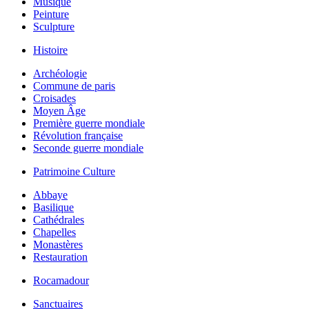
Musique
Peinture
Sculpture
Histoire
Archéologie
Commune de paris
Croisades
Moyen Âge
Première guerre mondiale
Révolution française
Seconde guerre mondiale
Patrimoine Culture
Abbaye
Basilique
Cathédrales
Chapelles
Monastères
Restauration
Rocamadour
Sanctuaires