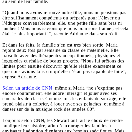
au sein de leur famille.
“Quand nous avons retrouvé notre fille, nous ne pensions pas
être suffisamment compétents ou préparés pour l’élever ou
l’éduquer convenablement, elle, une petite fille sans bras ni
jambes ! Mais nous savions que nous pourrions l’aimer, et cela
était le plus important !”, raconte Adrianne dans son récit.
Et dans les faits, la famille s’en est très bien sortie. Maria
rejoint deux fois par semaine sa classe de maternelle. Elle
travaille avec des thérapeutes occupationnels, physiques et
logopèdes et réalise de beaux progrès. “Nous lui prêtons des
limites pour ensuite découvrir qu’elle réalise exactement ce
que nous avions tous cru qu’elle n’était pas capable de faire”,
expose Adrianne.
Selon un article de CNN
, même si Maria “ne s’exprime pas
encore couramment, elle adore interagir et jouer avec ses
camarades de classe. Comme tous les enfants de son âge, elle
prend plaisir à colorier, à jouer avec ses peluches, et même à
danser sur de la musique rock des années 80”.
Toujours selon CNN, les Stewart ont fait le choix de rendre
publique leur histoire, afin d’encourager les familles à
envisager l’adoption d’enfants aux besoins spécifiques. Mais