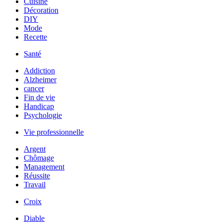
Cuisine
Décoration
DIY
Mode
Recette
Santé
Addiction
Alzheimer
cancer
Fin de vie
Handicap
Psychologie
Vie professionnelle
Argent
Chômage
Management
Réussite
Travail
Croix
Diable