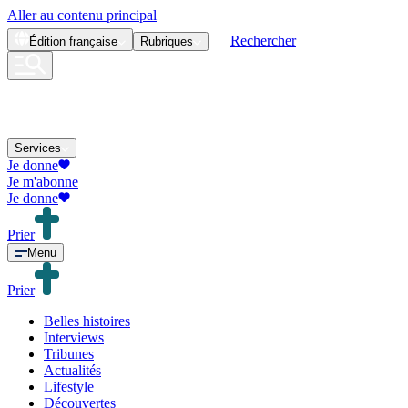
Aller au contenu principal
Rechercher
Édition
française
Rubriques
Services
Je donne
Je m'abonne
Je donne
Prier
Menu
Prier
Belles histoires
Interviews
Tribunes
Actualités
Lifestyle
Découvertes