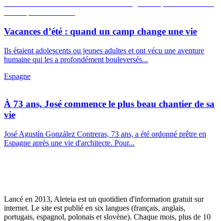
Vacances d’été : quand un camp change une vie
Ils étaient adolescents ou jeunes adultes et ont vécu une aventure
humaine qui les a profondément bouleversés...
Espagne
À 73 ans, José commence le plus beau chantier de sa
vie
José Agustín González Contreras, 73 ans, a été ordonné prêtre en
Espagne après une vie d'architecte. Pour...
Lancé en 2013, Aleteia est un quotidien d'information gratuit sur
internet. Le site est publié en six langues (français, anglais,
portugais, espagnol, polonais et slovène). Chaque mois, plus de 10