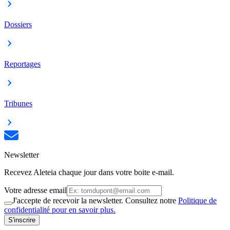
Dossiers
Reportages
Tribunes
Newsletter
Recevez Aleteia chaque jour dans votre boite e-mail.
Votre adresse email
J'accepte de recevoir la newsletter. Consultez notre
Politique de
confidentialité pour en savoir plus.
S'inscrire