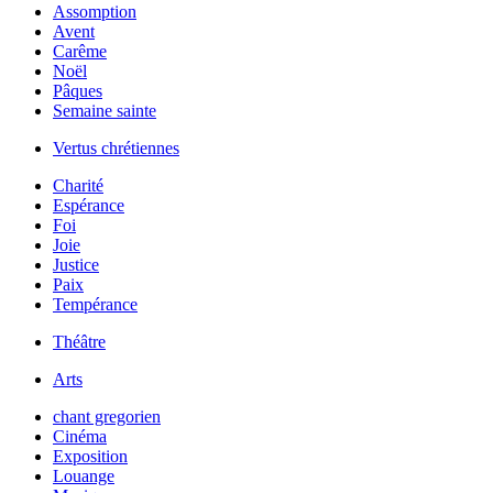
Assomption
Avent
Carême
Noël
Pâques
Semaine sainte
Vertus chrétiennes
Charité
Espérance
Foi
Joie
Justice
Paix
Tempérance
Théâtre
Arts
chant gregorien
Cinéma
Exposition
Louange