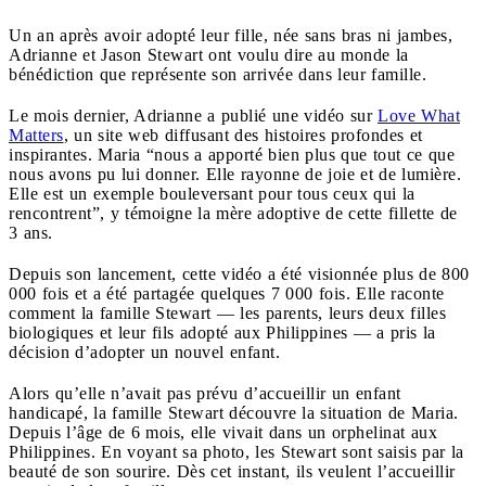
Un an après avoir adopté leur fille, née sans bras ni jambes,
Adrianne et Jason Stewart ont voulu dire au monde la
bénédiction que représente son arrivée dans leur famille.
Le mois dernier, Adrianne a publié une vidéo sur
Love What
Matters
, un site web diffusant des histoires profondes et
inspirantes. Maria “nous a apporté bien plus que tout ce que
nous avons pu lui donner. Elle rayonne de joie et de lumière.
Elle est un exemple bouleversant pour tous ceux qui la
rencontrent”, y témoigne la mère adoptive de cette fillette de
3 ans.
Depuis son lancement, cette vidéo a été visionnée plus de 800
000 fois et a été partagée quelques 7 000 fois. Elle raconte
comment la famille Stewart — les parents, leurs deux filles
biologiques et leur fils adopté aux Philippines — a pris la
décision d’adopter un nouvel enfant.
Alors qu’elle n’avait pas prévu d’accueillir un enfant
handicapé, la famille Stewart découvre la situation de Maria.
Depuis l’âge de 6 mois, elle vivait dans un orphelinat aux
Philippines. En voyant sa photo, les Stewart sont saisis par la
beauté de son sourire. Dès cet instant, ils veulent l’accueillir