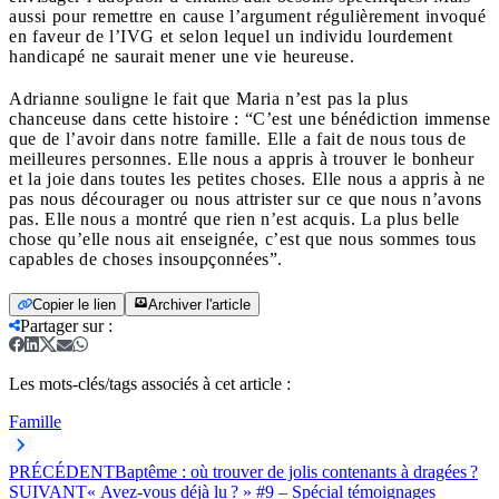
aussi pour remettre en cause l’argument régulièrement invoqué
en faveur de l’IVG et selon lequel un individu lourdement
handicapé ne saurait mener une vie heureuse.
Adrianne souligne le fait que Maria n’est pas la plus
chanceuse dans cette histoire : “C’est une bénédiction immense
que de l’avoir dans notre famille. Elle a fait de nous tous de
meilleures personnes. Elle nous a appris à trouver le bonheur
et la joie dans toutes les petites choses. Elle nous a appris à ne
pas nous décourager ou nous attrister sur ce que nous n’avons
pas. Elle nous a montré que rien n’est acquis. La plus belle
chose qu’elle nous ait enseignée, c’est que nous sommes tous
capables de choses insoupçonnées”.
Copier le lien
Archiver l'article
Partager sur
:
Les mots-clés/tags associés à cet article :
Famille
PRÉCÉDENT
Baptême : où trouver de jolis contenants à dragées ?
SUIVANT
« Avez-vous déjà lu ? » #9 – Spécial témoignages