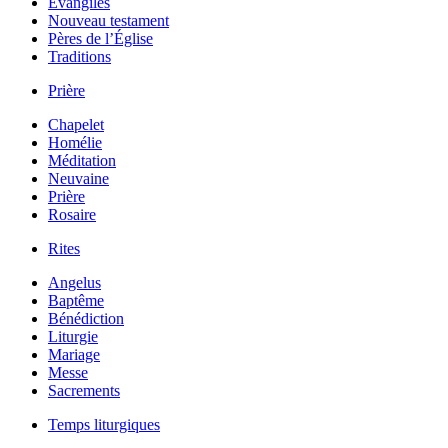
Évangiles
Nouveau testament
Pères de l’Église
Traditions
Prière
Chapelet
Homélie
Méditation
Neuvaine
Prière
Rosaire
Rites
Angelus
Baptême
Bénédiction
Liturgie
Mariage
Messe
Sacrements
Temps liturgiques