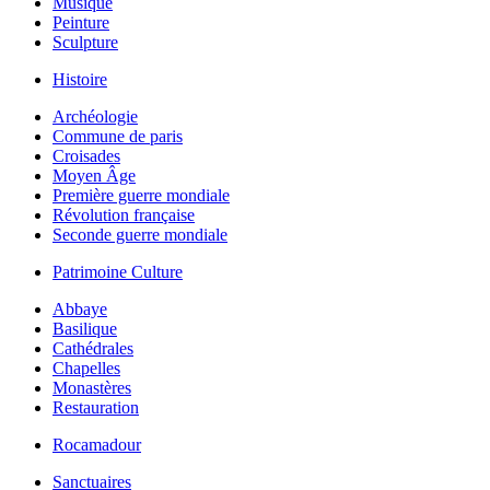
Musique
Peinture
Sculpture
Histoire
Archéologie
Commune de paris
Croisades
Moyen Âge
Première guerre mondiale
Révolution française
Seconde guerre mondiale
Patrimoine Culture
Abbaye
Basilique
Cathédrales
Chapelles
Monastères
Restauration
Rocamadour
Sanctuaires