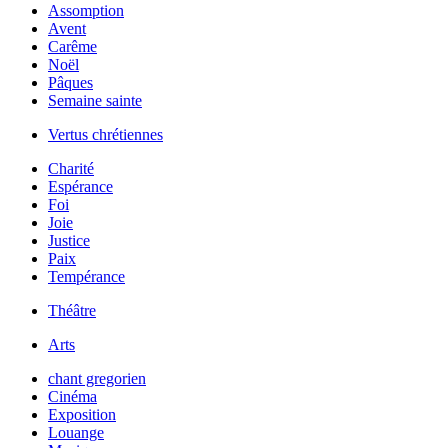
Assomption
Avent
Carême
Noël
Pâques
Semaine sainte
Vertus chrétiennes
Charité
Espérance
Foi
Joie
Justice
Paix
Tempérance
Théâtre
Arts
chant gregorien
Cinéma
Exposition
Louange