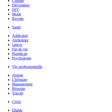
Cuisine
Décoration
DIY
Mode
Recette
Santé
Addiction
Alzheimer
cancer
Fin de vie
Handicap
Psychologie
Vie professionnelle
Argent
Chômage
Management
Réussite
Travail
Croix
Diable