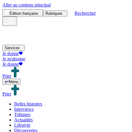
Aller au contenu principal
Rechercher
Édition
française
Rubriques
Services
Je donne
Je m'abonne
Je donne
Prier
Menu
Prier
Belles histoires
Interviews
Tribunes
Actualités
Lifestyle
Découvertes