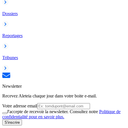
Dossiers
Reportages
Tribunes
Newsletter
Recevez Aleteia chaque jour dans votre boite e-mail.
Votre adresse email
J'accepte de recevoir la newsletter. Consultez notre
Politique de
confidentialité pour en savoir plus.
S'inscrire