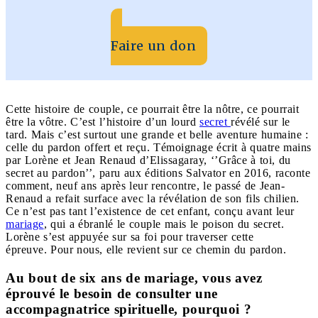
Faire un don
Cette histoire de couple, ce pourrait être la nôtre, ce pourrait
être la vôtre. C’est l’histoire d’un lourd
secret
révélé sur le
tard. Mais c’est surtout une grande et belle aventure humaine :
celle du pardon offert et reçu. Témoignage écrit à quatre mains
par Lorène et Jean Renaud d’Elissagaray, ‘’Grâce à toi, du
secret au pardon’’, paru aux éditions Salvator en 2016, raconte
comment, neuf ans après leur rencontre, le passé de Jean-
Renaud a refait surface avec la révélation de son fils chilien.
Ce n’est pas tant l’existence de cet enfant, conçu avant leur
mariage
, qui a ébranlé le couple mais le poison du secret.
Lorène s’est appuyée sur sa foi pour traverser cette
épreuve. Pour nous, elle revient sur ce chemin du pardon.
Au bout de six ans de mariage, vous avez
éprouvé le besoin de consulter une
accompagnatrice spirituelle, pourquoi ?