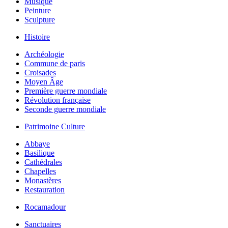
Musique
Peinture
Sculpture
Histoire
Archéologie
Commune de paris
Croisades
Moyen Âge
Première guerre mondiale
Révolution française
Seconde guerre mondiale
Patrimoine Culture
Abbaye
Basilique
Cathédrales
Chapelles
Monastères
Restauration
Rocamadour
Sanctuaires