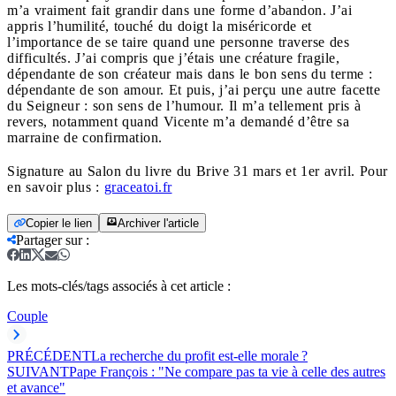
m’a vraiment fait grandir dans une forme d’abandon. J’ai
appris l’humilité, touché du doigt la miséricorde et
l’importance de se taire quand une personne traverse des
difficultés. J’ai compris que j’étais une créature fragile,
dépendante de son créateur mais dans le bon sens du terme :
dépendante de son amour. Et puis, j’ai perçu une autre facette
du Seigneur : son sens de l’humour. Il m’a tellement pris à
revers, notamment quand Vicente m’a demandé d’être sa
marraine de confirmation.
Signature au Salon du livre du Brive 31 mars et 1er avril. Pour
en savoir plus :
graceatoi.fr
Copier le lien
Archiver l'article
Partager sur
:
Les mots-clés/tags associés à cet article :
Couple
PRÉCÉDENT
La recherche du profit est-elle morale ?
SUIVANT
Pape François : "Ne compare pas ta vie à celle des autres
et avance"