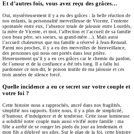
Et d’autres fois, vous avez reçu des grâces…
Oui, mystérieusement il y a eu des grâces : la belle réaction de
nos enfants, la personnalité merveilleuse de Vicente, l’entente
spontanée entre eux, l’absence totale de jalousie entre Lourdès,
la mère de Vicente, et moi, l’affection et l’accueil de sa famille
(son beau père, ses soeurs, sa grand-mère…). Mais aussi
l’accueil chaleureux que ma famille a réservé à Jean-Renaud.
Parmi nos proches, il y a eu des merveilles de bienveillance,
des personnes qui nous ont portés dans leur prière.
Heureusement qu’il y a eu ces grâces car le chemin du pardon,
de l’amour et de la confiance a été très long. Il a fallu lui
pardonner ce non-dit, le poison inutile de ma jalousie et ces
trois années de silence forcé.
Quelle incidence a eu ce secret sur votre couple et
votre foi ?
Cette histoire nous a rapprochés, ancré dans nos fragilités,
simplifié nos rapports. Entre nous, il y a plus de simplicité,
d’humour, d’indulgence et de tendresse. Cette issue lumineuse
a solidifié notre couple mais aussi vivifié notre famille : ma
fille a arrêté de se ronger les pieds du jour au lendemain et
mon fils a déployé ses ailes. Sur le plan de la foi, cette histoire