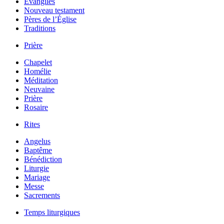
Évangiles
Nouveau testament
Pères de l’Église
Traditions
Prière
Chapelet
Homélie
Méditation
Neuvaine
Prière
Rosaire
Rites
Angelus
Baptême
Bénédiction
Liturgie
Mariage
Messe
Sacrements
Temps liturgiques