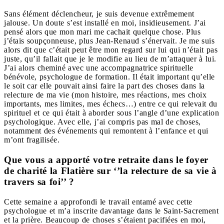
Sans élément déclencheur, je suis devenue extrêmement
jalouse. Un doute s’est installé en moi, insidieusement. J’ai
pensé alors que mon mari me cachait quelque chose. Plus
j’étais soupçonneuse, plus Jean-Renaud s’énervait. Je me suis
alors dit que c’était peut être mon regard sur lui qui n’était pas
juste, qu’il fallait que je le modifie au lieu de m’attaquer à lui.
J’ai alors cheminé avec une accompagnatrice spirituelle
bénévole, psychologue de formation. Il était important qu’elle
le soit car elle pouvait ainsi faire la part des choses dans la
relecture de ma vie (mon histoire, mes réactions, mes choix
importants, mes limites, mes échecs…) entre ce qui relevait du
spirituel et ce qui était à aborder sous l’angle d’une explication
psychologique. Avec elle, j’ai compris pas mal de choses,
notamment des événements qui remontent à l’enfance et qui
m’ont fragilisée.
Que vous a apporté votre retraite dans le foyer
de charité la Flatière sur ‘’la relecture de sa vie à
travers sa foi’’ ?
Cette semaine a approfondi le travail entamé avec cette
psychologue et m’a inscrite davantage dans le Saint-Sacrement
et la prière. Beaucoup de choses s’étaient pacifiées en moi,