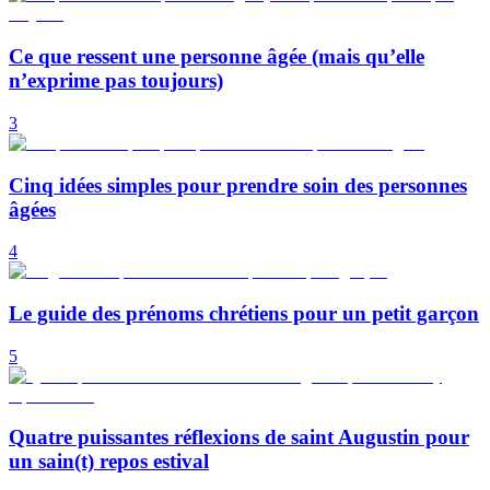
Ce que ressent une personne âgée (mais qu’elle
n’exprime pas toujours)
3
Cinq idées simples pour prendre soin des personnes
âgées
4
Le guide des prénoms chrétiens pour un petit garçon
5
Quatre puissantes réflexions de saint Augustin pour
un sain(t) repos estival