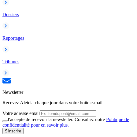
Dossiers
Reportages
Tribunes
Newsletter
Recevez Aleteia chaque jour dans votre boite e-mail.
Votre adresse email
J'accepte de recevoir la newsletter. Consultez notre
Politique de
confidentialité pour en savoir plus.
S'inscrire