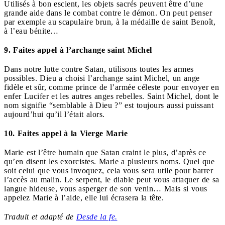
Utilisés à bon escient, les objets sacrés peuvent être d’une
grande aide dans le combat contre le démon. On peut penser
par exemple au scapulaire brun, à la médaille de saint Benoît,
à l’eau bénite…
9. Faites appel à l’archange saint Michel
Dans notre lutte contre Satan, utilisons toutes les armes
possibles. Dieu a choisi l’archange saint Michel, un ange
fidèle et sûr, comme prince de l’armée céleste pour envoyer en
enfer Lucifer et les autres anges rebelles. Saint Michel, dont le
nom signifie “semblable à Dieu ?” est toujours aussi puissant
aujourd’hui qu’il l’était alors.
10. Faites appel à la Vierge Marie
Marie est l’être humain que Satan craint le plus, d’après ce
qu’en disent les exorcistes. Marie a plusieurs noms. Quel que
soit celui que vous invoquez, cela vous sera utile pour barrer
l’accès au malin. Le serpent, le diable peut vous attaquer de sa
langue hideuse, vous asperger de son venin… Mais si vous
appelez Marie à l’aide, elle lui écrasera la tête.
Traduit et adapté de
Desde la fe.