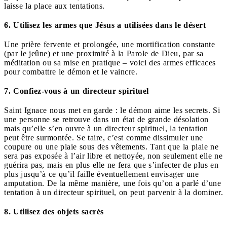
laisse la place aux tentations.
6. Utilisez les armes que Jésus a utilisées dans le désert
Une prière fervente et prolongée, une mortification constante
(par le jeûne) et une proximité à la Parole de Dieu, par sa
méditation ou sa mise en pratique – voici des armes efficaces
pour combattre le démon et le vaincre.
7. Confiez-vous à un directeur spirituel
Saint Ignace nous met en garde : le démon aime les secrets. Si
une personne se retrouve dans un état de grande désolation
mais qu’elle s’en ouvre à un directeur spirituel, la tentation
peut être surmontée. Se taire, c’est comme dissimuler une
coupure ou une plaie sous des vêtements. Tant que la plaie ne
sera pas exposée à l’air libre et nettoyée, non seulement elle ne
guérira pas, mais en plus elle ne fera que s’infecter de plus en
plus jusqu’à ce qu’il faille éventuellement envisager une
amputation. De la même manière, une fois qu’on a parlé d’une
tentation à un directeur spirituel, on peut parvenir à la dominer.
8. Utilisez des objets sacrés