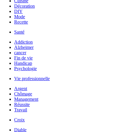
Cuisine
Décoration
DIY
Mode
Recette
Santé
Addiction
Alzheimer
cancer
Fin de vie
Handicap
Psychologie
Vie professionnelle
Argent
Chômage
Management
Réussite
Travail
Croix
Diable