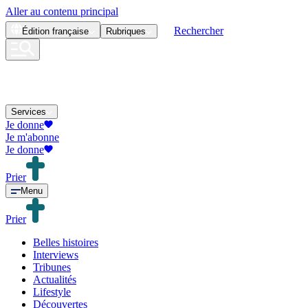
Aller au contenu principal
Rechercher
Édition
française
Rubriques
Services
Je donne
Je m'abonne
Je donne
Prier
Menu
Prier
Belles histoires
Interviews
Tribunes
Actualités
Lifestyle
Découvertes