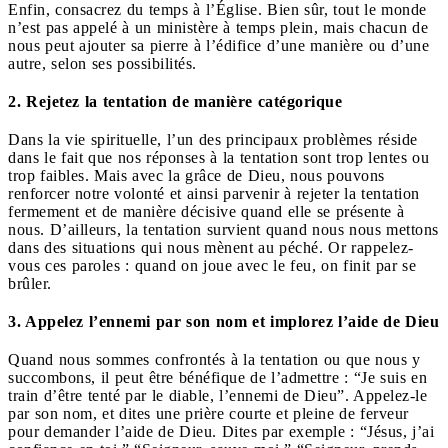
Enfin, consacrez du temps à l’Église. Bien sûr, tout le monde
n’est pas appelé à un ministère à temps plein, mais chacun de
nous peut ajouter sa pierre à l’édifice d’une manière ou d’une
autre, selon ses possibilités.
2. Rejetez la tentation de manière catégorique
Dans la vie spirituelle, l’un des principaux problèmes réside
dans le fait que nos réponses à la tentation sont trop lentes ou
trop faibles. Mais avec la grâce de Dieu, nous pouvons
renforcer notre volonté et ainsi parvenir à rejeter la tentation
fermement et de manière décisive quand elle se présente à
nous. D’ailleurs, la tentation survient quand nous nous mettons
dans des situations qui nous mènent au péché. Or rappelez-
vous ces paroles : quand on joue avec le feu, on finit par se
brûler.
3. Appelez l’ennemi par son nom et implorez l’aide de Dieu
Quand nous sommes confrontés à la tentation ou que nous y
succombons, il peut être bénéfique de l’admettre : “Je suis en
train d’être tenté par le diable, l’ennemi de Dieu”. Appelez-le
par son nom, et dites une prière courte et pleine de ferveur
pour demander l’aide de Dieu. Dites par exemple : “Jésus, j’ai