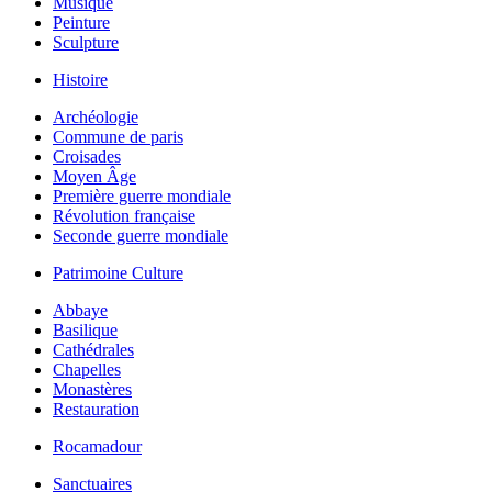
Musique
Peinture
Sculpture
Histoire
Archéologie
Commune de paris
Croisades
Moyen Âge
Première guerre mondiale
Révolution française
Seconde guerre mondiale
Patrimoine Culture
Abbaye
Basilique
Cathédrales
Chapelles
Monastères
Restauration
Rocamadour
Sanctuaires