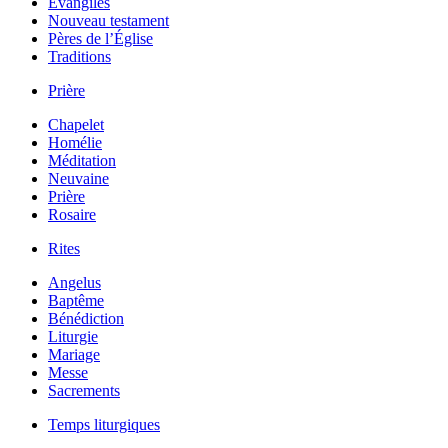
Évangiles
Nouveau testament
Pères de l’Église
Traditions
Prière
Chapelet
Homélie
Méditation
Neuvaine
Prière
Rosaire
Rites
Angelus
Baptême
Bénédiction
Liturgie
Mariage
Messe
Sacrements
Temps liturgiques