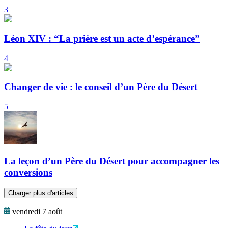
3
Léon XIV : “La prière est un acte d’espérance”
4
Changer de vie : le conseil d’un Père du Désert
5
La leçon d’un Père du Désert pour accompagner les
conversions
Charger plus d'articles
vendredi 7 août