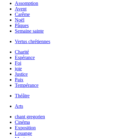
Assomption
Avent
Carême
Noël
Pâques
Semaine sainte
Vertus chrétiennes
Charité
Espérance
Foi
joie
Justice
Paix
Tempérance
Théâtre
Arts
chant gregorien
Cinéma
Exposition
Louange