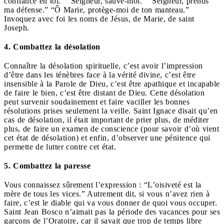
confiance en toi.” “Seigneur, sauve-moi.” “Seigneur, prends
ma défense.” “Ô Marie, protège-moi de ton manteau.”
Invoquez avec foi les noms de Jésus, de Marie, de saint
Joseph.
4. Combattez la désolation
Connaître la désolation spirituelle, c’est avoir l’impression
d’être dans les ténèbres face à la vérité divine, c’est être
insensible à la Parole de Dieu, c’est être apathique et incapable
de faire le bien, c’est être distant de Dieu. Cette désolation
peut survenir soudainement et faire vaciller les bonnes
résolutions prises seulement la veille. Saint Ignace disait qu’en
cas de désolation, il était important de prier plus, de méditer
plus, de faire un examen de conscience (pour savoir d’où vient
cet état de désolation) et enfin, d’observer une pénitence qui
permette de lutter contre cet état.
5. Combattez la paresse
Vous connaissez sûrement l’expression : “L’oisiveté est la
mère de tous les vices.” Autrement dit, si vous n’avez rien à
faire, c’est le diable qui va vous donner de quoi vous occuper.
Saint Jean Bosco n’aimait pas la période des vacances pour ses
garçons de l’Oratoire, car il savait que trop de temps libre