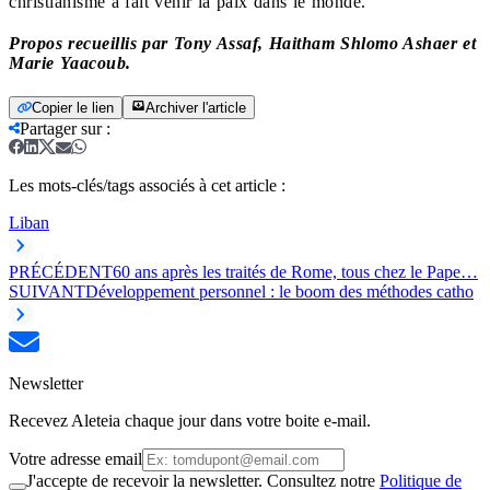
christianisme a fait venir la paix dans le monde.
Propos recueillis par Tony Assaf, Haitham Shlomo Ashaer et
Marie Yaacoub.
Copier le lien
Archiver l'article
Partager sur
:
Les mots-clés/tags associés à cet article :
Liban
PRÉCÉDENT
60 ans après les traités de Rome, tous chez le Pape…
SUIVANT
Développement personnel : le boom des méthodes catho
Newsletter
Recevez Aleteia chaque jour dans votre boite e-mail.
Votre adresse email
J'accepte de recevoir la newsletter. Consultez notre
Politique de