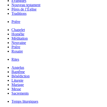
Évangiles
Nouveau testament
Pères de l’Église
Traditions
Prière
Chapelet
Homélie
Méditation
Neuvaine
Prière
Rosaire
Rites
Angelus
Baptême
Bénédiction
Liturgie
Mariage
Messe
Sacrements
Temps liturgiques