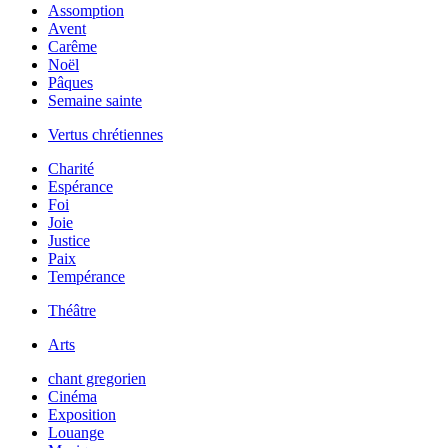
Assomption
Avent
Carême
Noël
Pâques
Semaine sainte
Vertus chrétiennes
Charité
Espérance
Foi
Joie
Justice
Paix
Tempérance
Théâtre
Arts
chant gregorien
Cinéma
Exposition
Louange