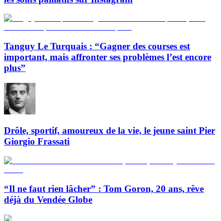
Tanguy Le Turquais : “Gagner des courses est
important, mais affronter ses problèmes l’est encore
plus”
Drôle, sportif, amoureux de la vie, le jeune saint Pier
Giorgio Frassati
“Il ne faut rien lâcher” : Tom Goron, 20 ans, rêve
déjà du Vendée Globe