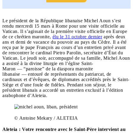
Le président de la République libanaise Michel Aoun s’est
rendu mercredi 15 mars à Rome pour une visite officielle au
Vatican. Il s’agissait de la première visite officielle en Europe
de ce chrétien maronite,
élu le 31 octobre dernier
après deux
ans et demi de vacance du pouvoir au pays du Cèdre. Il a été
reçu par le pape François au cours d’un entretien privé avant
de rencontrer le cardinal Pietro Parolin, secrétaire d’État du
Vatican. Le jeudi soir, accompagné de sa famille, Michel Aoun
a assisté à la divine liturgie en l’église Saint-
Maron — “paroisse” de la diaspora maronite
libanaise — entouré de représentants du patriarcat, de
cardinaux et d’évêques, de diplomates accrédités près le Saint-
Siège et d’une foule de fidèles. Pendant son séjour, le
président libanais a accordé un entretien exclusif à l’édition
arabophone d’Aleteia.
© Antoine Mekary / ALETEIA
Aleteia : Votre rencontre avec le Saint-Père intervient au