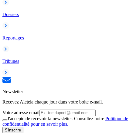
Dossiers
Reportages
Tribunes
Newsletter
Recevez Aleteia chaque jour dans votre boite e-mail.
Votre adresse email
J'accepte de recevoir la newsletter. Consultez notre
Politique de
confidentialité pour en savoir plus.
S'inscrire