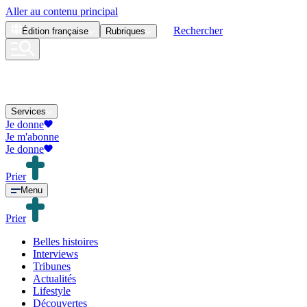
Aller au contenu principal
Rechercher
Édition
française
Rubriques
Services
Je donne
Je m'abonne
Je donne
Prier
Menu
Prier
Belles histoires
Interviews
Tribunes
Actualités
Lifestyle
Découvertes