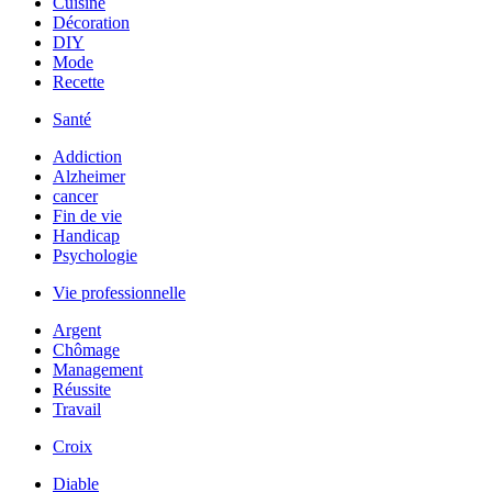
Cuisine
Décoration
DIY
Mode
Recette
Santé
Addiction
Alzheimer
cancer
Fin de vie
Handicap
Psychologie
Vie professionnelle
Argent
Chômage
Management
Réussite
Travail
Croix
Diable