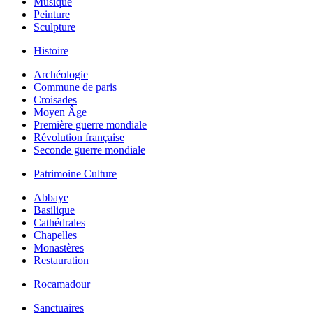
Musique
Peinture
Sculpture
Histoire
Archéologie
Commune de paris
Croisades
Moyen Âge
Première guerre mondiale
Révolution française
Seconde guerre mondiale
Patrimoine Culture
Abbaye
Basilique
Cathédrales
Chapelles
Monastères
Restauration
Rocamadour
Sanctuaires