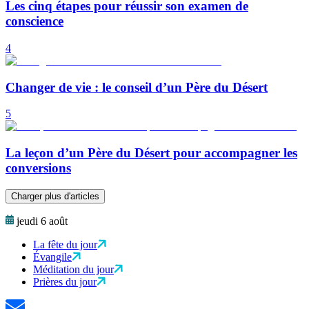
Les cinq étapes pour réussir son examen de
conscience
4
Changer de vie : le conseil d’un Père du Désert
5
La leçon d’un Père du Désert pour accompagner les
conversions
Charger plus d'articles
jeudi 6 août
La fête du jour
Évangile
Méditation du jour
Prières du jour