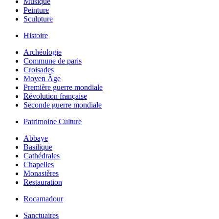
Musique
Peinture
Sculpture
Histoire
Archéologie
Commune de paris
Croisades
Moyen Âge
Première guerre mondiale
Révolution française
Seconde guerre mondiale
Patrimoine Culture
Abbaye
Basilique
Cathédrales
Chapelles
Monastères
Restauration
Rocamadour
Sanctuaires