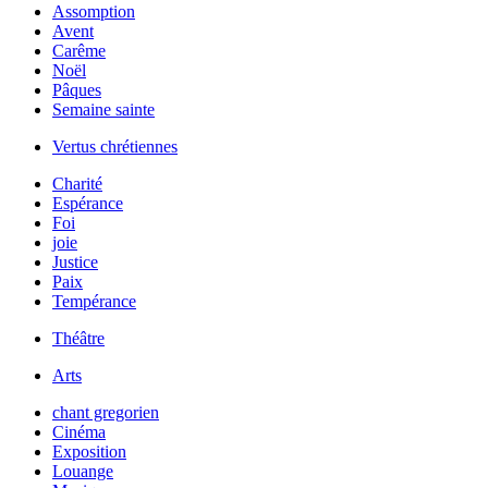
Assomption
Avent
Carême
Noël
Pâques
Semaine sainte
Vertus chrétiennes
Charité
Espérance
Foi
joie
Justice
Paix
Tempérance
Théâtre
Arts
chant gregorien
Cinéma
Exposition
Louange