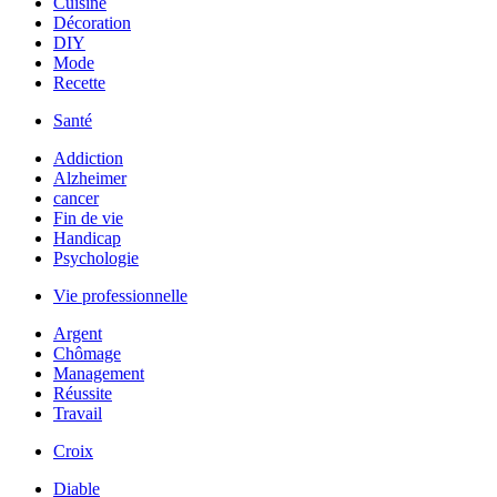
Cuisine
Décoration
DIY
Mode
Recette
Santé
Addiction
Alzheimer
cancer
Fin de vie
Handicap
Psychologie
Vie professionnelle
Argent
Chômage
Management
Réussite
Travail
Croix
Diable