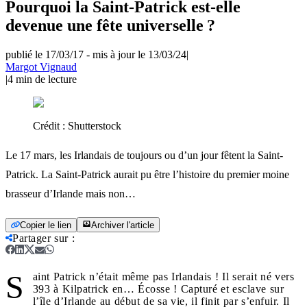
Pourquoi la Saint-Patrick est-elle
devenue une fête universelle ?
publié le 17/03/17
-
mis à jour le 13/03/24
|
Margot Vignaud
|
4
min de lecture
Crédit :
Shutterstock
Le 17 mars, les Irlandais de toujours ou d’un jour fêtent la Saint-
Patrick. La Saint-Patrick aurait pu être l’histoire du premier moine
brasseur d’Irlande mais non…
Copier le lien
Archiver l'article
Partager sur
:
S
aint Patrick n’était même pas Irlandais ! Il serait né vers
393 à Kilpatrick en… Écosse ! Capturé et esclave sur
l’île d’Irlande au début de sa vie, il finit par s’enfuir. Il