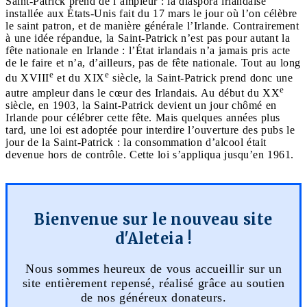
Saint-Patrick prend de l’ampleur : la diaspora irlandaise
installée aux États-Unis fait du 17 mars le jour où l’on célèbre
le saint patron, et de manière générale l’Irlande. Contrairement
à une idée répandue, la Saint-Patrick n’est pas pour autant la
fête nationale en Irlande : l’État irlandais n’a jamais pris acte
de le faire et n’a, d’ailleurs, pas de fête nationale. Tout au long
e
e
du XVIII
et du XIX
siècle, la Saint-Patrick prend donc une
e
autre ampleur dans le cœur des Irlandais. Au début du XX
siècle, en 1903, la Saint-Patrick devient un jour chômé en
Irlande pour célébrer cette fête. Mais quelques années plus
tard, une loi est adoptée pour interdire l’ouverture des pubs le
jour de la Saint-Patrick : la consommation d’alcool était
devenue hors de contrôle. Cette loi s’appliqua jusqu’en 1961.
Bienvenue sur le nouveau site
d'Aleteia !
Nous sommes heureux de vous accueillir sur un
site entièrement repensé, réalisé grâce au soutien
de nos généreux donateurs.