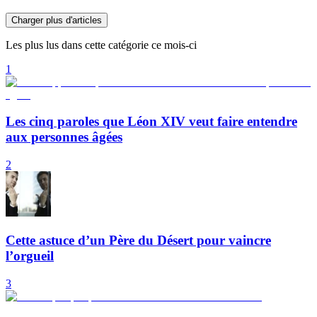
Charger plus d'articles
Les plus lus dans cette catégorie ce mois-ci
1
Les cinq paroles que Léon XIV veut faire entendre
aux personnes âgées
2
Cette astuce d’un Père du Désert pour vaincre
l’orgueil
3