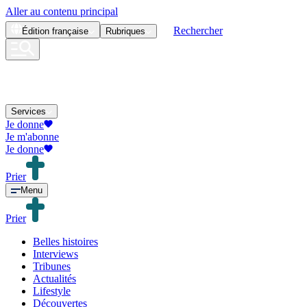
Aller au contenu principal
Rechercher
Édition
française
Rubriques
Services
Je donne
Je m'abonne
Je donne
Prier
Menu
Prier
Belles histoires
Interviews
Tribunes
Actualités
Lifestyle
Découvertes