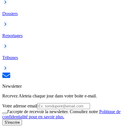
Dossiers
Reportages
Tribunes
Newsletter
Recevez Aleteia chaque jour dans votre boite e-mail.
Votre adresse email
J'accepte de recevoir la newsletter. Consultez notre
Politique de
confidentialité pour en savoir plus.
S'inscrire