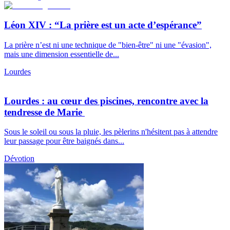
Léon XIV : “La prière est un acte d’espérance”
La prière n’est ni une technique de "bien-être" ni une "évasion",
mais une dimension essentielle de...
Lourdes
Lourdes : au cœur des piscines, rencontre avec la
tendresse de Marie
Sous le soleil ou sous la pluie, les pèlerins n'hésitent pas à attendre
leur passage pour être baignés dans...
Dévotion