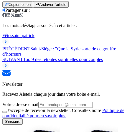
Copier le lien
Archiver l'article
Partager sur
:
Les mots-clés/tags associés à cet article :
Fêtes
saint patrick
PRÉCÉDENT
Saint-Siège : "Que la Syrie sorte de ce gouffre
d’horreurs"
SUIVANT
Top 9 des retraites spirituelles pour couples
Newsletter
Recevez Aleteia chaque jour dans votre boite e-mail.
Votre adresse email
J'accepte de recevoir la newsletter. Consultez notre
Politique de
confidentialité pour en savoir plus.
S'inscrire