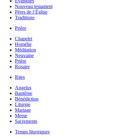
Évangiles
Nouveau testament
Pères de l’Église
Traditions
Prière
Chapelet
Homélie
Méditation
Neuvaine
Prière
Rosaire
Rites
Angelus
Baptême
Bénédiction
Liturgie
Mariage
Messe
Sacrements
Temps liturgiques