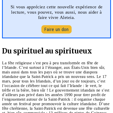
Si vous appréciez cette nouvelle expérience de
lecture, vous pouvez, vous aussi, nous aider à
faire vivre Aleteia.
Faire un don
Du spirituel au spiritueux
La fête religieuse s’est peu à peu transformée en fête de
l’Irlande. C’est surtout à l’étranger, aux États-Unis bien sûr,
mais aussi dans tous les pays où se trouve une diaspora
irlandaise que la Saint-Patrick a pris un nouveau sens. Le 17
mars, pour tous les Irlandais, d’un jour ou de toujours, c’est
l’occasion de célébrer tout ce qui fait l’Irlande : le vert, le
trèfle et la bière, bien sûr ! Le gouvernement irlandais ne s’est
d’ailleurs pas privé dans les années 1990 pour tirer profit de
l’engouement autour de la Saint-Patrick : il organise chaque
année un festival pour promouvoir la culture irlandaise. D’une
fête chrétienne, la Saint-Patrick est devenue une fête culturelle
et, bien sûr, commerciale : 13 millions de pintes de Guinness