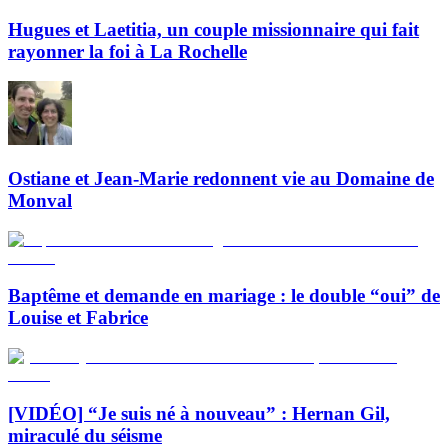
Hugues et Laetitia, un couple missionnaire qui fait
rayonner la foi à La Rochelle
Ostiane et Jean-Marie redonnent vie au Domaine de
Monval
Baptême et demande en mariage : le double “oui” de
Louise et Fabrice
[VIDÉO] “Je suis né à nouveau” : Hernan Gil,
miraculé du séisme