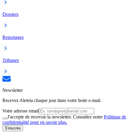
Dossiers
Reportages
Tribunes
Newsletter
Recevez Aleteia chaque jour dans votre boite e-mail.
Votre adresse email
J'accepte de recevoir la newsletter. Consultez notre
Politique de
confidentialité pour en savoir plus.
S'inscrire