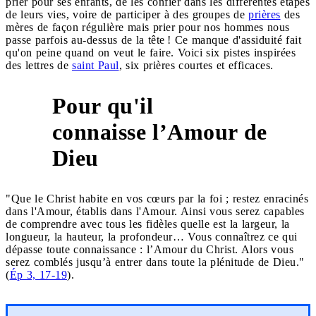
prier pour ses enfants, de les confier dans les différentes étapes
de leurs vies, voire de participer à des groupes de
prières
des
mères de façon régulière mais prier pour nos hommes nous
passe parfois au-dessus de la tête ! Ce manque d'assiduité fait
qu'on peine quand on veut le faire. Voici six pistes inspirées
des lettres de
saint Paul
, six prières courtes et efficaces.
Pour qu'il
connaisse l’Amour de
1
Dieu
"Que le Christ habite en vos cœurs par la foi ; restez enracinés
dans l'Amour, établis dans l'Amour. Ainsi vous serez capables
de comprendre avec tous les fidèles quelle est la largeur, la
longueur, la hauteur, la profondeur… Vous connaîtrez ce qui
dépasse toute connaissance : l’Amour du Christ. Alors vous
serez comblés jusqu’à entrer dans toute la plénitude de Dieu."
(
Ép 3, 17-19
).