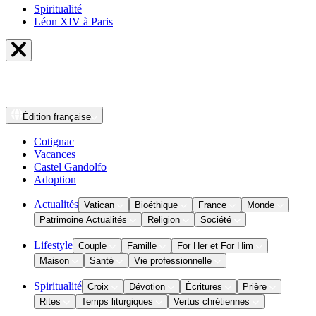
Spiritualité
Léon XIV à Paris
Édition
française
Cotignac
Vacances
Castel Gandolfo
Adoption
Actualités
Vatican
Bioéthique
France
Monde
Patrimoine Actualités
Religion
Société
Lifestyle
Couple
Famille
For Her et For Him
Maison
Santé
Vie professionnelle
Spiritualité
Croix
Dévotion
Écritures
Prière
Rites
Temps liturgiques
Vertus chrétiennes