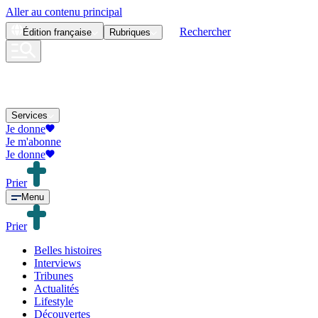
Aller au contenu principal
Rechercher
Édition
française
Rubriques
Services
Je donne
Je m'abonne
Je donne
Prier
Menu
Prier
Belles histoires
Interviews
Tribunes
Actualités
Lifestyle
Découvertes