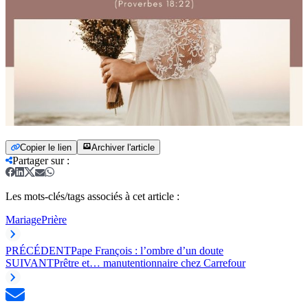
Copier le lien
Archiver l'article
Partager sur
:
Les mots-clés/tags associés à cet article :
Mariage
Prière
PRÉCÉDENT
Pape François : l’ombre d’un doute
SUIVANT
Prêtre et… manutentionnaire chez Carrefour