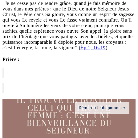
"Je ne cesse pas de rendre grâce, quand je fais mémoire de
vous dans mes prières : que le Dieu de notre Seigneur Jésus
Christ, le Père dans Sa gloire, vous donne un esprit de sagesse
qui vous Le révèle et vous Le fasse vraiment connaître. Qu’il
ouvre à Sa lumière les yeux de votre cœur, pour que vous
sachiez quelle espérance vous ouvre Son appel, la gloire sans
prix de l’héritage que vous partagez avec les fidèles, et quelle
puissance incomparable il déploie pour nous, les croyants :
c’est l’énergie, la force, la vigueur" (
Ép 1, 16-19
).
Prière :
Démarrer le diaporama