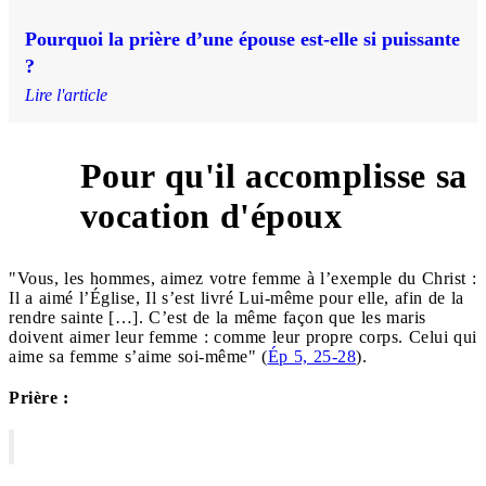
Pourquoi la prière d’une épouse est-elle si puissante
?
Lire l'article
Pour qu'il accomplisse sa
2
vocation d'époux
"Vous, les hommes, aimez votre femme à l’exemple du Christ :
Il a aimé l’Église, Il s’est livré Lui-même pour elle, afin de la
rendre sainte […]. C’est de la même façon que les maris
doivent aimer leur femme : comme leur propre corps. Celui qui
aime sa femme s’aime soi-même" (
Ép 5, 25-28
).
Prière :