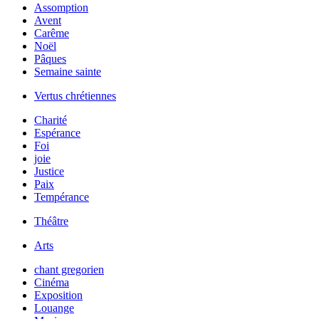
Assomption
Avent
Carême
Noël
Pâques
Semaine sainte
Vertus chrétiennes
Charité
Espérance
Foi
joie
Justice
Paix
Tempérance
Théâtre
Arts
chant gregorien
Cinéma
Exposition
Louange