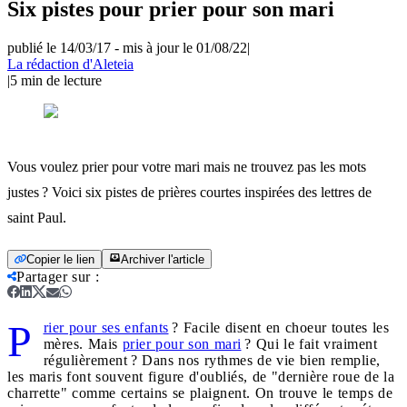
Six pistes pour prier pour son mari
publié le 14/03/17
-
mis à jour le 01/08/22
|
La rédaction d'Aleteia
|
5
min de lecture
Vous voulez prier pour votre mari mais ne trouvez pas les mots
justes ? Voici six pistes de prières courtes inspirées des lettres de
saint Paul.
Copier le lien
Archiver l'article
Partager sur
:
P
rier pour ses enfants
? Facile disent en choeur toutes les
mères. Mais
prier pour son mari
? Qui le fait vraiment
régulièrement ? Dans nos rythmes de vie bien remplie,
les maris font souvent figure d'oubliés, de "dernière roue de la
charrette" comme certains se plaignent. On trouve le temps de