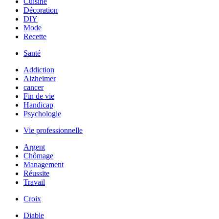
Cuisine
Décoration
DIY
Mode
Recette
Santé
Addiction
Alzheimer
cancer
Fin de vie
Handicap
Psychologie
Vie professionnelle
Argent
Chômage
Management
Réussite
Travail
Croix
Diable