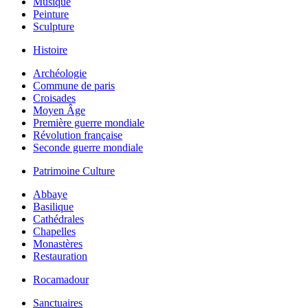
Musique
Peinture
Sculpture
Histoire
Archéologie
Commune de paris
Croisades
Moyen Âge
Première guerre mondiale
Révolution française
Seconde guerre mondiale
Patrimoine Culture
Abbaye
Basilique
Cathédrales
Chapelles
Monastères
Restauration
Rocamadour
Sanctuaires