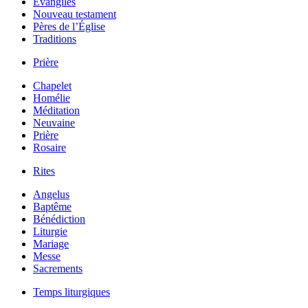
Évangiles
Nouveau testament
Pères de l’Église
Traditions
Prière
Chapelet
Homélie
Méditation
Neuvaine
Prière
Rosaire
Rites
Angelus
Baptême
Bénédiction
Liturgie
Mariage
Messe
Sacrements
Temps liturgiques