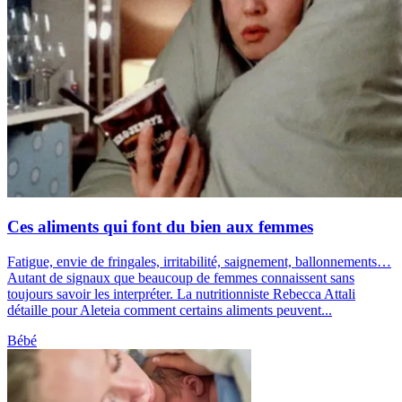
Ces aliments qui font du bien aux femmes
Fatigue, envie de fringales, irritabilité, saignement, ballonnements…
Autant de signaux que beaucoup de femmes connaissent sans
toujours savoir les interpréter. La nutritionniste Rebecca Attali
détaille pour Aleteia comment certains aliments peuvent...
Bébé