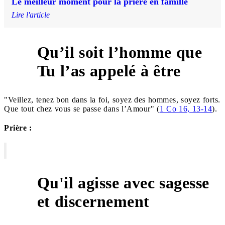
Le meilleur moment pour la prière en famille
Lire l'article
Qu’il soit l’homme que
5
Tu l’as appelé à être
"Veillez, tenez bon dans la foi, soyez des hommes, soyez forts.
Que tout chez vous se passe dans l’Amour" (
1 Co 16, 13-14
).
Prière :
Qu'il agisse avec sagesse
6
et discernement