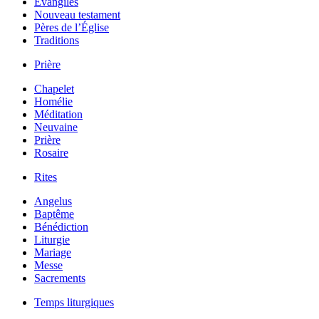
Évangiles
Nouveau testament
Pères de l’Église
Traditions
Prière
Chapelet
Homélie
Méditation
Neuvaine
Prière
Rosaire
Rites
Angelus
Baptême
Bénédiction
Liturgie
Mariage
Messe
Sacrements
Temps liturgiques