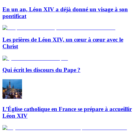
En un an, Léon XIV a déjà donné un visage à son
pontificat
Les prières de Léon XIV, un cœur à cœur avec le
Christ
Qui écrit les discours du Pape ?
L’Église catholique en France se prépare à accueillir
Léon XIV