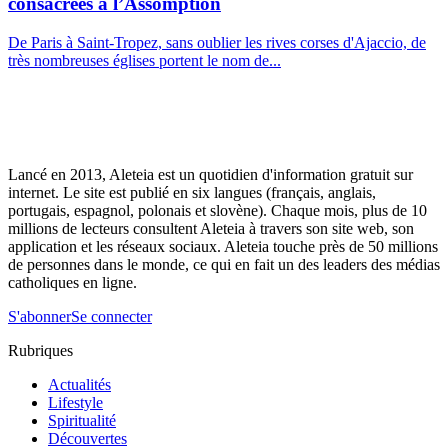
consacrées à l’Assomption
De Paris à Saint-Tropez, sans oublier les rives corses d'Ajaccio, de
très nombreuses églises portent le nom de...
Lancé en 2013, Aleteia est un quotidien d'information gratuit sur
internet. Le site est publié en six langues (français, anglais,
portugais, espagnol, polonais et slovène). Chaque mois, plus de 10
millions de lecteurs consultent Aleteia à travers son site web, son
application et les réseaux sociaux. Aleteia touche près de 50 millions
de personnes dans le monde, ce qui en fait un des leaders des médias
catholiques en ligne.
S'abonner
Se connecter
Rubriques
Actualités
Lifestyle
Spiritualité
Découvertes