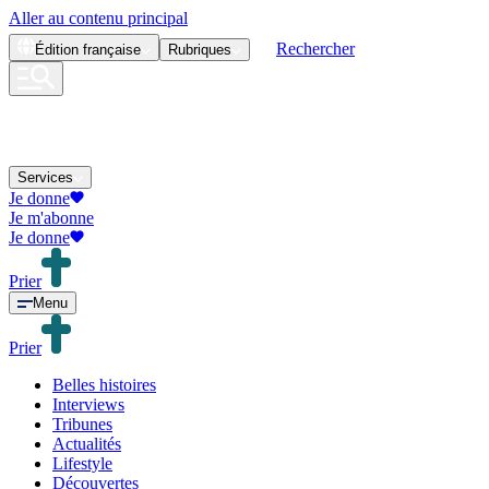
Aller au contenu principal
Rechercher
Édition
française
Rubriques
Services
Je donne
Je m'abonne
Je donne
Prier
Menu
Prier
Belles histoires
Interviews
Tribunes
Actualités
Lifestyle
Découvertes