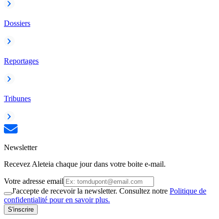
Dossiers
Reportages
Tribunes
Newsletter
Recevez Aleteia chaque jour dans votre boite e-mail.
Votre adresse email
J'accepte de recevoir la newsletter. Consultez notre
Politique de
confidentialité pour en savoir plus.
S'inscrire