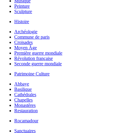
Musique
Peinture
Sculpture
Histoire
Archéologie
Commune de paris
Croisades
Moyen Âge
Première guerre mondiale
Révolution française
Seconde guerre mondiale
Patrimoine Culture
Abbaye
Basilique
Cathédrales
Chapelles
Monastères
Restauration
Rocamadour
Sanctuaires