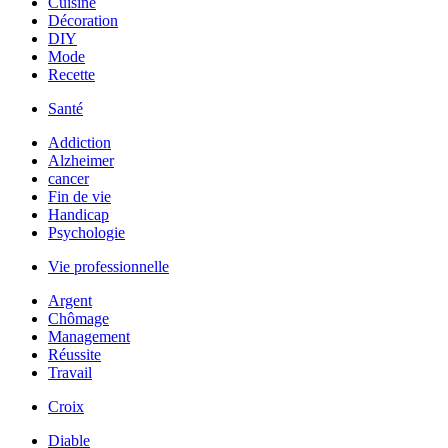
Cuisine
Décoration
DIY
Mode
Recette
Santé
Addiction
Alzheimer
cancer
Fin de vie
Handicap
Psychologie
Vie professionnelle
Argent
Chômage
Management
Réussite
Travail
Croix
Diable