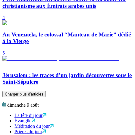
christianisme aux Émirats arabes unis
4
Au Venezuela, le colossal “Manteau de Marie” dédié
à la Vierge
5
Jérusalem : les traces d’un jardin découvertes sous le
Saint-Sépulcre
Charger plus d'articles
dimanche 9 août
La fête du jour
Évangile
Méditation du jour
Prières du jour