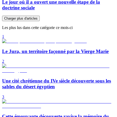
Le jour où il a ouvert une nouvelle étape de la
doctrine sociale
Charger plus d'articles
Les plus lus dans cette catégorie ce mois-ci
1
Le Jura, un territoire façonné par la Vierge Marie
2
Une cité chrétienne du IVe siècle découverte sous les
sables du désert égyptien
3
Cette émouvante découverte ravive la mémoire du