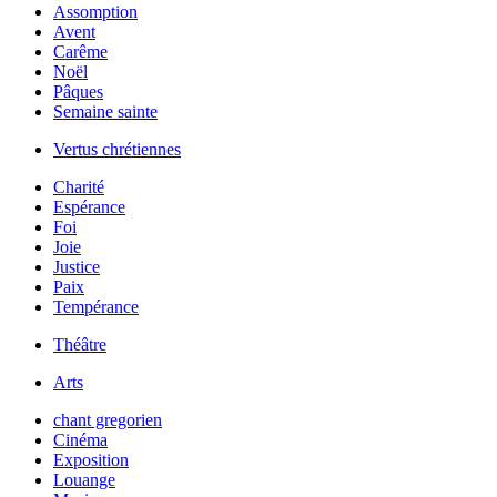
Assomption
Avent
Carême
Noël
Pâques
Semaine sainte
Vertus chrétiennes
Charité
Espérance
Foi
Joie
Justice
Paix
Tempérance
Théâtre
Arts
chant gregorien
Cinéma
Exposition
Louange