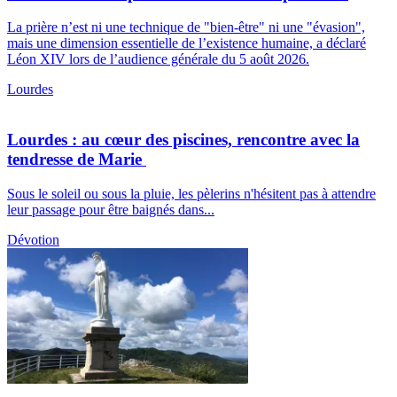
La prière n’est ni une technique de "bien-être" ni une "évasion",
mais une dimension essentielle de l’existence humaine, a déclaré
Léon XIV lors de l’audience générale du 5 août 2026.
Lourdes
Lourdes : au cœur des piscines, rencontre avec la
tendresse de Marie
Sous le soleil ou sous la pluie, les pèlerins n'hésitent pas à attendre
leur passage pour être baignés dans...
Dévotion