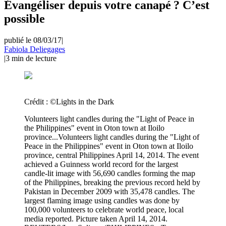
Évangéliser depuis votre canapé ? C’est
possible
publié le 08/03/17
|
Fabiola Deliegages
|
3
min de lecture
Crédit :
©Lights in the Dark
Volunteers light candles during the "Light of Peace in
the Philippines" event in Oton town at Iloilo
province...Volunteers light candles during the "Light of
Peace in the Philippines" event in Oton town at Iloilo
province, central Philippines April 14, 2014. The event
achieved a Guinness world record for the largest
candle-lit image with 56,690 candles forming the map
of the Philippines, breaking the previous record held by
Pakistan in December 2009 with 35,478 candles. The
largest flaming image using candles was done by
100,000 volunteers to celebrate world peace, local
media reported. Picture taken April 14, 2014.