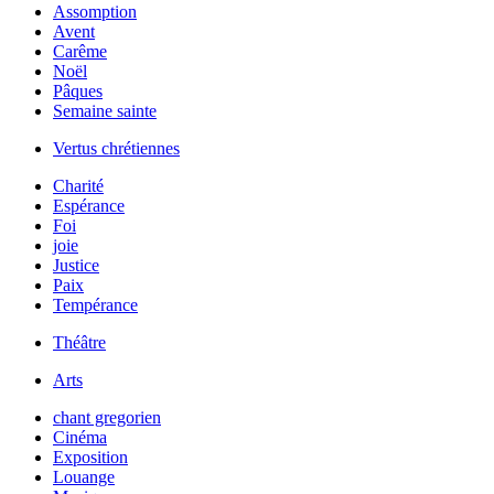
Assomption
Avent
Carême
Noël
Pâques
Semaine sainte
Vertus chrétiennes
Charité
Espérance
Foi
joie
Justice
Paix
Tempérance
Théâtre
Arts
chant gregorien
Cinéma
Exposition
Louange