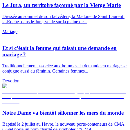
Le Jura, un territoire façonné par la Vierge Marie
Dressée au sommet de son belvédère, la Madone de Saint-Laurent-
la-Roche, dans le Jura, veille sur la plaine de...
Mariage
Et si c’était la femme qui faisait une demande en
mariage ?
Traditionnellement associée aux hommes, la demande en mariage se
conjugue aussi au féminin. Certaines femmes...
Dévotion
Notre Dame va bientôt sillonner les mers du monde
Baptisé le 2 juillet au Havre, le nouveau porte-conteneurs de CMA
CGM porte un nom chargé de symboles : "CMA...