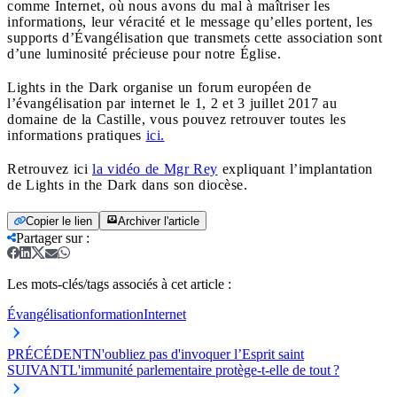
comme Internet, où nous avons du mal à maîtriser les
informations, leur véracité et le message qu’elles portent, les
supports d’Évangélisation que transmets cette association sont
d’une luminosité précieuse pour notre Église.
Lights in the Dark organise un forum européen de
l’évangélisation par internet le 1, 2 et 3 juillet 2017 au
domaine de la Castille, vous pouvez retrouver toutes les
informations pratiques
ici.
Retrouvez ici
la vidéo de Mgr Rey
expliquant l’implantation
de Lights in the Dark dans son diocèse.
Copier le lien
Archiver l'article
Partager sur
:
Les mots-clés/tags associés à cet article :
Évangélisation
formation
Internet
PRÉCÉDENT
N'oubliez pas d'invoquer l’Esprit saint
SUIVANT
L'immunité parlementaire protège-t-elle de tout ?