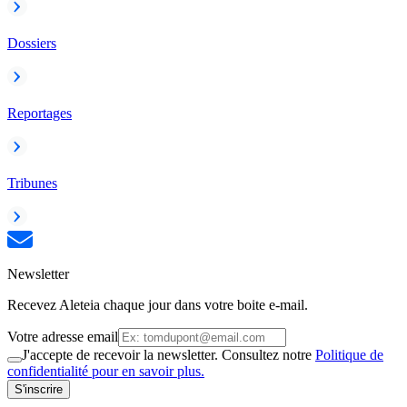
Dossiers
Reportages
Tribunes
Newsletter
Recevez Aleteia chaque jour dans votre boite e-mail.
Votre adresse email
J'accepte de recevoir la newsletter. Consultez notre
Politique de
confidentialité pour en savoir plus.
S'inscrire