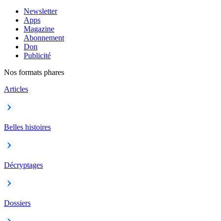
Newsletter
Apps
Magazine
Abonnement
Don
Publicité
Nos formats phares
Articles
Belles histoires
Décryptages
Dossiers