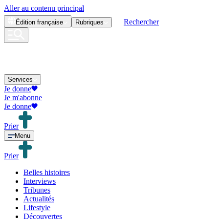
Aller au contenu principal
Rechercher
Édition
française
Rubriques
Services
Je donne
Je m'abonne
Je donne
Prier
Menu
Prier
Belles histoires
Interviews
Tribunes
Actualités
Lifestyle
Découvertes