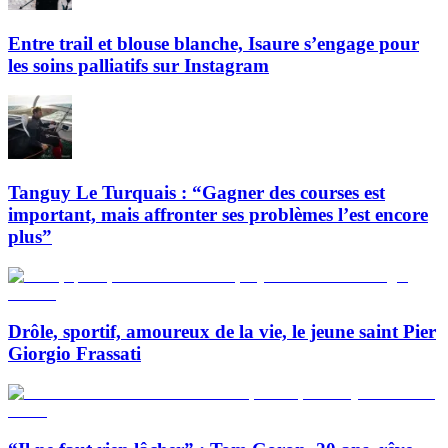
Entre trail et blouse blanche, Isaure s’engage pour
les soins palliatifs sur Instagram
Tanguy Le Turquais : “Gagner des courses est
important, mais affronter ses problèmes l’est encore
plus”
Drôle, sportif, amoureux de la vie, le jeune saint Pier
Giorgio Frassati