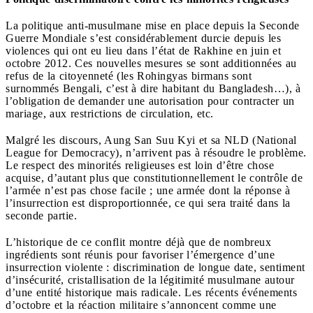
La politique anti-musulmane mise en place depuis la Seconde
Guerre Mondiale s’est considérablement durcie depuis les
violences qui ont eu lieu dans l’état de Rakhine en juin et
octobre 2012. Ces nouvelles mesures se sont additionnées au
refus de la citoyenneté (les Rohingyas birmans sont
surnommés Bengali, c’est à dire habitant du Bangladesh…), à
l’obligation de demander une autorisation pour contracter un
mariage, aux restrictions de circulation, etc.
Malgré les discours, Aung San Suu Kyi et sa NLD (National
League for Democracy), n’arrivent pas à résoudre le problème.
Le respect des minorités religieuses est loin d’être chose
acquise, d’autant plus que constitutionnellement le contrôle de
l’armée n’est pas chose facile ; une armée dont la réponse à
l’insurrection est disproportionnée, ce qui sera traité dans la
seconde partie.
L’historique de ce conflit montre déjà que de nombreux
ingrédients sont réunis pour favoriser l’émergence d’une
insurrection violente : discrimination de longue date, sentiment
d’insécurité, cristallisation de la légitimité musulmane autour
d’une entité historique mais radicale. Les récents événements
d’octobre et la réaction militaire s’annoncent comme une