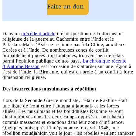
Faire un don
Dans un
précédent article
il était question de la dimension
religieuse de la guerre au Cachemire entre l’Inde et le
Pakistan. Mais l’Asie ne se limite pas à la Chine, aux deux
Corées et à l’Inde. De nombreuses zones de conflit,
probablement jugées trop lointaines, trouvent peu de relais
parmi l’opinion publique de nos pays.
La chronique récente
d’Antoine Besson
est l’occasion de s’attarder sur une région à
l’est de l’Inde, la Birmanie, qui est en proie à un conflit à forte
dimension religieuse.
Des insurrections musulmanes à répétition
Lors de la Seconde Guerre mondiale, l’état de Rakhine était
une ligne de front entre l’attaquant japonais et les forces
alliées. Les musulmans et les bouddhistes Rakhine se sont
ainsi retrouvés dans les deux camps opposés et ont chacun
commis massacres et exactions dans leur zone d’influence.
Quelques mois après l’indépendance, en avril 1948, une
rébellion moudjahidin voit le jour : les rebelles veulent annexer