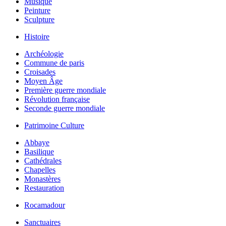
Musique
Peinture
Sculpture
Histoire
Archéologie
Commune de paris
Croisades
Moyen Âge
Première guerre mondiale
Révolution française
Seconde guerre mondiale
Patrimoine Culture
Abbaye
Basilique
Cathédrales
Chapelles
Monastères
Restauration
Rocamadour
Sanctuaires