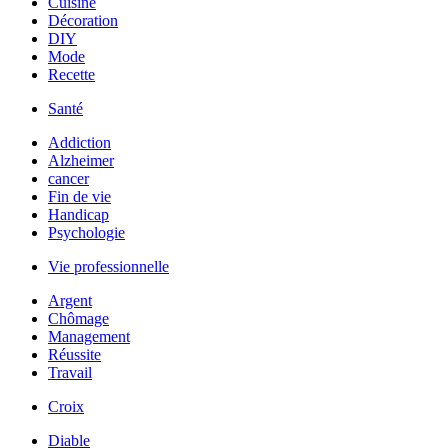
Cuisine
Décoration
DIY
Mode
Recette
Santé
Addiction
Alzheimer
cancer
Fin de vie
Handicap
Psychologie
Vie professionnelle
Argent
Chômage
Management
Réussite
Travail
Croix
Diable