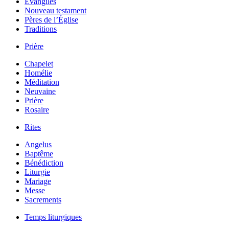
Évangiles
Nouveau testament
Pères de l’Église
Traditions
Prière
Chapelet
Homélie
Méditation
Neuvaine
Prière
Rosaire
Rites
Angelus
Baptême
Bénédiction
Liturgie
Mariage
Messe
Sacrements
Temps liturgiques