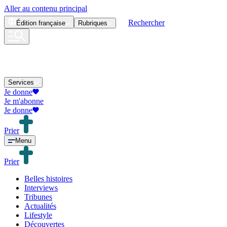
Aller au contenu principal
Rechercher
Édition
française
Rubriques
Services
Je donne
Je m'abonne
Je donne
Prier
Menu
Prier
Belles histoires
Interviews
Tribunes
Actualités
Lifestyle
Découvertes