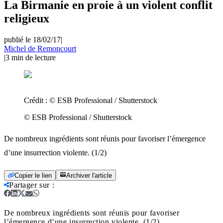
La Birmanie en proie à un violent conflit
religieux
publié le 18/02/17
|
Michel de Remoncourt
|
3
min de lecture
Crédit :
© ESB Professional / Shutterstock
© ESB Professional / Shutterstock
De nombreux ingrédients sont réunis pour favoriser l’émergence
d’une insurrection violente. (1/2)
Copier le lien
Archiver l'article
Partager sur
:
De nombreux ingrédients sont réunis pour favoriser
l’émergence d’une insurrection violente. (1/2)