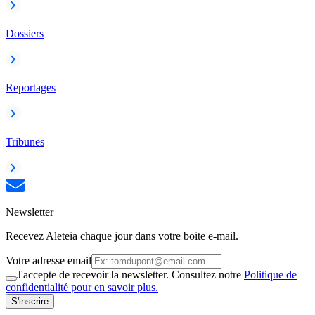
Dossiers
Reportages
Tribunes
Newsletter
Recevez Aleteia chaque jour dans votre boite e-mail.
Votre adresse email
J'accepte de recevoir la newsletter. Consultez notre
Politique de
confidentialité pour en savoir plus.
S'inscrire