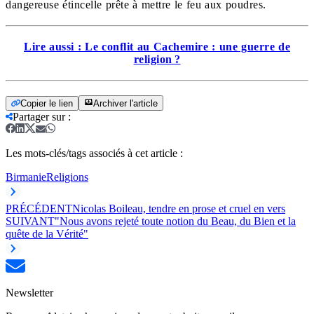
dangereuse étincelle prête à mettre le feu aux poudres.
Lire aussi : Le conflit au Cachemire : une guerre de
religion ?
Copier le lien
Archiver l'article
Partager sur
:
Les mots-clés/tags associés à cet article :
Birmanie
Religions
PRÉCÉDENT
Nicolas Boileau, tendre en prose et cruel en vers
SUIVANT
"Nous avons rejeté toute notion du Beau, du Bien et la
quête de la Vérité"
Newsletter