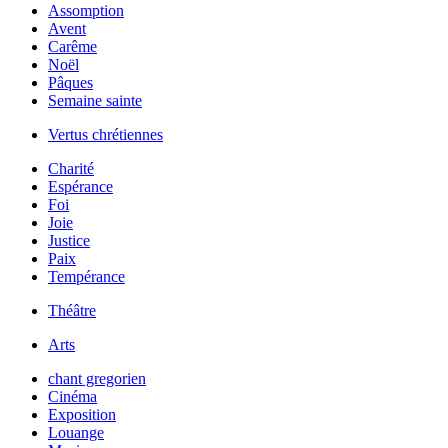
Assomption
Avent
Carême
Noël
Pâques
Semaine sainte
Vertus chrétiennes
Charité
Espérance
Foi
Joie
Justice
Paix
Tempérance
Théâtre
Arts
chant gregorien
Cinéma
Exposition
Louange