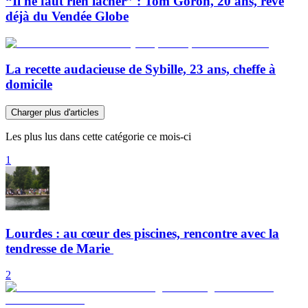
“Il ne faut rien lâcher” : Tom Goron, 20 ans, rêve
déjà du Vendée Globe
La recette audacieuse de Sybille, 23 ans, cheffe à
domicile
Charger plus d'articles
Les plus lus dans cette catégorie ce mois-ci
1
Lourdes : au cœur des piscines, rencontre avec la
tendresse de Marie
2