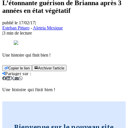
L’étonnante guérison de Brianna après 3
années en état végétatif
publié le 17/02/17
|
Esteban Pittaro
-
Aleteia Mexique
|
3
min de lecture
Une histoire qui finit bien !
Copier le lien
Archiver l'article
Partager sur
:
Une histoire qui finit bien !
Bienvenue sur le nouveau site