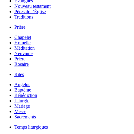
Évangiles
Nouveau testament
Pères de l’Église
Traditions
Prière
Chapelet
Homélie
Méditation
Neuvaine
Prière
Rosaire
Rites
Angelus
Baptême
Bénédiction
Liturgie
Mariage
Messe
Sacrements
Temps liturgiques