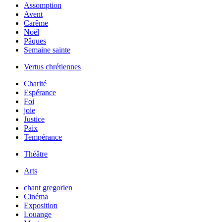
Assomption
Avent
Carême
Noël
Pâques
Semaine sainte
Vertus chrétiennes
Charité
Espérance
Foi
joie
Justice
Paix
Tempérance
Théâtre
Arts
chant gregorien
Cinéma
Exposition
Louange