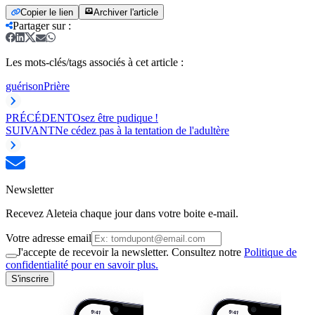
Copier le lien
Archiver l'article
Partager sur
:
Les mots-clés/tags associés à cet article :
guérison
Prière
PRÉCÉDENT
Osez être pudique !
SUIVANT
Ne cédez pas à la tentation de l'adultère
Newsletter
Recevez Aleteia chaque jour dans votre boite e-mail.
Votre adresse email
J'accepte de recevoir la newsletter. Consultez notre
Politique de
confidentialité pour en savoir plus.
S'inscrire