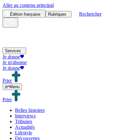
Aller au contenu principal
Rechercher
Édition
française
Rubriques
Services
Je donne
Je m'abonne
Je donne
Prier
Menu
Prier
Belles histoires
Interviews
Tribunes
Actualités
Lifestyle
Découvertes