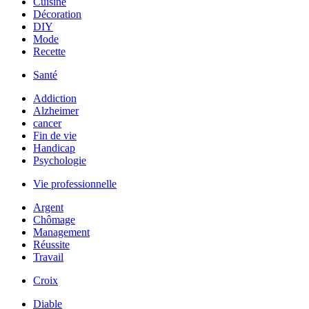
Cuisine
Décoration
DIY
Mode
Recette
Santé
Addiction
Alzheimer
cancer
Fin de vie
Handicap
Psychologie
Vie professionnelle
Argent
Chômage
Management
Réussite
Travail
Croix
Diable