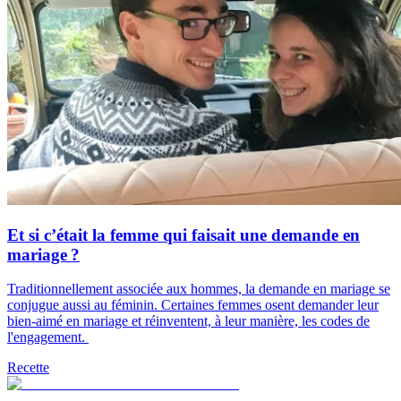
Et si c’était la femme qui faisait une demande en
mariage ?
Traditionnellement associée aux hommes, la demande en mariage se
conjugue aussi au féminin. Certaines femmes osent demander leur
bien-aimé en mariage et réinventent, à leur manière, les codes de
l'engagement.
Recette