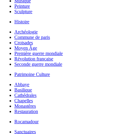
Musique
Peinture
Sculpture
Histoire
Archéologie
Commune de paris
Croisades
Moyen Âge
Première guerre mondiale
Révolution française
Seconde guerre mondiale
Patrimoine Culture
Abbaye
Basilique
Cathédrales
Chapelles
Monastères
Restauration
Rocamadour
Sanctuaires