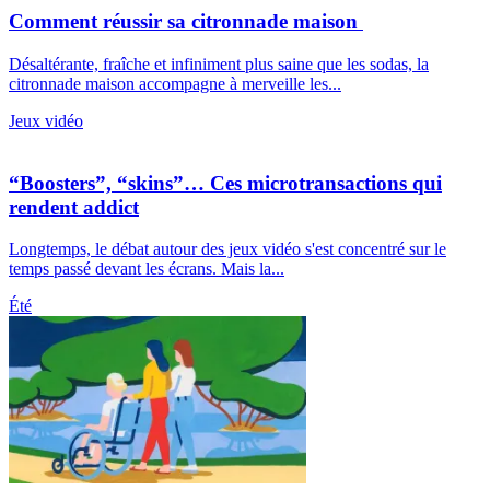
Comment réussir sa citronnade maison
Désaltérante, fraîche et infiniment plus saine que les sodas, la
citronnade maison accompagne à merveille les...
Jeux vidéo
“Boosters”, “skins”… Ces microtransactions qui
rendent addict
Longtemps, le débat autour des jeux vidéo s'est concentré sur le
temps passé devant les écrans. Mais la...
Été