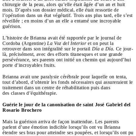
chirurgie de la peau, alors qu’elle était âgée d’un an et huit
mois. D’après son dossier médical, elle était ressortie de
l’opération dans un état végétatif. Trois ans plus tard, elle s’est
réveillée ; en moins d’un an elle a entamé une incroyable
guérison.
L’histoire de Brianna avait été rapportée par le journal de
Cordoba (Argentine)
La Voz del Interior
et on peut la
retrouver dans son intégralité sur le portail
Día a Día.
Ce jour-
là, précisément, avec des efforts titanesques et une grande
persévérance, ses parents ont initié un chemin qui aujourd’hui
porte d’incroyables fruits.
Brianna avait une paralysie cérébrale pour laquelle on tenta,
tout d’abord, d’obtenir les fonds nécessaires qui assureraient le
traitement dans un centre de réhabilitation puis dans
des classes d’équithérapie.
Guérie le jour de la canonisation de saint José Gabriel del
Rosario Brochero
Mais la guérison arriva de façon inattendue. Les parents
parlent d’une émotion indicible lorsqu’ils ont vu Brianna
étendre ses bras pour atteindre ses poupées, et lorsqu’ils ont pu