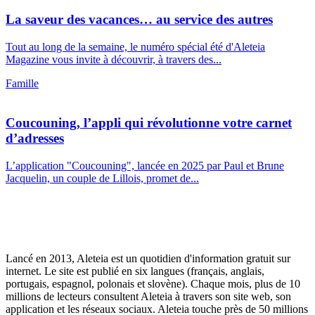
La saveur des vacances… au service des autres
Tout au long de la semaine, le numéro spécial été d'Aleteia
Magazine vous invite à découvrir, à travers des...
Famille
Coucouning, l’appli qui révolutionne votre carnet
d’adresses
L’application "Coucouning", lancée en 2025 par Paul et Brune
Jacquelin, un couple de Lillois, promet de...
Lancé en 2013, Aleteia est un quotidien d'information gratuit sur
internet. Le site est publié en six langues (français, anglais,
portugais, espagnol, polonais et slovène). Chaque mois, plus de 10
millions de lecteurs consultent Aleteia à travers son site web, son
application et les réseaux sociaux. Aleteia touche près de 50 millions