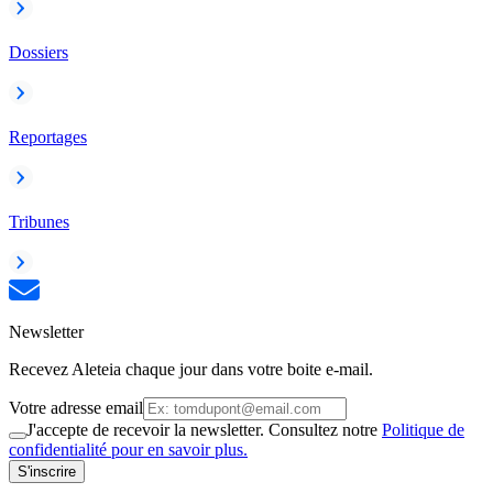
Dossiers
Reportages
Tribunes
Newsletter
Recevez Aleteia chaque jour dans votre boite e-mail.
Votre adresse email
J'accepte de recevoir la newsletter. Consultez notre
Politique de
confidentialité pour en savoir plus.
S'inscrire