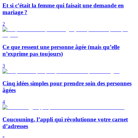
Et si c’était la femme qui faisait une demande en
mariage ?
2
Ce que ressent une personne âgée (mais qu’elle
n’exprime pas toujours)
3
Cinq idées simples pour prendre soin des personnes
âgées
4
Coucouning, l’appli qui révolutionne votre carnet
d’adresses