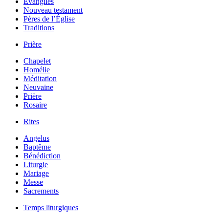
Évangiles
Nouveau testament
Pères de l’Église
Traditions
Prière
Chapelet
Homélie
Méditation
Neuvaine
Prière
Rosaire
Rites
Angelus
Baptême
Bénédiction
Liturgie
Mariage
Messe
Sacrements
Temps liturgiques