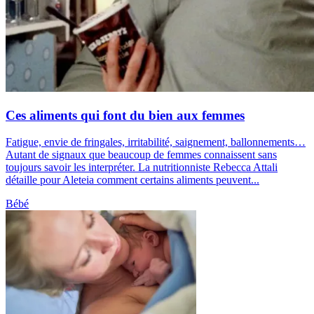
Ces aliments qui font du bien aux femmes
Fatigue, envie de fringales, irritabilité, saignement, ballonnements…
Autant de signaux que beaucoup de femmes connaissent sans
toujours savoir les interpréter. La nutritionniste Rebecca Attali
détaille pour Aleteia comment certains aliments peuvent...
Bébé