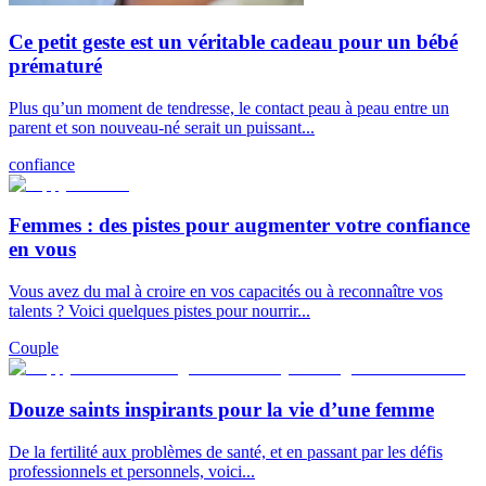
Ce petit geste est un véritable cadeau pour un bébé
prématuré
Plus qu’un moment de tendresse, le contact peau à peau entre un
parent et son nouveau-né serait un puissant...
confiance
Femmes : des pistes pour augmenter votre confiance
en vous
Vous avez du mal à croire en vos capacités ou à reconnaître vos
talents ? Voici quelques pistes pour nourrir...
Couple
Douze saints inspirants pour la vie d’une femme
De la fertilité aux problèmes de santé, et en passant par les défis
professionnels et personnels, voici...