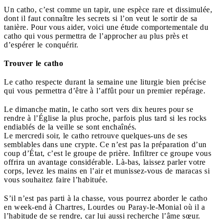
Un catho, c’est comme un tapir, une espèce rare et dissimulée,
dont il faut connaître les secrets si l’on veut le sortir de sa
tanière. Pour vous aider, voici une étude comportementale du
catho qui vous permettra de l’approcher au plus près et
d’espérer le conquérir.
Trouver le catho
Le catho respecte durant la semaine une liturgie bien précise
qui vous permettra d’être à l’affût pour un premier repérage.
Le dimanche matin, le catho sort vers dix heures pour se
rendre à l’Église la plus proche, parfois plus tard si les rocks
endiablés de la veille se sont enchaînés.
Le mercredi soir, le catho retrouve quelques-uns de ses
semblables dans une crypte. Ce n’est pas la préparation d’un
coup d’État, c’est le groupe de prière. Infiltrer ce groupe vous
offrira un avantage considérable. Là-bas, laissez parler votre
corps, levez les mains en l’air et munissez-vous de maracas si
vous souhaitez faire l’habituée.
S’il n’est pas parti à la chasse, vous pourrez aborder le catho
en week-end à Chartres, Lourdes ou Paray-le-Monial où il a
l’habitude de se rendre, car lui aussi recherche l’âme sœur.