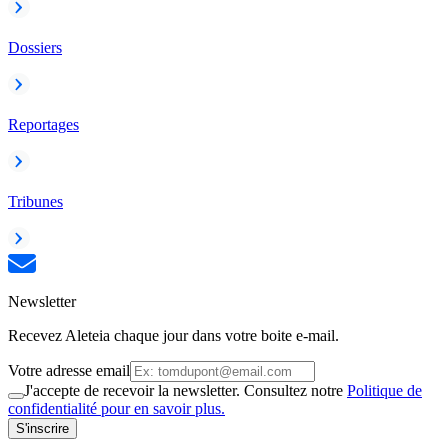
Dossiers
Reportages
Tribunes
Newsletter
Recevez Aleteia chaque jour dans votre boite e-mail.
Votre adresse email
J'accepte de recevoir la newsletter. Consultez notre
Politique de
confidentialité pour en savoir plus.
S'inscrire