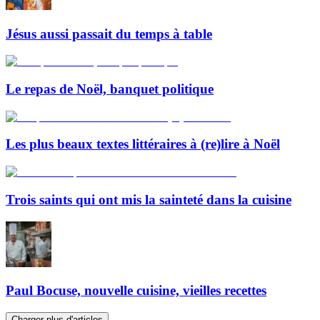
Jésus aussi passait du temps à table
Le repas de Noël, banquet politique
Les plus beaux textes littéraires à (re)lire à Noël
Trois saints qui ont mis la sainteté dans la cuisine
Paul Bocuse, nouvelle cuisine, vieilles recettes
Charger plus d'articles