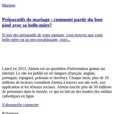
Mariage
Préparatifs de mariage : comment partir du bon
pied avec sa belle-mère?
Si lors des préparatifs de votre mariage, vous trouvez que votre
belle-mère est un peu envahissante, voici...
Lancé en 2013, Aleteia est un quotidien d'information gratuit sur
internet. Le site est publié en six langues (français, anglais,
portugais, espagnol, polonais et slovène). Chaque mois, plus de 10
millions de lecteurs consultent Aleteia à travers son site web, son
application et les réseaux sociaux. Aleteia touche près de 50 millions
de personnes dans le monde, ce qui en fait un des leaders des médias
catholiques en ligne.
S'abonner
Se connecter
Rubriques