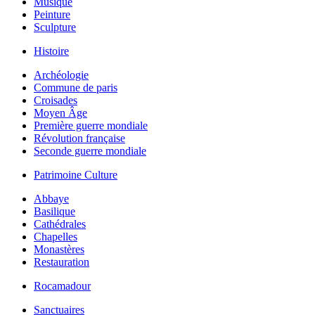
Musique
Peinture
Sculpture
Histoire
Archéologie
Commune de paris
Croisades
Moyen Âge
Première guerre mondiale
Révolution française
Seconde guerre mondiale
Patrimoine Culture
Abbaye
Basilique
Cathédrales
Chapelles
Monastères
Restauration
Rocamadour
Sanctuaires