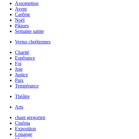
Assomption
Avent
Carême
Noël
Pâques
Semaine sainte
Vertus chrétiennes
Charité
Espérance
Foi
Joie
Justice
Paix
Tempérance
Théâtre
Arts
chant gregorien
Cinéma
Exposition
Louange