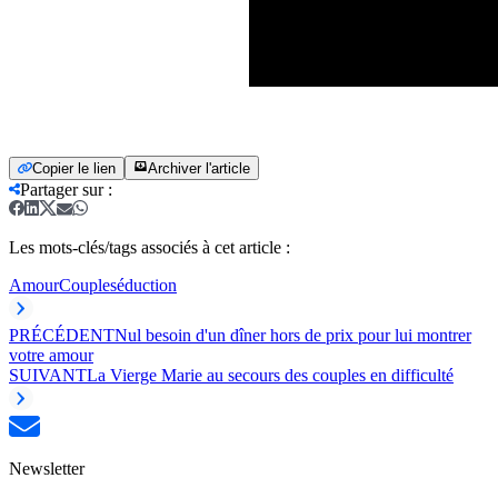
Copier le lien
Archiver l'article
Partager sur
:
Les mots-clés/tags associés à cet article :
Amour
Couple
séduction
PRÉCÉDENT
Nul besoin d'un dîner hors de prix pour lui montrer
votre amour
SUIVANT
La Vierge Marie au secours des couples en difficulté
Newsletter