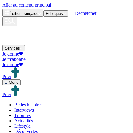
Aller au contenu principal
Rechercher
Édition
française
Rubriques
Services
Je donne
Je m'abonne
Je donne
Prier
Menu
Prier
Belles histoires
Interviews
Tribunes
Actualités
Lifestyle
Découvertes