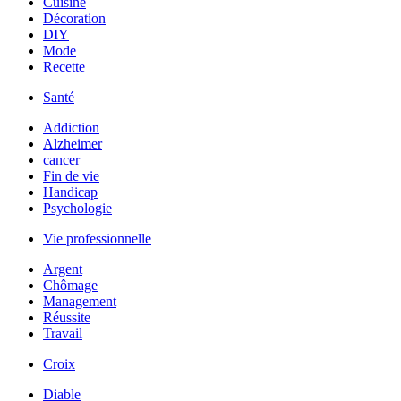
Cuisine
Décoration
DIY
Mode
Recette
Santé
Addiction
Alzheimer
cancer
Fin de vie
Handicap
Psychologie
Vie professionnelle
Argent
Chômage
Management
Réussite
Travail
Croix
Diable