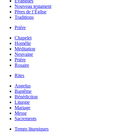
Évangiles
Nouveau testament
Pères de l’Église
Traditions
Prière
Chapelet
Homélie
Méditation
Neuvaine
Prière
Rosaire
Rites
Angelus
Baptême
Bénédiction
Liturgie
Mariage
Messe
Sacrements
Temps liturgiques