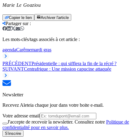
Marie Le Goaziou
Copier le lien
Archiver l'article
Partager sur
:
Les mots-clés/tags associés à cet article :
agenda
Carême
mardi gras
PRÉCÉDENT
Présidentielle : qui sifflera la fin de la récré ?
SUIVANT
Centrafrique : Une mission capucine attaquée
Newsletter
Recevez Aleteia chaque jour dans votre boite e-mail.
Votre adresse email
J'accepte de recevoir la newsletter. Consultez notre
Politique de
confidentialité pour en savoir plus.
S'inscrire