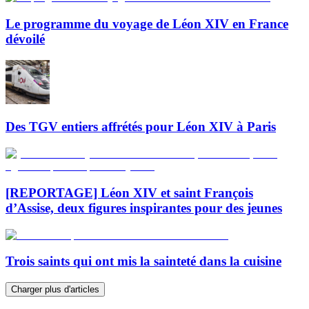
Le programme du voyage de Léon XIV en France
dévoilé
Des TGV entiers affrétés pour Léon XIV à Paris
[REPORTAGE] Léon XIV et saint François
d’Assise, deux figures inspirantes pour des jeunes
Trois saints qui ont mis la sainteté dans la cuisine
Charger plus d'articles