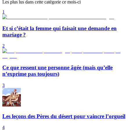
Les plus lus dans cette catégorie ce mois-ci
1
Et si c’était la femme qui faisait une demande en
mariage ?
2
Ce que ressent une personne âgée (mais qu’elle
n’exprime pas toujours)
3
Les leçons des Pères du désert pour vaincre l’orgueil
4