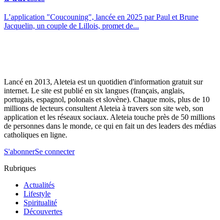
L’application "Coucouning", lancée en 2025 par Paul et Brune
Jacquelin, un couple de Lillois, promet de...
Lancé en 2013, Aleteia est un quotidien d'information gratuit sur
internet. Le site est publié en six langues (français, anglais,
portugais, espagnol, polonais et slovène). Chaque mois, plus de 10
millions de lecteurs consultent Aleteia à travers son site web, son
application et les réseaux sociaux. Aleteia touche près de 50 millions
de personnes dans le monde, ce qui en fait un des leaders des médias
catholiques en ligne.
S'abonner
Se connecter
Rubriques
Actualités
Lifestyle
Spiritualité
Découvertes