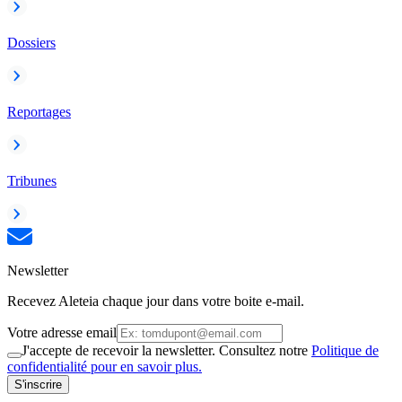
Dossiers
Reportages
Tribunes
Newsletter
Recevez Aleteia chaque jour dans votre boite e-mail.
Votre adresse email
J'accepte de recevoir la newsletter. Consultez notre
Politique de
confidentialité pour en savoir plus.
S'inscrire