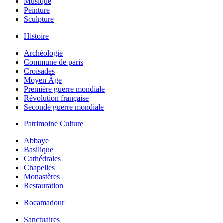
Musique
Peinture
Sculpture
Histoire
Archéologie
Commune de paris
Croisades
Moyen Âge
Première guerre mondiale
Révolution française
Seconde guerre mondiale
Patrimoine Culture
Abbaye
Basilique
Cathédrales
Chapelles
Monastères
Restauration
Rocamadour
Sanctuaires