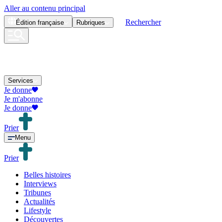
Aller au contenu principal
Rechercher
Édition
française
Rubriques
Services
Je donne
Je m'abonne
Je donne
Prier
Menu
Prier
Belles histoires
Interviews
Tribunes
Actualités
Lifestyle
Découvertes