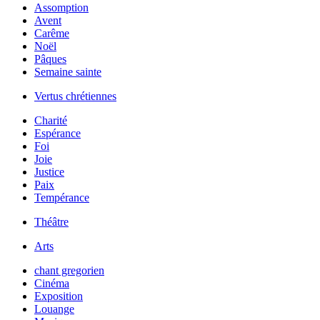
Assomption
Avent
Carême
Noël
Pâques
Semaine sainte
Vertus chrétiennes
Charité
Espérance
Foi
Joie
Justice
Paix
Tempérance
Théâtre
Arts
chant gregorien
Cinéma
Exposition
Louange