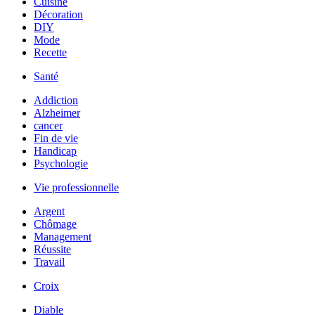
Cuisine
Décoration
DIY
Mode
Recette
Santé
Addiction
Alzheimer
cancer
Fin de vie
Handicap
Psychologie
Vie professionnelle
Argent
Chômage
Management
Réussite
Travail
Croix
Diable