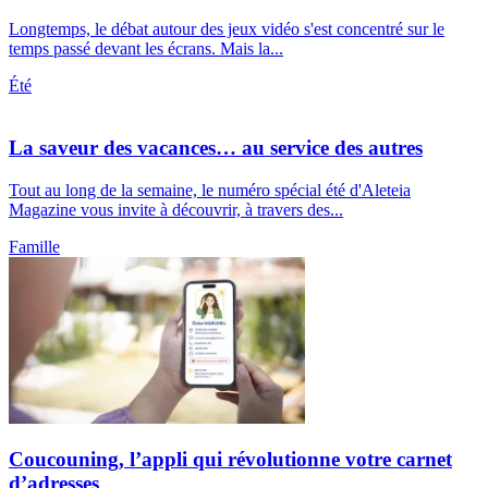
Longtemps, le débat autour des jeux vidéo s'est concentré sur le
temps passé devant les écrans. Mais la...
Été
La saveur des vacances… au service des autres
Tout au long de la semaine, le numéro spécial été d'Aleteia
Magazine vous invite à découvrir, à travers des...
Famille
Coucouning, l’appli qui révolutionne votre carnet
d’adresses