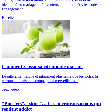
conjugue aussi au féminin. Certaines femmes osent demander leur
bien-aimé en mariage et réinventent, à leur manière, les codes de
l'engagement.
Recette
Comment réussir sa citronnade maison
Désaltérante, fraîche et infiniment plus saine que les sodas, la
citronnade maison accompagne à merveille les...
Jeux vidéo
“Boosters”, “skins”… Ces microtransactions qui
rendent addict