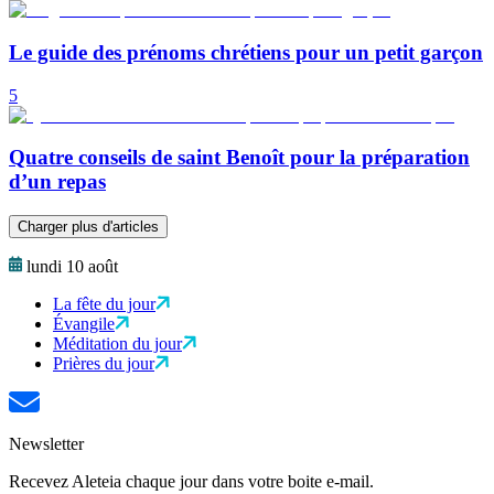
Le guide des prénoms chrétiens pour un petit garçon
5
Quatre conseils de saint Benoît pour la préparation
d’un repas
Charger plus d'articles
lundi 10 août
La fête du jour
Évangile
Méditation du jour
Prières du jour
Newsletter
Recevez Aleteia chaque jour dans votre boite e-mail.