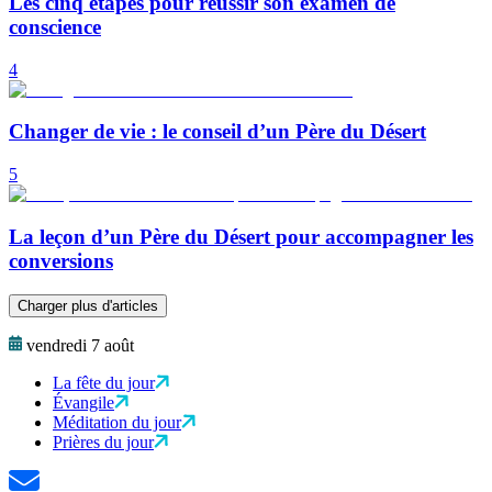
Les cinq étapes pour réussir son examen de
conscience
4
Changer de vie : le conseil d’un Père du Désert
5
La leçon d’un Père du Désert pour accompagner les
conversions
Charger plus d'articles
vendredi 7 août
La fête du jour
Évangile
Méditation du jour
Prières du jour