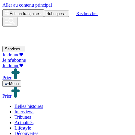
Aller au contenu principal
Rechercher
Édition
française
Rubriques
Services
Je donne
Je m'abonne
Je donne
Prier
Menu
Prier
Belles histoires
Interviews
Tribunes
Actualités
Lifestyle
Découvertes