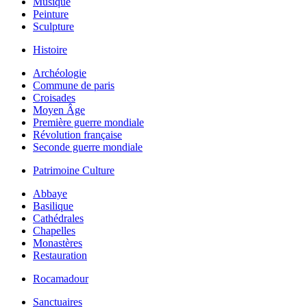
Musique
Peinture
Sculpture
Histoire
Archéologie
Commune de paris
Croisades
Moyen Âge
Première guerre mondiale
Révolution française
Seconde guerre mondiale
Patrimoine Culture
Abbaye
Basilique
Cathédrales
Chapelles
Monastères
Restauration
Rocamadour
Sanctuaires