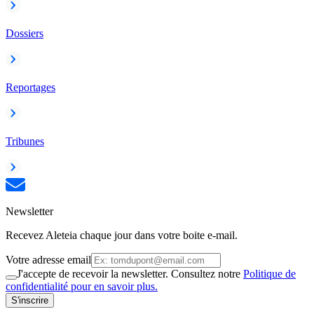
Dossiers
Reportages
Tribunes
Newsletter
Recevez Aleteia chaque jour dans votre boite e-mail.
Votre adresse email
J'accepte de recevoir la newsletter. Consultez notre
Politique de
confidentialité pour en savoir plus.
S'inscrire