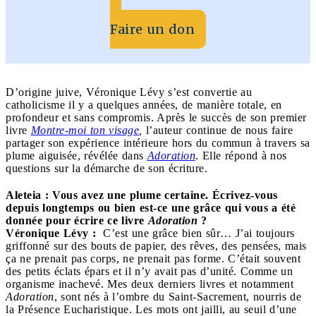
Faire un don
D’origine juive, Véronique Lévy s’est convertie au
catholicisme il y a quelques années, de manière totale, en
profondeur et sans compromis. Après le succès de son premier
livre
Montre-moi ton visage
,
l’auteur continue de nous faire
partager son expérience intérieure hors du commun à travers sa
plume aiguisée, révélée dans
Adoration
. Elle répond à nos
questions sur la démarche de son écriture.
Aleteia : Vous avez une plume certaine. Écrivez-vous
depuis longtemps ou bien est-ce une grâce qui vous a été
donnée pour écrire ce livre
Adoration
?
Véronique Lévy :
C’est une grâce bien sûr… J’ai toujours
griffonné sur des bouts de papier, des rêves, des pensées, mais
ça ne prenait pas corps, ne prenait pas forme. C’était souvent
des petits éclats épars et il n’y avait pas d’unité. Comme un
organisme inachevé. Mes deux derniers livres et notamment
Adoration
, sont nés à l’ombre du Saint-Sacrement, nourris de
la Présence Eucharistique. Les mots ont jailli, au seuil d’une