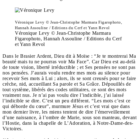
Véronique Levy © Jean-Christophe Marmara Figarophoto,
Hannah Assouline / Editions du Cerf et Yann Revol
Véronique Levy © Jean-Christophe Marmara
Figarophoto, Hannah Assouline / Editions du Cerf
et Yann Revol
Dans le Brasier Ardent, Dieu dit à Moïse : “Je te montrerai Ma
beauté mais tu ne pourras voir Ma Face”. Car Dieu est au-delà
de toute vision, liberté irréductible ; et Ses pensées ne sont pas
nos pensées. J’aurais voulu rendre mes mots au silence pour
recevoir Ses mots à Lui ; alors, ils se sont creusés pour se faire
crèche, nid, accueillant Sa parole et Sa Grâce. Dépouillés de
tout système, libérés des codes utilitaires, ce sont des mots
vraiment nus. Je n’ai pas voulu dire l’indicible, j’ai laissé
l’indicible se dire. C’est un peu différent. “Les mots c’est ce
qui déborde du cœur”, murmure Jésus et c’est vrai que dans
mon dernier livre, les miens tentent de dire l’émerveillement
d’une naissance, à l’ombre de Marie, sous son manteau, devant
l’Hostie, dans la chapelle de L’Adoration, à Notre-Dame-des-
Victoires.