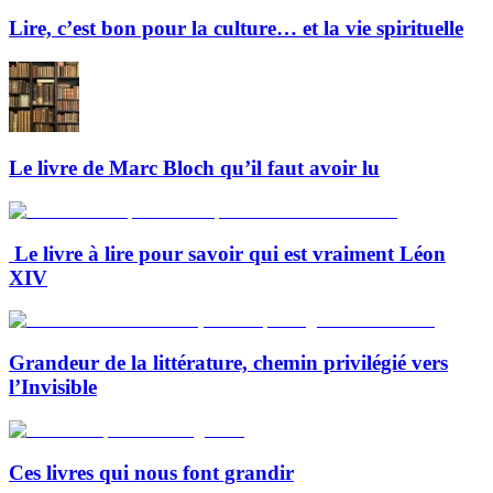
Lire, c’est bon pour la culture… et la vie spirituelle
Le livre de Marc Bloch qu’il faut avoir lu
Le livre à lire pour savoir qui est vraiment Léon
XIV
Grandeur de la littérature, chemin privilégié vers
l’Invisible
Ces livres qui nous font grandir