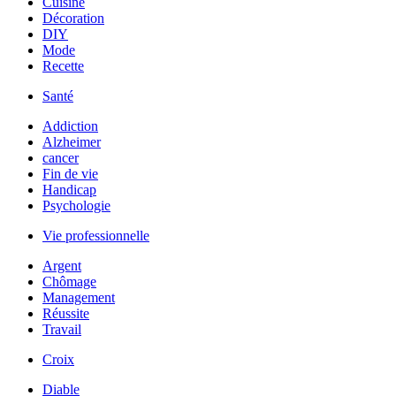
Cuisine
Décoration
DIY
Mode
Recette
Santé
Addiction
Alzheimer
cancer
Fin de vie
Handicap
Psychologie
Vie professionnelle
Argent
Chômage
Management
Réussite
Travail
Croix
Diable