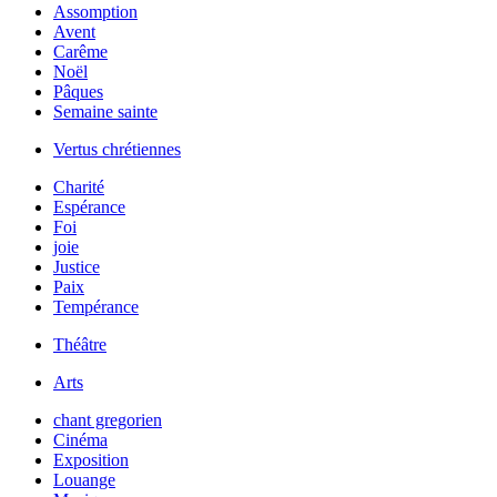
Assomption
Avent
Carême
Noël
Pâques
Semaine sainte
Vertus chrétiennes
Charité
Espérance
Foi
joie
Justice
Paix
Tempérance
Théâtre
Arts
chant gregorien
Cinéma
Exposition
Louange