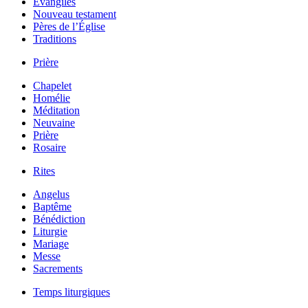
Évangiles
Nouveau testament
Pères de l’Église
Traditions
Prière
Chapelet
Homélie
Méditation
Neuvaine
Prière
Rosaire
Rites
Angelus
Baptême
Bénédiction
Liturgie
Mariage
Messe
Sacrements
Temps liturgiques