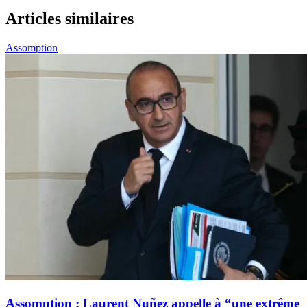
Articles similaires
Assomption
Assomption : Laurent Nuñez appelle à “une extrême