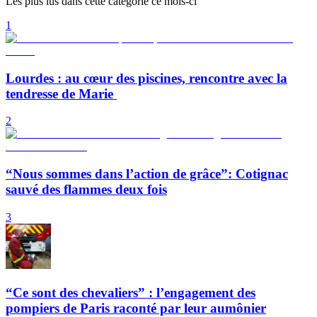
Les plus lus dans cette catégorie ce mois-ci
1
Lourdes : au cœur des piscines, rencontre avec la
tendresse de Marie
2
“Nous sommes dans l’action de grâce”: Cotignac
sauvé des flammes deux fois
3
“Ce sont des chevaliers” : l’engagement des
pompiers de Paris raconté par leur aumônier