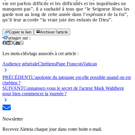
vie est parfois difficile et les difficultés et les inquiétudes ne
manquent pas”, il a souhaité à tous que “le Seigneur Jésus les
garde tout au long de cette année dans l’espérance de la foi”,
qu’il leur accorde “la vraie joie des enfants de Dieu”.
Copier le lien
Archiver l'article
Partager sur
:
Les mots-clés/tags associés à cet article :
Audience générale
Chrétiens
Pape François
Vatican
PRÉCÉDENT
L'apologie du tatouage est-elle possible quand on est
chrétien ?
SUIVANT
Connaissez-vous le secret de l'acteur Mark Wahlberg
pour bien commencer la journée ?
Newsletter
Recevez Aleteia chaque jour dans votre boite e-mail.