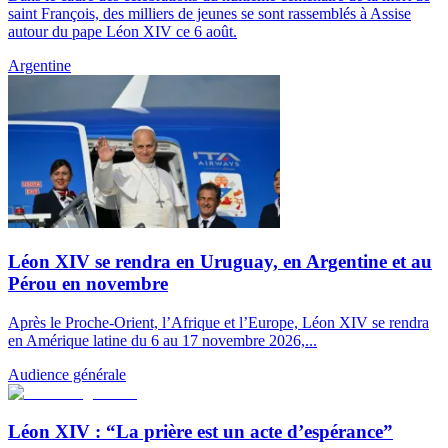
saint François, des milliers de jeunes se sont rassemblés à Assise
autour du pape Léon XIV ce 6 août.
Argentine
Léon XIV se rendra en Uruguay, en Argentine et au
Pérou en novembre
Après le Proche-Orient, l’Afrique et l’Europe, Léon XIV se rendra
en Amérique latine du 6 au 17 novembre 2026,...
Audience générale
Léon XIV : “La prière est un acte d’espérance”