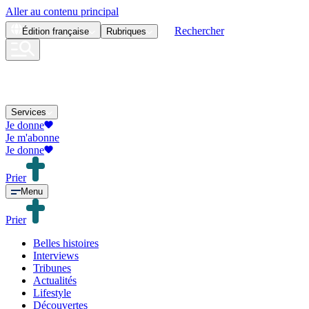
Aller au contenu principal
Rechercher
Édition
française
Rubriques
Services
Je donne
Je m'abonne
Je donne
Prier
Menu
Prier
Belles histoires
Interviews
Tribunes
Actualités
Lifestyle
Découvertes