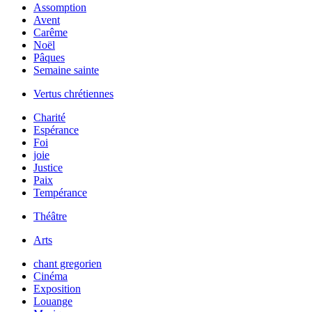
Assomption
Avent
Carême
Noël
Pâques
Semaine sainte
Vertus chrétiennes
Charité
Espérance
Foi
joie
Justice
Paix
Tempérance
Théâtre
Arts
chant gregorien
Cinéma
Exposition
Louange