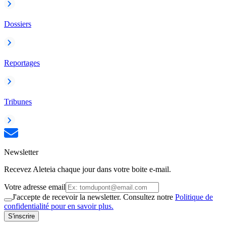
Dossiers
Reportages
Tribunes
Newsletter
Recevez Aleteia chaque jour dans votre boite e-mail.
Votre adresse email
J'accepte de recevoir la newsletter. Consultez notre
Politique de
confidentialité pour en savoir plus.
S'inscrire