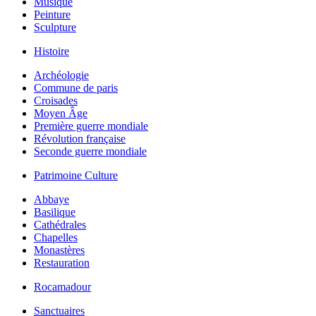
Musique
Peinture
Sculpture
Histoire
Archéologie
Commune de paris
Croisades
Moyen Âge
Première guerre mondiale
Révolution française
Seconde guerre mondiale
Patrimoine Culture
Abbaye
Basilique
Cathédrales
Chapelles
Monastères
Restauration
Rocamadour
Sanctuaires