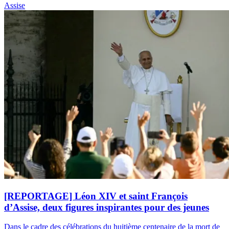
Assise
[REPORTAGE] Léon XIV et saint François
d’Assise, deux figures inspirantes pour des jeunes
Dans le cadre des célébrations du huitième centenaire de la mort de