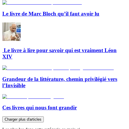
Le livre de Marc Bloch qu’il faut avoir lu
Le livre à lire pour savoir qui est vraiment Léon
XIV
Grandeur de la littérature, chemin privilégié vers
l’Invisible
Ces livres qui nous font grandir
Charger plus d'articles