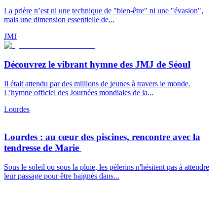
La prière n’est ni une technique de "bien-être" ni une "évasion",
mais une dimension essentielle de...
JMJ
Découvrez le vibrant hymne des JMJ de Séoul
Il était attendu par des millions de jeunes à travers le monde.
L’hymne officiel des Journées mondiales de la...
Lourdes
Lourdes : au cœur des piscines, rencontre avec la
tendresse de Marie
Sous le soleil ou sous la pluie, les pèlerins n'hésitent pas à attendre
leur passage pour être baignés dans...