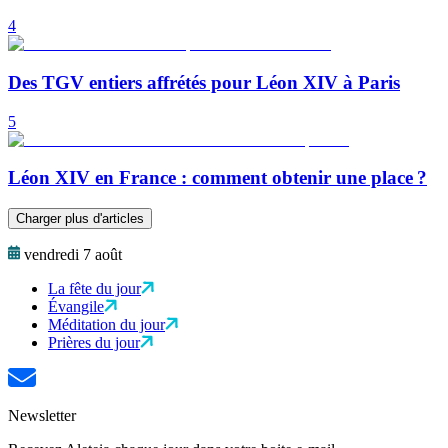
4
Des TGV entiers affrétés pour Léon XIV à Paris
5
Léon XIV en France : comment obtenir une place ?
Charger plus d'articles
vendredi 7 août
La fête du jour
Évangile
Méditation du jour
Prières du jour
Newsletter