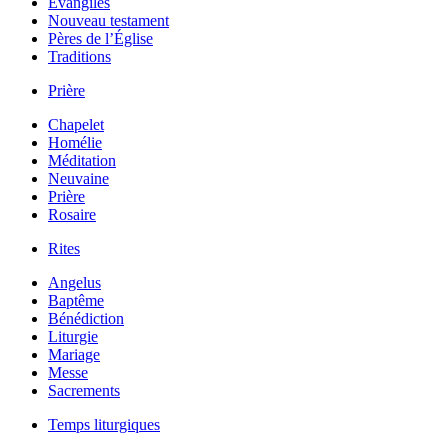
Évangiles
Nouveau testament
Pères de l’Église
Traditions
Prière
Chapelet
Homélie
Méditation
Neuvaine
Prière
Rosaire
Rites
Angelus
Baptême
Bénédiction
Liturgie
Mariage
Messe
Sacrements
Temps liturgiques