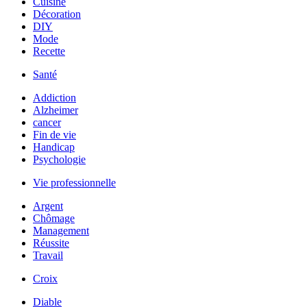
Cuisine
Décoration
DIY
Mode
Recette
Santé
Addiction
Alzheimer
cancer
Fin de vie
Handicap
Psychologie
Vie professionnelle
Argent
Chômage
Management
Réussite
Travail
Croix
Diable