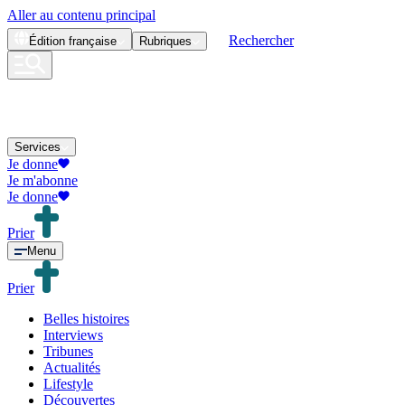
Aller au contenu principal
Rechercher
Édition
française
Rubriques
Services
Je donne
Je m'abonne
Je donne
Prier
Menu
Prier
Belles histoires
Interviews
Tribunes
Actualités
Lifestyle
Découvertes