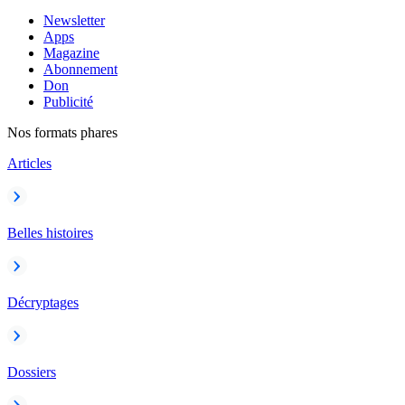
Newsletter
Apps
Magazine
Abonnement
Don
Publicité
Nos formats phares
Articles
Belles histoires
Décryptages
Dossiers