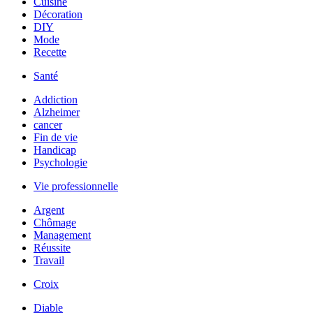
Cuisine
Décoration
DIY
Mode
Recette
Santé
Addiction
Alzheimer
cancer
Fin de vie
Handicap
Psychologie
Vie professionnelle
Argent
Chômage
Management
Réussite
Travail
Croix
Diable