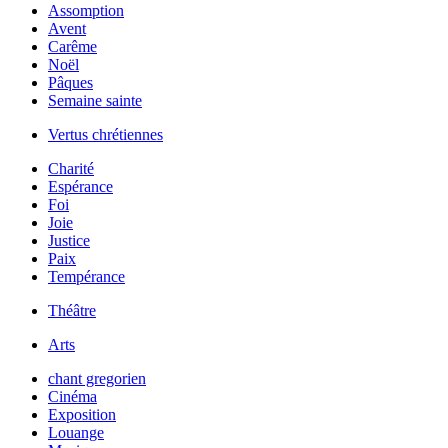
Assomption
Avent
Carême
Noël
Pâques
Semaine sainte
Vertus chrétiennes
Charité
Espérance
Foi
Joie
Justice
Paix
Tempérance
Théâtre
Arts
chant gregorien
Cinéma
Exposition
Louange