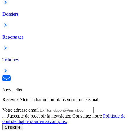
Dossiers
Reportages
Tribunes
Newsletter
Recevez Aleteia chaque jour dans votre boite e-mail.
Votre adresse email
J'accepte de recevoir la newsletter. Consultez notre
Politique de
confidentialité pour en savoir plus.
S'inscrire