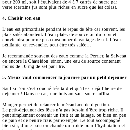
pour 200 ml, soit l’équivalent de 4 à 7 carrés de sucre par
verre (certains jus sont plus riches en sucre que les colas).
4. Choisir son eau
L’eau est primordiale pendant le repas de fête car souvent, les
plats salés abondent. L’eau plate, de source ou du robinet
conviendra pour ne pas consommer davantage de sel. L’eau
pétillante, en revanche, peut être très salée…
Je recommande souvent des eaux comme la Perrier, la Salvetat
ou encore la Chateldon, sinon, une eau de source contenant
moins de 10 mg de sel par litre.
5. Mieux vaut commencer la journée par un petit-déjeuner
Sauf si l’on s’est couché très tard et qu’il est déjà l’heure de
déjeuner ! Dans ce cas, une boisson sans sucre suffira.
Manger permet de relancer le mécanisme de digestion.
Le petit-déjeuner des fêtes n’a pas besoin d’être trop riche. Il
peut simplement contenir un fruit et un laitage, ou bien un peu
de pain et de beurre frais par exemple. Le tout accompagné
bien sûr, d’une boisson chaude ou froide pour l’hydratation et