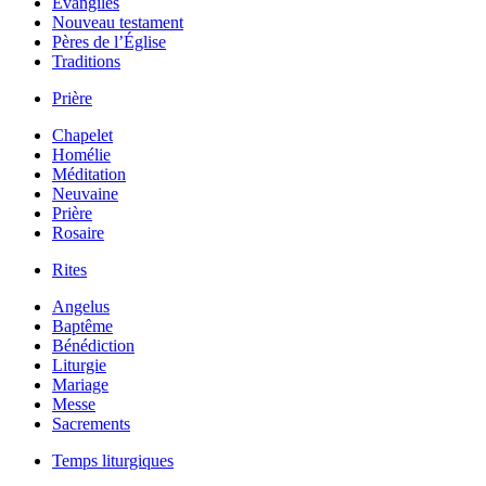
Évangiles
Nouveau testament
Pères de l’Église
Traditions
Prière
Chapelet
Homélie
Méditation
Neuvaine
Prière
Rosaire
Rites
Angelus
Baptême
Bénédiction
Liturgie
Mariage
Messe
Sacrements
Temps liturgiques