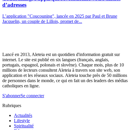
d’adresses
L’application "Coucouning", lancée en 2025 par Paul et Brune
Jacquelin, un couple de Lillois, promet de...
Lancé en 2013, Aleteia est un quotidien d'information gratuit sur
internet. Le site est publié en six langues (français, anglais,
portugais, espagnol, polonais et slovène). Chaque mois, plus de 10
millions de lecteurs consultent Aleteia à travers son site web, son
application et les réseaux sociaux. Aleteia touche près de 50 millions
de personnes dans le monde, ce qui en fait un des leaders des médias
catholiques en ligne.
S'abonner
Se connecter
Rubriques
Actualités
Lifestyle
Spiritualité