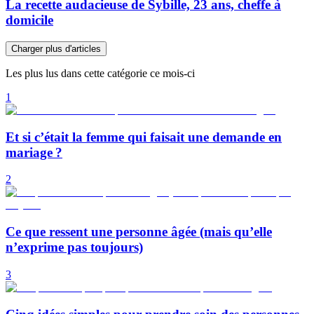
La recette audacieuse de Sybille, 23 ans, cheffe à
domicile
Charger plus d'articles
Les plus lus dans cette catégorie ce mois-ci
1
Et si c’était la femme qui faisait une demande en
mariage ?
2
Ce que ressent une personne âgée (mais qu’elle
n’exprime pas toujours)
3