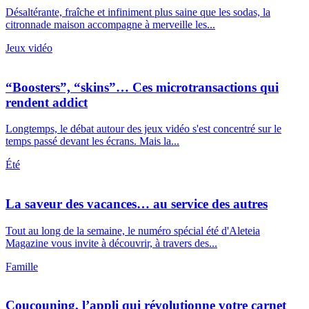
Désaltérante, fraîche et infiniment plus saine que les sodas, la
citronnade maison accompagne à merveille les...
Jeux vidéo
“Boosters”, “skins”… Ces microtransactions qui
rendent addict
Longtemps, le débat autour des jeux vidéo s'est concentré sur le
temps passé devant les écrans. Mais la...
Été
La saveur des vacances… au service des autres
Tout au long de la semaine, le numéro spécial été d'Aleteia
Magazine vous invite à découvrir, à travers des...
Famille
Coucouning, l’appli qui révolutionne votre carnet