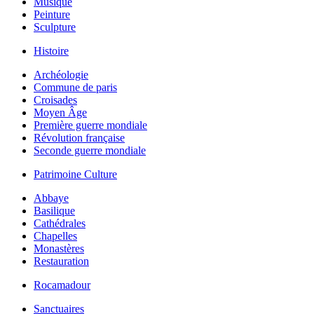
Musique
Peinture
Sculpture
Histoire
Archéologie
Commune de paris
Croisades
Moyen Âge
Première guerre mondiale
Révolution française
Seconde guerre mondiale
Patrimoine Culture
Abbaye
Basilique
Cathédrales
Chapelles
Monastères
Restauration
Rocamadour
Sanctuaires