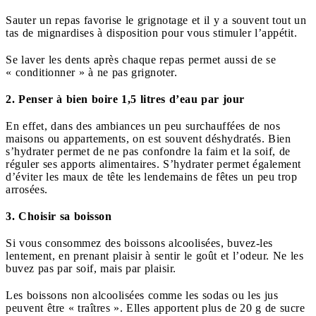
Sauter un repas favorise le grignotage et il y a souvent tout un
tas de mignardises à disposition pour vous stimuler l’appétit.
Se laver les dents après chaque repas permet aussi de se
« conditionner » à ne pas grignoter.
2. Penser à bien boire 1,5 litres d’eau par jour
En effet, dans des ambiances un peu surchauffées de nos
maisons ou appartements, on est souvent déshydratés. Bien
s’hydrater permet de ne pas confondre la faim et la soif, de
réguler ses apports alimentaires. S’hydrater permet également
d’éviter les maux de tête les lendemains de fêtes un peu trop
arrosées.
3. Choisir sa boisson
Si vous consommez des boissons alcoolisées, buvez-les
lentement, en prenant plaisir à sentir le goût et l’odeur. Ne les
buvez pas par soif, mais par plaisir.
Les boissons non alcoolisées comme les sodas ou les jus
peuvent être « traîtres ». Elles apportent plus de 20 g de sucre