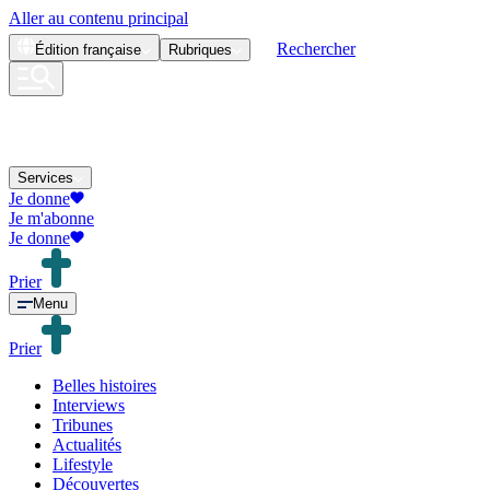
Aller au contenu principal
Rechercher
Édition
française
Rubriques
Services
Je donne
Je m'abonne
Je donne
Prier
Menu
Prier
Belles histoires
Interviews
Tribunes
Actualités
Lifestyle
Découvertes