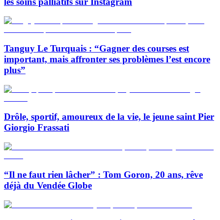
les soins palliatifs sur Instagram
Tanguy Le Turquais : “Gagner des courses est
important, mais affronter ses problèmes l’est encore
plus”
Drôle, sportif, amoureux de la vie, le jeune saint Pier
Giorgio Frassati
“Il ne faut rien lâcher” : Tom Goron, 20 ans, rêve
déjà du Vendée Globe