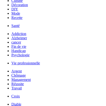
Cuisine
Décoration
DIY
Mode
Recette
Santé
Addiction
Alzheimer
cancer
Fin de vie
Handicap
Psychologie
Vie professionnelle
Argent
Chômage
Management
Réussite
Travail
Croix
Diable