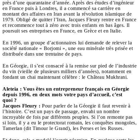
près d’une quarantaine d’année. Après des études d’ingénieur
en France puis à Londres, il a commencé sa carrière en
montant des affaires en Iran avant la révolution islamique de
1979. Obligé de quitter l’Iran, Jacques Fleury rentre en France
et recommence tout à zéro avec trois enfants en bas âges. Il
poursuit ses entreprises en France, en Grèce et en Italie.
En 1996, un groupe d’actionnaires lui demande de relever la
société nationale « Borjomi », une eau minérale très prisée et
distribuée dans une trentaine de pays.
En Géorgie, il s’est consacré à la remise sur pied de l’industrie
du vin (vieille de plusieurs milliers d’années), notamment en
fondant un chai maintenant célèbre : le Château Mukhrani.
Aleteia : Vous êtes un entrepreneur français en Géorgie
depuis 1996, en deux mots votre pays d’accueil, c’est
quoi ?
Jacques Fleury :
Pour parler de la Géorgie il faut revenir à
l’histoire. C’est un pays de passage, envahi un nombre
incroyable de fois par différents peuples. Si l’on remonte pas
si loin, il y a eu le protectorat romain, les conquêtes mongoles,
Tamerlan (dit Timour le Grand), les Perses et les Russes.