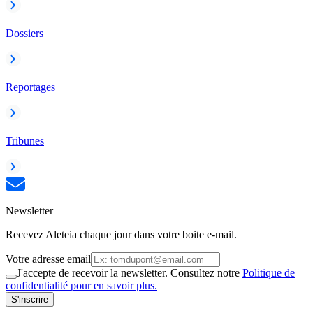
Dossiers
Reportages
Tribunes
Newsletter
Recevez Aleteia chaque jour dans votre boite e-mail.
Votre adresse email
J'accepte de recevoir la newsletter. Consultez notre
Politique de
confidentialité pour en savoir plus.
S'inscrire