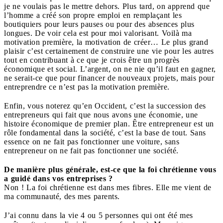
je ne voulais pas le mettre dehors. Plus tard, on apprend que
l’homme a créé son propre emploi en remplaçant les
boutiquiers pour leurs pauses ou pour des absences plus
longues. De voir cela est pour moi valorisant. Voilà ma
motivation première, la motivation de créer… Le plus grand
plaisir c’est certainement de construire une vie pour les autres
tout en contribuant à ce que je crois être un progrès
économique et social. L’argent, on ne nie qu’il faut en gagner,
ne serait-ce que pour financer de nouveaux projets, mais pour
entreprendre ce n’est pas la motivation première.
Enfin, vous noterez qu’en Occident, c’est la succession des
entrepreneurs qui fait que nous avons une économie, une
histoire économique de premier plan. Être entrepreneur est un
rôle fondamental dans la société, c’est la base de tout. Sans
essence on ne fait pas fonctionner une voiture, sans
entrepreneur on ne fait pas fonctionner une société.
De manière plus générale, est-ce que la foi chrétienne vous
a guidé dans vos entreprises ?
Non ! La foi chrétienne est dans mes fibres. Elle me vient de
ma communauté, des mes parents.
J’ai connu dans la vie 4 ou 5 personnes qui ont été mes