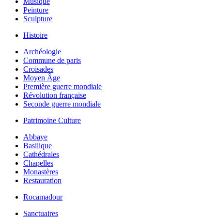
Musique
Peinture
Sculpture
Histoire
Archéologie
Commune de paris
Croisades
Moyen Âge
Première guerre mondiale
Révolution française
Seconde guerre mondiale
Patrimoine Culture
Abbaye
Basilique
Cathédrales
Chapelles
Monastères
Restauration
Rocamadour
Sanctuaires