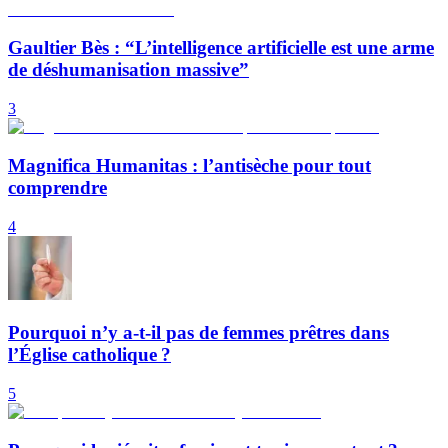
Gaultier Bès : “L’intelligence artificielle est une arme
de déshumanisation massive”
3
Magnifica Humanitas : l’antisèche pour tout
comprendre
4
Pourquoi n’y a-t-il pas de femmes prêtres dans
l’Église catholique ?
5