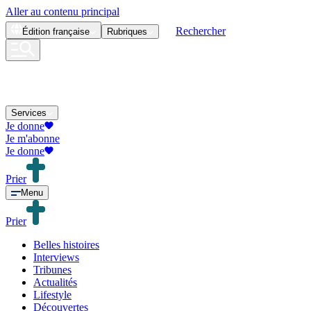
Aller au contenu principal
Rechercher
Édition
française
Rubriques
Services
Je donne
Je m'abonne
Je donne
Prier
Menu
Prier
Belles histoires
Interviews
Tribunes
Actualités
Lifestyle
Découvertes