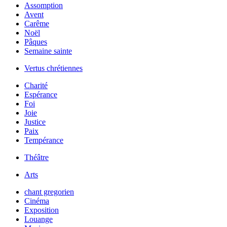
Assomption
Avent
Carême
Noël
Pâques
Semaine sainte
Vertus chrétiennes
Charité
Espérance
Foi
Joie
Justice
Paix
Tempérance
Théâtre
Arts
chant gregorien
Cinéma
Exposition
Louange