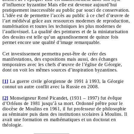
d’influence byzantine Mais elle est devenue aujourd’hui
pratiquement inaccessible au public par souci de conservation.
L’idée est de permettre l’accès au public à ce chef d’œuvre de
l’art médiéval grâce aux ressources modernes de reproduction,
numérisation et toutes les techniques les plus modernes de
l’audiovisuel. La qualité des peintures et de la miniaturisation
des dessins est telle qu’un agrandissement de quinze fois
permet encore une qualité d’image remarquable.
Cet investissement permettra peut-être de créer des
manifestations, des expositions mais aussi, des échanges
temporaires avec les chefs d’œuvre de l’église de Géorgie,
dont on voit les mêmes sources d’inspiration byzantines.
[1]
La guerre civile géorgienne de 1991 à 1993, la Géorgie
connut un autre conflit avec la Russie en 2008.
[2]
Monseigneur René Picandet, (1931 – 1997) fut évêque
d’Orléans de 1981 jusqu’à sa mort. Ordonné prêtre pour le
diocèse de Moulins en 1961, il fut professeur de philosophie
au séminaire puis dans des institutions scolaires à Moulins. Il
avait une formation en mathématiques et un doctorat en
théologie.