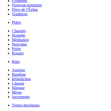
Évangiles
Nouveau testament
Pères de l’Église
Traditions
Prière
Chapelet
Homélie
Méditation
Neuvaine
Prière
Rosaire
Rites
Angelus
Baptême
Bénédiction
Liturgie
Mariage
Messe
Sacrements
Temps liturgiques