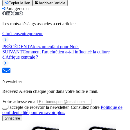
Copier le lien
Archiver l'article
Partager sur
:
Les mots-clés/tags associés à cet article :
Chrétiens
entrepreneur
PRÉCÉDENT
Aidez un enfant pour Noël
SUIVANT
Comment l'art chrétien a-t-il influencé la culture
d'Afrique centrale ?
Newsletter
Recevez Aleteia chaque jour dans votre boite e-mail.
Votre adresse email
J'accepte de recevoir la newsletter. Consultez notre
Politique de
confidentialité pour en savoir plus.
S'inscrire