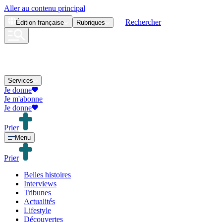
Aller au contenu principal
Rechercher
Édition
française
Rubriques
Services
Je donne
Je m'abonne
Je donne
Prier
Menu
Prier
Belles histoires
Interviews
Tribunes
Actualités
Lifestyle
Découvertes