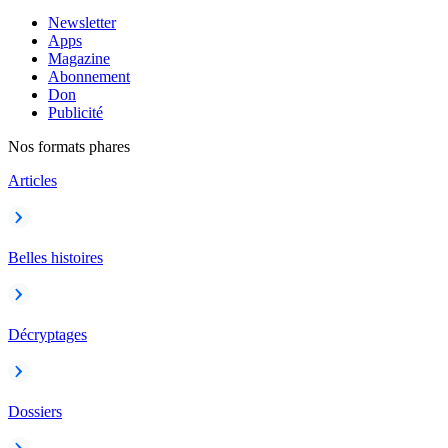
Newsletter
Apps
Magazine
Abonnement
Don
Publicité
Nos formats phares
Articles
Belles histoires
Décryptages
Dossiers