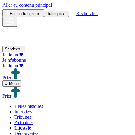
Aller au contenu principal
Rechercher
Édition
française
Rubriques
Services
Je donne
Je m'abonne
Je donne
Prier
Menu
Prier
Belles histoires
Interviews
Tribunes
Actualités
Lifestyle
Découvertes