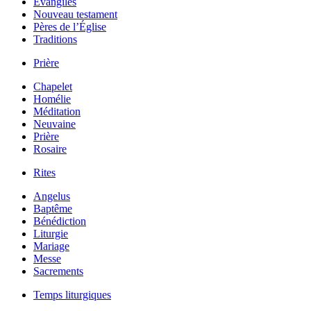
Évangiles
Nouveau testament
Pères de l’Église
Traditions
Prière
Chapelet
Homélie
Méditation
Neuvaine
Prière
Rosaire
Rites
Angelus
Baptême
Bénédiction
Liturgie
Mariage
Messe
Sacrements
Temps liturgiques