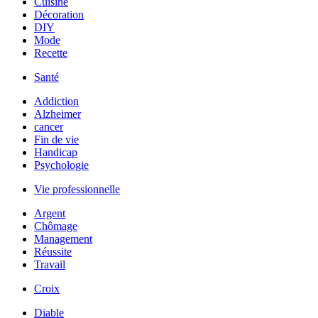
Cuisine
Décoration
DIY
Mode
Recette
Santé
Addiction
Alzheimer
cancer
Fin de vie
Handicap
Psychologie
Vie professionnelle
Argent
Chômage
Management
Réussite
Travail
Croix
Diable