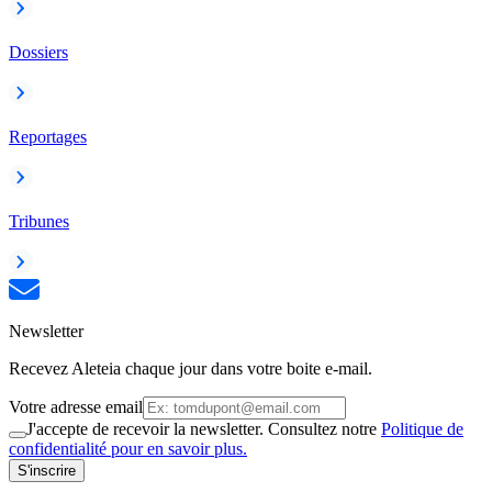
Dossiers
Reportages
Tribunes
Newsletter
Recevez Aleteia chaque jour dans votre boite e-mail.
Votre adresse email
J'accepte de recevoir la newsletter. Consultez notre
Politique de
confidentialité pour en savoir plus.
S'inscrire