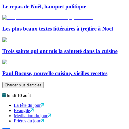
Le repas de Noël, banquet politique
Les plus beaux textes littéraires à (re)lire à Noël
Trois saints qui ont mis la sainteté dans la cuisine
Paul Bocuse, nouvelle cuisine, vieilles recettes
Charger plus d'articles
lundi 10 août
La fête du jour
Évangile
Méditation du jour
Prières du jour