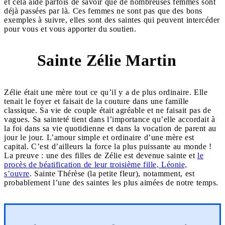
et cela aide parfois de savoir que de nombreuses femmes sont
déjà passées par là. Ces femmes ne sont pas que des bons
exemples à suivre, elles sont des saintes qui peuvent intercéder
pour vous et vous apporter du soutien.
Sainte Zélie Martin
1
Zélie était une mère tout ce qu’il y a de plus ordinaire. Elle
tenait le foyer et faisait de la couture dans une famille
classique. Sa vie de couple était agréable et ne faisait pas de
vagues. Sa sainteté tient dans l’importance qu’elle accordait à
la foi dans sa vie quotidienne et dans la vocation de parent au
jour le jour. L’amour simple et ordinaire d’une mère est
capital. C’est d’ailleurs la force la plus puissante au monde !
La preuve : une des filles de Zélie est devenue sainte et
le
procès de béatification de leur troisième fille, Léonie,
s’ouvre
. Sainte Thérèse (la petite fleur), notamment, est
probablement l’une des saintes les plus aimées de notre temps.