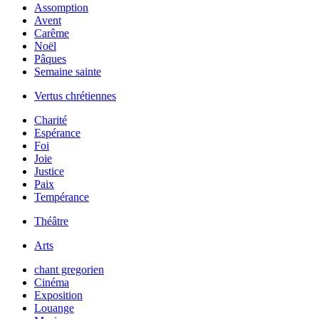
Assomption
Avent
Carême
Noël
Pâques
Semaine sainte
Vertus chrétiennes
Charité
Espérance
Foi
Joie
Justice
Paix
Tempérance
Théâtre
Arts
chant gregorien
Cinéma
Exposition
Louange