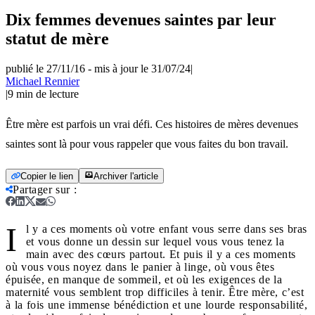
Dix femmes devenues saintes par leur
statut de mère
publié le 27/11/16
-
mis à jour le 31/07/24
|
Michael Rennier
|
9
min de lecture
Être mère est parfois un vrai défi. Ces histoires de mères devenues
saintes sont là pour vous rappeler que vous faites du bon travail.
Copier le lien
Archiver l'article
Partager sur
:
I
l y a ces moments où votre enfant vous serre dans ses bras
et vous donne un dessin sur lequel vous vous tenez la
main avec des cœurs partout. Et puis il y a ces moments
où vous vous noyez dans le panier à linge, où vous êtes
épuisée, en manque de sommeil, et où les exigences de la
maternité vous semblent trop difficiles à tenir. Être mère, c’est
à la fois une immense bénédiction et une lourde responsabilité,