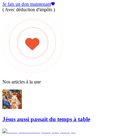
Je fais un don maintenant
( Avec déduction d'impôts )
Nos articles à la une
Jésus aussi passait du temps à table