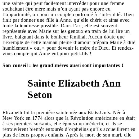
une sainte qui peut facilement intercéder pour une femme
souhaitant être mère mais n’en ayant pas encore eu
l’opportunité, ou pour un couple confronté à l’infertilité. Dieu
finit par donner une fille à Anne, qu’elle chérit et aima avec
toute la tendresse possible. Dans l’art, elle est souvent
représentée avec Marie sur les genoux en train de lui lire un
livre, baignant dans le bonheur familial. Aucun doute que
l’exemple de cette maman pleine d’amour prépara Marie à dire
humblement « oui » pour devenir la mère de Dieu. Et rendez-
vous compte qui Anne eut pour petit-fils !
Son conseil : les grand-mères aussi sont importantes !
Sainte Elizabeth Ann
10
Seton
Elizabeth fut la première sainte née aux États-Unis. Née à
New York en 1774 alors que la Révolution américaine en était
à ses premiers sursauts, elle épousa un médecin, et ils se
retrouvèrent bientôt entourés d’orphelins qu’ils accueillirent en
plus de leurs propres enfants. Après la mort de son mari, elle