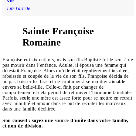
vie
Lire l'article
Sainte Françoise
3
Romaine
Françoise eut six enfants, mais son fils Baptiste fut le seul à ne
pas mourir dans l’enfance. Adulte, il épousa une femme qui
détestait Françoise. Alors qu’elle était régulièrement insultée,
rabaissée et coupée de la vie de son fils, Françoise décida de
ne pas baisser les bras et de continuer à se montrer aimable
envers sa belle-fille. Celle-ci finit par changer de
comportement et cela permit de retrouver l’harmonie familiale.
Parfois, seule une mère est assez forte pour se mettre en retrait
avec humilité et amour dans le but de recoller les morceaux
dans une famille déchirée.
Son conseil : soyez une source d’unité dans votre famille,
et non de division.