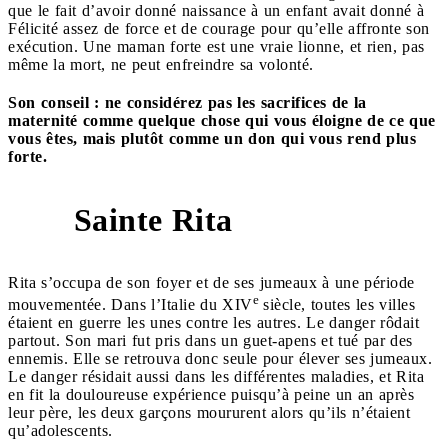
que le fait d’avoir donné naissance à un enfant avait donné à
Félicité assez de force et de courage pour qu’elle affronte son
exécution. Une maman forte est une vraie lionne, et rien, pas
même la mort, ne peut enfreindre sa volonté.
Son conseil : ne considérez pas les sacrifices de la
maternité comme quelque chose qui vous éloigne de ce que
vous êtes, mais plutôt comme un don qui vous rend plus
forte.
Sainte Rita
7
Rita s’occupa de son foyer et de ses jumeaux à une période
e
mouvementée. Dans l’Italie du XIV
siècle, toutes les villes
étaient en guerre les unes contre les autres. Le danger rôdait
partout. Son mari fut pris dans un guet-apens et tué par des
ennemis. Elle se retrouva donc seule pour élever ses jumeaux.
Le danger résidait aussi dans les différentes maladies, et Rita
en fit la douloureuse expérience puisqu’à peine un an après
leur père, les deux garçons moururent alors qu’ils n’étaient
qu’adolescents.