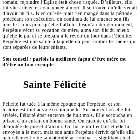
romain, rejoindre l’Église était chose risquée. D’ailleurs, elle
fut vite arrêtée et condamnée à mort. Il se trouve qu’elle venait
d’avoir un fils. Bien qu’elle n’ait rien mangé dans la période
précédant son exécution, on continua de lui amener son fils
tous les jours pour qu’elle l’allaite. Jusqu’au dernier moment,
Perpétue vécut sa vocation de mère, aima son fils du mieux
qu’elle le put et se prépara à le revoir un jour dans l’éternité.
Perpétue est une sainte à laquelle on peut confier les mères qui
sont séparées de leurs enfants.
Son conseil : parfois la meilleure façon d’être mère est
d’être un bon exemple.
Sainte Félicité
6
Félicité fut tuée à la même époque que Perpétue, et son
histoire est tout aussi exceptionnelle. Au moment où elle fut
arrêtée, Félicité était enceinte de huit mois. Elle accoucha en
prison d’un enfant en bonne santé. On raconte qu’elle fut
débordée de joie et d’amour. On lui retira l’enfant et elle fut
envoyée à la mort, mais son amie Perpétue écrivit qu’elle alla
naturellement « de la maternité au combat », signifiant ainsi