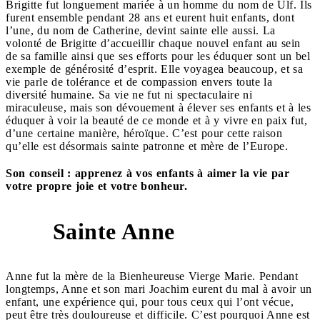
Brigitte fut longuement mariée à un homme du nom de Ulf. Ils
furent ensemble pendant 28 ans et eurent huit enfants, dont
l’une, du nom de Catherine, devint sainte elle aussi. La
volonté de Brigitte d’accueillir chaque nouvel enfant au sein
de sa famille ainsi que ses efforts pour les éduquer sont un bel
exemple de générosité d’esprit. Elle voyagea beaucoup, et sa
vie parle de tolérance et de compassion envers toute la
diversité humaine. Sa vie ne fut ni spectaculaire ni
miraculeuse, mais son dévouement à élever ses enfants et à les
éduquer à voir la beauté de ce monde et à y vivre en paix fut,
d’une certaine manière, héroïque. C’est pour cette raison
qu’elle est désormais sainte patronne et mère de l’Europe.
Son conseil : apprenez à vos enfants à aimer la vie par
votre propre joie et votre bonheur.
Sainte Anne
9
Anne fut la mère de la Bienheureuse Vierge Marie. Pendant
longtemps, Anne et son mari Joachim eurent du mal à avoir un
enfant, une expérience qui, pour tous ceux qui l’ont vécue,
peut être très douloureuse et difficile. C’est pourquoi Anne est