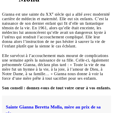
e
Gianna est une sainte du XX
siècle qui a allié avec modernité
carrière de médecin et maternité. Elle eut six enfants. C’est la
naissance de son dernier enfant qui fit d’elle un fantastique
témoin de la vie. En 1961, alors qu’elle était enceinte, les
médecins lui annoncèrent qu’elle avait un dangereux kyste à
l’utérus qui rendrait l’accouchement compliqué. Elle leur
donna alors l’instruction de ne pas hésiter à sauver la vie de
l’enfant plutôt que la sienne le cas échéant.
Elle survécut à l’accouchement mais mourut de complications
une semaine après la naissance de sa fille. Celle-ci, également
prénommée Gianna, déclara plus tard : « Toute la vie de ma
mère fut un hymne à la vie, à la joie, à l’amour de Dieu, à
Notre Dame, à sa famille… » Gianna nous donne à voir la
force d’une mère prête à tout sacrifier pour ses enfants.
Son conseil : donnez-vous de tout votre cœur à vos enfants.
Sainte Gianna Beretta Molla, mère au prix de sa