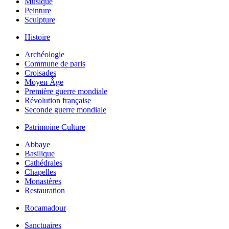
Musique
Peinture
Sculpture
Histoire
Archéologie
Commune de paris
Croisades
Moyen Âge
Première guerre mondiale
Révolution française
Seconde guerre mondiale
Patrimoine Culture
Abbaye
Basilique
Cathédrales
Chapelles
Monastères
Restauration
Rocamadour
Sanctuaires