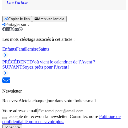
Lire l'article
Copier le lien
Archiver l'article
Partager sur
:
Les mots-clés/tags associés à cet article :
Enfants
Famille
mère
Saints
PRÉCÉDENT
D’où vient le calendrier de l’Avent ?
SUIVANT
Soyez prêts pour l’Avent !
Newsletter
Recevez Aleteia chaque jour dans votre boite e-mail.
Votre adresse email
J'accepte de recevoir la newsletter. Consultez notre
Politique de
confidentialité pour en savoir plus.
S'inscrire