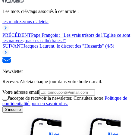
Les mots-clés/tags associés à cet article :
les rendez-vous d'aleteia
PRÉCÉDENT
Pape François : "Les vrais trésors de l’Eglise ce sont
les pauvres, pas ses cathédrales !"
SUIVANT
Jacques Laurent, le discret des "Hussards" (4/5)
Newsletter
Recevez Aleteia chaque jour dans votre boite e-mail.
Votre adresse email
J'accepte de recevoir la newsletter. Consultez notre
Politique de
confidentialité pour en savoir plus.
S'inscrire