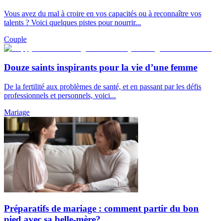
Vous avez du mal à croire en vos capacités ou à reconnaître vos
talents ? Voici quelques pistes pour nourrir...
Couple
Douze saints inspirants pour la vie d’une femme
De la fertilité aux problèmes de santé, et en passant par les défis
professionnels et personnels, voici...
Mariage
Préparatifs de mariage : comment partir du bon
pied avec sa belle-mère?