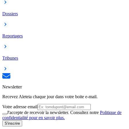
Dossiers
Reportages
Tribunes
Newsletter
Recevez Aleteia chaque jour dans votre boite e-mail.
Votre adresse email
J'accepte de recevoir la newsletter. Consultez notre
Politique de
confidentialité pour en savoir plus.
S'inscrire