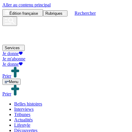
Aller au contenu principal
Rechercher
Édition
française
Rubriques
Services
Je donne
Je m'abonne
Je donne
Prier
Menu
Prier
Belles histoires
Interviews
Tribunes
Actualités
Lifestyle
Découvertes