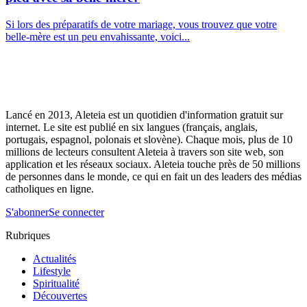
Si lors des préparatifs de votre mariage, vous trouvez que votre
belle-mère est un peu envahissante, voici...
Lancé en 2013, Aleteia est un quotidien d'information gratuit sur
internet. Le site est publié en six langues (français, anglais,
portugais, espagnol, polonais et slovène). Chaque mois, plus de 10
millions de lecteurs consultent Aleteia à travers son site web, son
application et les réseaux sociaux. Aleteia touche près de 50 millions
de personnes dans le monde, ce qui en fait un des leaders des médias
catholiques en ligne.
S'abonner
Se connecter
Rubriques
Actualités
Lifestyle
Spiritualité
Découvertes