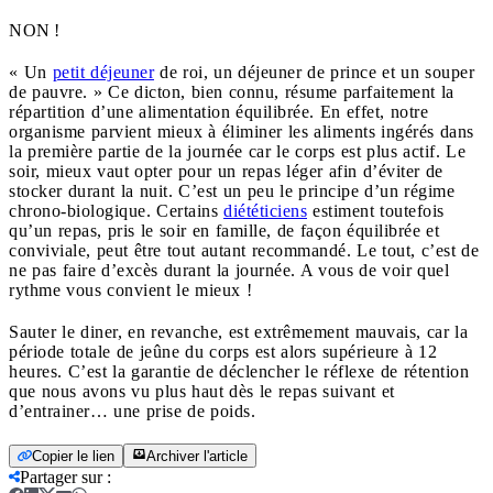
NON !
« Un
petit déjeuner
de roi, un déjeuner de prince et un souper
de pauvre. » Ce dicton, bien connu, résume parfaitement la
répartition d’une alimentation équilibrée. En effet, notre
organisme parvient mieux à éliminer les aliments ingérés dans
la première partie de la journée car le corps est plus actif. Le
soir, mieux vaut opter pour un repas léger afin d’éviter de
stocker durant la nuit. C’est un peu le principe d’un régime
chrono-biologique. Certains
diététiciens
estiment toutefois
qu’un repas, pris le soir en famille, de façon équilibrée et
conviviale, peut être tout autant recommandé. Le tout, c’est de
ne pas faire d’excès durant la journée. A vous de voir quel
rythme vous convient le mieux !
Sauter le diner, en revanche, est extrêmement mauvais, car la
période totale de jeûne du corps est alors supérieure à 12
heures. C’est la garantie de déclencher le réflexe de rétention
que nous avons vu plus haut dès le repas suivant et
d’entrainer… une prise de poids.
Copier le lien
Archiver l'article
Partager sur
: