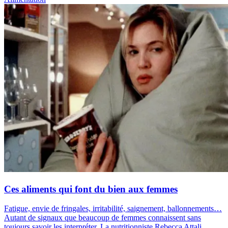
Ces aliments qui font du bien aux femmes
Fatigue, envie de fringales, irritabilité, saignement, ballonnements…
Autant de signaux que beaucoup de femmes connaissent sans
toujours savoir les interpréter. La nutritionniste Rebecca Attali