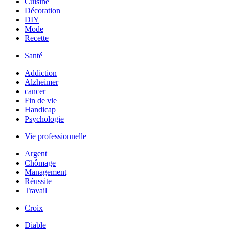
Cuisine
Décoration
DIY
Mode
Recette
Santé
Addiction
Alzheimer
cancer
Fin de vie
Handicap
Psychologie
Vie professionnelle
Argent
Chômage
Management
Réussite
Travail
Croix
Diable