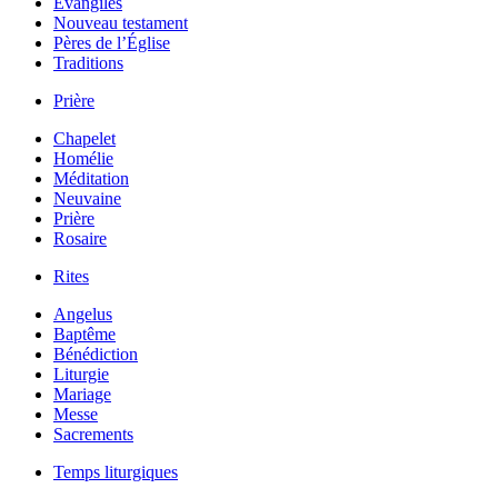
Évangiles
Nouveau testament
Pères de l’Église
Traditions
Prière
Chapelet
Homélie
Méditation
Neuvaine
Prière
Rosaire
Rites
Angelus
Baptême
Bénédiction
Liturgie
Mariage
Messe
Sacrements
Temps liturgiques