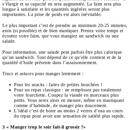
s’élargir et sa capacité en sera augmentée. La faim sera plus
longue à satisfaire et les quantités ingérées seront plus
importantes. La prise de poids est alors inévitable.
Le plus important c’est de prendre au minimum 20-25 minutes,
assis (si possible) et de bien mastiquer. Prenez votre temps et
écoutez votre faim, que vous mangiez un sandwich ou une
salade.
Pour information, une salade peut parfois être plus calorique
qu’un sandwich. Tout dépend de ce qu’elle contient et de la
quantité d’huile présente dans l’assaisonnement.
Trucs et astuces pour manger lentement :
Pour les snacks : faites de petites bouchées !
Pour un repas classique : ne remplissez pas totalement
votre fourchette. Coupez la viande en morceaux plus
petits. Vous serez alors en mesure, même en mastiquant
comme d’habitude, de manger plus doucement.
L’idéal c’est de boire au moins 2 verres d’eau au cours
du repas pour avoir une sensation de satiété plus rapide.
3 « Manger trop le soir fait-il grossir ?»