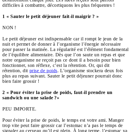
difficiles à combattre, décortiquons les plus fréquentes !
1 « Sauter le petit déjeuner fait-il maigrir ? »
NON !
Le petit déjeuner est indispensable car il rompt le jeun de la
nuit et permet de donner à l’organisme l’énergie nécessaire
pour passer la matinée. La régularité est l’élément fondamental
de l’équilibre alimentaire. Dès que l’on saute un repas et que
notre organisme ne reçoit pas ce dont il a besoin pour bien
fonctionner, son réflexe, c’est la rétention. Or, qui dit
rétention, dit
prise de poids
. L’organisme stockera deux fois
plus au repas suivant. Sauter le petit déjeuner pourrait donc
bien faire grossir !
2 « Pour éviter la prise de poids, faut-il prendre un
sandwich ou une salade ?»
PEU IMPORTE.
Pour éviter la prise de poids, le temps est votre ami. Manger
trop vite peut faire grossir car l’estomac n’a pas le temps de
signaler au cerveau qu’il est plein. À long terme, l’estomac va