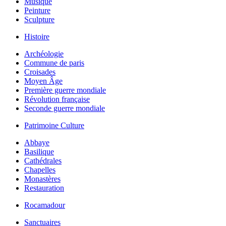
Musique
Peinture
Sculpture
Histoire
Archéologie
Commune de paris
Croisades
Moyen Âge
Première guerre mondiale
Révolution française
Seconde guerre mondiale
Patrimoine Culture
Abbaye
Basilique
Cathédrales
Chapelles
Monastères
Restauration
Rocamadour
Sanctuaires