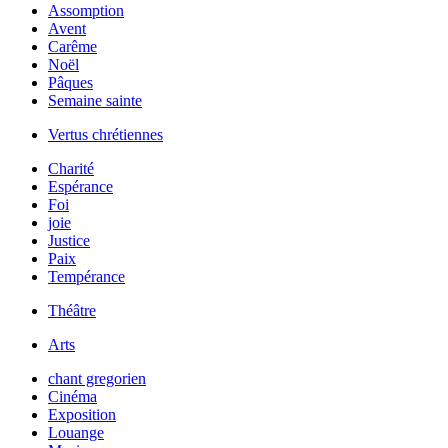
Assomption
Avent
Carême
Noël
Pâques
Semaine sainte
Vertus chrétiennes
Charité
Espérance
Foi
joie
Justice
Paix
Tempérance
Théâtre
Arts
chant gregorien
Cinéma
Exposition
Louange