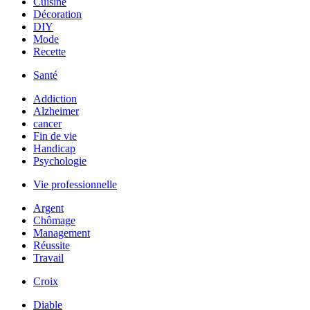
Cuisine
Décoration
DIY
Mode
Recette
Santé
Addiction
Alzheimer
cancer
Fin de vie
Handicap
Psychologie
Vie professionnelle
Argent
Chômage
Management
Réussite
Travail
Croix
Diable