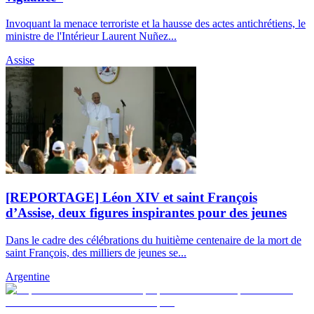
Invoquant la menace terroriste et la hausse des actes antichrétiens, le
ministre de l'Intérieur Laurent Nuñez...
Assise
[REPORTAGE] Léon XIV et saint François
d’Assise, deux figures inspirantes pour des jeunes
Dans le cadre des célébrations du huitième centenaire de la mort de
saint François, des milliers de jeunes se...
Argentine