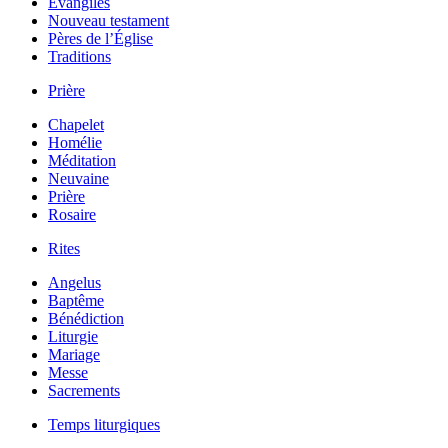
Évangiles
Nouveau testament
Pères de l’Église
Traditions
Prière
Chapelet
Homélie
Méditation
Neuvaine
Prière
Rosaire
Rites
Angelus
Baptême
Bénédiction
Liturgie
Mariage
Messe
Sacrements
Temps liturgiques