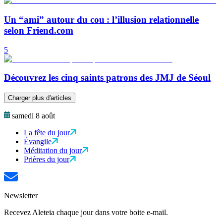
Un “ami” autour du cou : l’illusion relationnelle
selon Friend.com
5
Découvrez les cinq saints patrons des JMJ de Séoul
Charger plus d'articles
samedi 8 août
La fête du jour
Évangile
Méditation du jour
Prières du jour
Newsletter
Recevez Aleteia chaque jour dans votre boite e-mail.