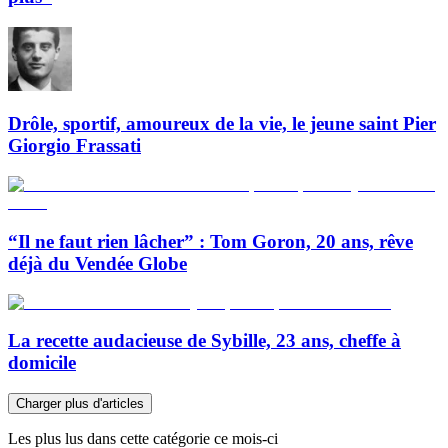
Drôle, sportif, amoureux de la vie, le jeune saint Pier
Giorgio Frassati
“Il ne faut rien lâcher” : Tom Goron, 20 ans, rêve
déjà du Vendée Globe
La recette audacieuse de Sybille, 23 ans, cheffe à
domicile
Charger plus d'articles
Les plus lus dans cette catégorie ce mois-ci