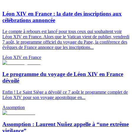
Léon XIV en France : la date des inscriptions aux
célébrations annoncée
Le compte à rebours est lancé pour tous ceux qui souhaitent voir
Léon XIV en France. Alors que le Vatican vient de publier, vendredi
7 août, le programme officiel du voyage du Pape, la conférence des
évêques de France annonce que les inscriptions...
Léon XIV en France
Le programme du voyage de Léon XIV en France
dévoilé
Enfin ! Le Saint Siège a dévoilé ce 7 août le programme complet de
Léon XIV pour son voyage apostolique en...
Assomption
Assomption : Laurent Nuñez appelle à “une extrême
vigilance”