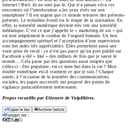
Internet ! Bref, ils ne sont pas là. Qui n’a jamais vécu ces
rencontres où l’interlocuteur a les yeux rivés sur son
smartphone ? Il est urgent que ce monde retrouve des présents-
présents. Le troisième écueil est le risque de la starisation. En
effet, la notoriété numérique devient très vite une notoriété
médiatique. C’est ce que j’appelle le « marketing de soi » qui
est tout simplement le combat de l’orgueil humain. Un bon
accompagnement spirituel et l’acceptation d’une supervision
sont des aides très appréciables. Elles permettent aussi une
vraie prise de recul : ce n’est pas parce qu’un post publié sur
Facebook a été « liké » des milliers de fois que je sauve le
monde… Cela passe par des questions aussi simples que
celles-ci : être populaire, est-ce mon but dans la vie ? Mon
double numérique est-il vraiment ce que je suis ? Chaque
année, à l’occasion de la journées des communications
sociales, les papes successifs ont proposé des points de
vigilance particulièrement intéressants.
Propos recueillis par Eléonore de Vulpillières.
Copier le lien
Archiver l'article
Partager sur
: