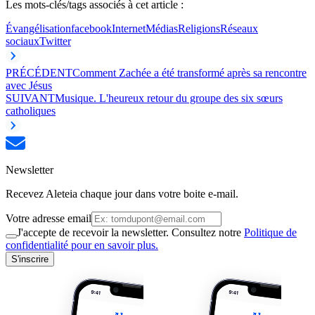
Les mots-clés/tags associés à cet article :
Évangélisation
facebook
Internet
Médias
Religions
Réseaux
sociaux
Twitter
PRÉCÉDENT
Comment Zachée a été transformé après sa rencontre
avec Jésus
SUIVANT
Musique. L'heureux retour du groupe des six sœurs
catholiques
Newsletter
Recevez Aleteia chaque jour dans votre boite e-mail.
Votre adresse email
J'accepte de recevoir la newsletter. Consultez notre
Politique de
confidentialité pour en savoir plus.
S'inscrire