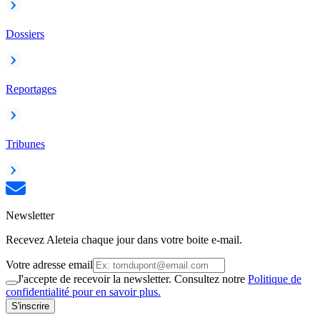
Dossiers
Reportages
Tribunes
Newsletter
Recevez Aleteia chaque jour dans votre boite e-mail.
Votre adresse email
J'accepte de recevoir la newsletter. Consultez notre
Politique de
confidentialité pour en savoir plus.
S'inscrire