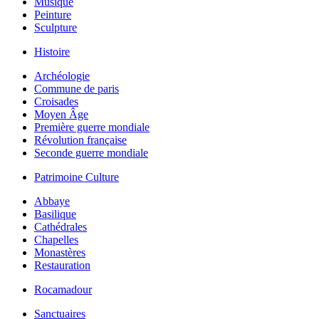
Musique
Peinture
Sculpture
Histoire
Archéologie
Commune de paris
Croisades
Moyen Âge
Première guerre mondiale
Révolution française
Seconde guerre mondiale
Patrimoine Culture
Abbaye
Basilique
Cathédrales
Chapelles
Monastères
Restauration
Rocamadour
Sanctuaires