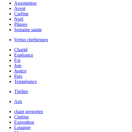
Assomption
Avent
Carême
Noël
Pâques
Semaine sainte
Vertus chrétiennes
Charité
Espérance
Foi
Joie
Justice
Paix
Tempérance
Théâtre
Arts
chant gregorien
Cinéma
Exposition
Louange