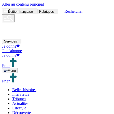
Aller au contenu principal
Rechercher
Édition
française
Rubriques
Services
Je donne
Je m'abonne
Je donne
Prier
Menu
Prier
Belles histoires
Interviews
Tribunes
Actualités
Lifestyle
Découvertes