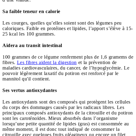
Sa faible teneur en calorie
Les courges, quelles qu’elles soient sont des légumes peu
caloriques. Faible en protéines et lipides, l’apport s’élève à 15-
25 kcal les 100 grammes.
Aidera au transit intestinal
100 grammes de ce légume renferment plus de 1,6 gramems de
fibres.
Les fibres aident la digestion
et la prévention de
maladies cardiovasculaires, du cancer, de l’hypoglycémie. Le
pouvoir légèrement laxatif du potiron est renforcé par le
mannitol qu'il contient.
Ses vertus antioxydantes
Les antioxydants sont des composés qui protègent les cellules
du corps des dommages causés par les radicaux libres. Les
principaux composés antioxydants de la citrouille et du potiron
sont les caroténoïdes. Mieux absorbés dans l’organisme
lorsqu’une petite quantité de lipides (gras) est consommée au
même moment, il est donc tout indiqué de consommer la
citrouille avec quelques fruits oléagineux ou encore un filet