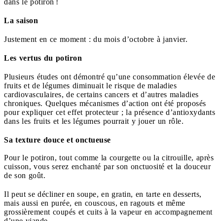
dans le potiron !
La saison
Justement en ce moment : du mois d’octobre à janvier.
Les vertus du potiron
Plusieurs études ont démontré qu’une consommation élevée de
fruits et de légumes diminuait le risque de maladies
cardiovasculaires, de certains cancers et d’autres maladies
chroniques. Quelques mécanismes d’action ont été proposés
pour expliquer cet effet protecteur ; la présence d’antioxydants
dans les fruits et les légumes pourrait y jouer un rôle.
Sa texture douce et onctueuse
Pour le potiron, tout comme la courgette ou la citrouille, après
cuisson, vous serez enchanté par son onctuosité et la douceur
de son goût.
Il peut se décliner en soupe, en gratin, en tarte en desserts,
mais aussi en purée, en couscous, en ragouts et même
grossièrement coupés et cuits à la vapeur en accompagnement
d’une viande.