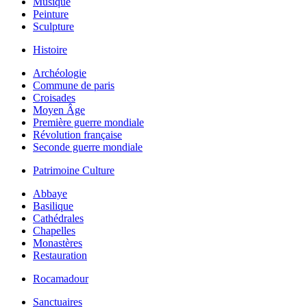
Musique
Peinture
Sculpture
Histoire
Archéologie
Commune de paris
Croisades
Moyen Âge
Première guerre mondiale
Révolution française
Seconde guerre mondiale
Patrimoine Culture
Abbaye
Basilique
Cathédrales
Chapelles
Monastères
Restauration
Rocamadour
Sanctuaires