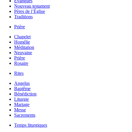
Évangiles
Nouveau testament
Pères de l’Église
Traditions
Prière
Chapelet
Homélie
Méditation
Neuvaine
Prière
Rosaire
Rites
Angelus
Baptême
Bénédiction
Liturgie
Mariage
Messe
Sacrements
Temps liturgiques