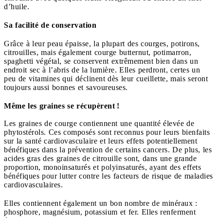
d’huile.
Sa facilité de conservation
Grâce à leur peau épaisse, la plupart des courges, potirons,
citrouilles, mais également courge butternut, potimarron,
spaghetti végétal, se conservent extrêmement bien dans un
endroit sec à l’abris de la lumière. Elles perdront, certes un
peu de vitamines qui déclinent dès leur cueillette, mais seront
toujours aussi bonnes et savoureuses.
Même les graines se récupèrent !
Les graines de courge contiennent une quantité élevée de
phytostérols. Ces composés sont reconnus pour leurs bienfaits
sur la santé cardiovasculaire et leurs effets potentiellement
bénéfiques dans la prévention de certains cancers. De plus, les
acides gras des graines de citrouille sont, dans une grande
proportion, monoinsaturés et polyinsaturés, ayant des effets
bénéfiques pour lutter contre les facteurs de risque de maladies
cardiovasculaires.
Elles contiennent également un bon nombre de minéraux :
phosphore, magnésium, potassium et fer. Elles renferment