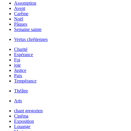
Assomption
Avent
Carême
Noël
Pâques
Semaine sainte
Vertus chrétiennes
Charité
Espérance
Foi
joie
Justice
Paix
Tempérance
Théâtre
Arts
chant gregorien
Cinéma
Exposition
Louange