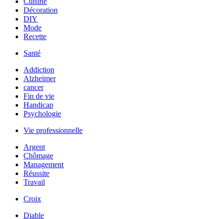
Cuisine
Décoration
DIY
Mode
Recette
Santé
Addiction
Alzheimer
cancer
Fin de vie
Handicap
Psychologie
Vie professionnelle
Argent
Chômage
Management
Réussite
Travail
Croix
Diable