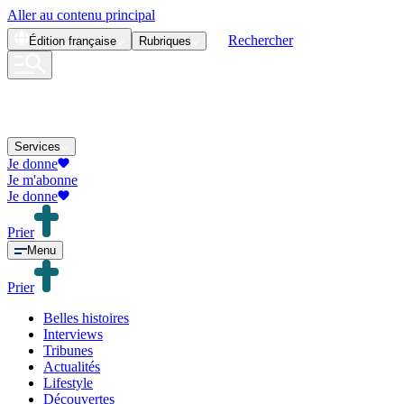
Aller au contenu principal
Rechercher
Édition
française
Rubriques
Services
Je donne
Je m'abonne
Je donne
Prier
Menu
Prier
Belles histoires
Interviews
Tribunes
Actualités
Lifestyle
Découvertes