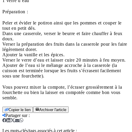
1 verre d’eau
Préparation :
Peler et évider le potiron ainsi que les pommes et couper le
tout en petit dés.
Dans une casserole, verser le beurre et faire chauffer à feux
doux.
Verser la préparation des fruits dans la casserole pour les faire
légèrement dorer.
Ajouter la vanille et les épices.
Verser le verre d’eau et laisser cuire 20 minutes à feu moyen.
Ajouter de l’eau si le mélange accroche à la casserole (la
cuisson est terminée lorsque les fruits s’écrasent facilement
sous une fourchette).
Vous pouvez mixer la compote, l’écraser grossièrement à la
fourchette ou bien la laisser en compotée comme bon vous
semble.
Copier le lien
Archiver l'article
Partager sur
:
Les mots-clés/tags associés à cet article :