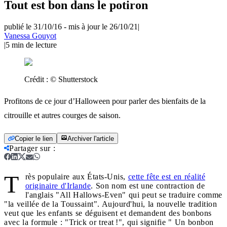
Tout est bon dans le potiron
publié le 31/10/16
-
mis à jour le 26/10/21
|
Vanessa Gouyot
|
5
min de lecture
Crédit :
© Shutterstock
Profitons de ce jour d’Halloween pour parler des bienfaits de la
citrouille et autres courges de saison.
Copier le lien
Archiver l'article
Partager sur
:
T
rès populaire aux États-Unis,
cette fête est en réalité
originaire d'Irlande
. Son nom est une contraction de
l'anglais "All Hallows-Even" qui peut se traduire comme
"la veillée de la Toussaint". Aujourd'hui, la nouvelle tradition
veut que les enfants se déguisent et demandent des bonbons
avec la formule : "Trick or treat !", qui signifie " Un bonbon