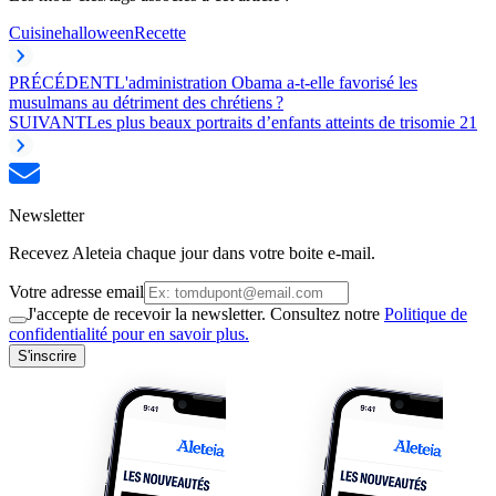
Cuisine
halloween
Recette
PRÉCÉDENT
L'administration Obama a-t-elle favorisé les
musulmans au détriment des chrétiens ?
SUIVANT
Les plus beaux portraits d’enfants atteints de trisomie 21
Newsletter
Recevez Aleteia chaque jour dans votre boite e-mail.
Votre adresse email
J'accepte de recevoir la newsletter. Consultez notre
Politique de
confidentialité pour en savoir plus.
S'inscrire