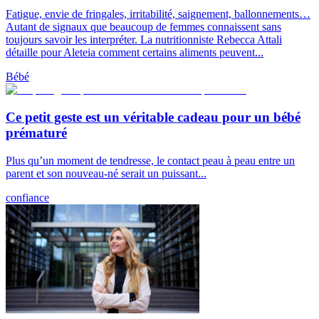
Fatigue, envie de fringales, irritabilité, saignement, ballonnements…
Autant de signaux que beaucoup de femmes connaissent sans
toujours savoir les interpréter. La nutritionniste Rebecca Attali
détaille pour Aleteia comment certains aliments peuvent...
Bébé
Ce petit geste est un véritable cadeau pour un bébé
prématuré
Plus qu’un moment de tendresse, le contact peau à peau entre un
parent et son nouveau-né serait un puissant...
confiance