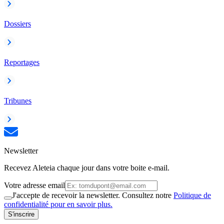
Dossiers
Reportages
Tribunes
Newsletter
Recevez Aleteia chaque jour dans votre boite e-mail.
Votre adresse email
J'accepte de recevoir la newsletter. Consultez notre
Politique de
confidentialité pour en savoir plus.
S'inscrire