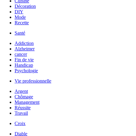
Cuisine
Décoration
DIY
Mode
Recette
Santé
Addiction
Alzheimer
cancer
Fin de vie
Handicap
Psychologie
Vie professionnelle
Argent
Chômage
Management
Réussite
Travail
Croix
Diable