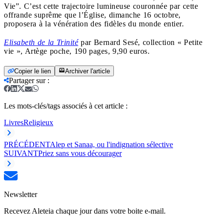
Vie”. C’est cette trajectoire lumineuse couronnée par cette
offrande suprême que l’Église, dimanche 16 octobre,
proposera à la vénération des fidèles du monde entier.
Elisabeth de la Trinité
par Bernard Sesé, collection « Petite
vie », Artège poche, 190 pages, 9,90 euros.
Copier le lien
Archiver l'article
Partager sur
:
Les mots-clés/tags associés à cet article :
Livres
Religieux
PRÉCÉDENT
Alep et Sanaa, ou l'indignation sélective
SUIVANT
Priez sans vous décourager
Newsletter
Recevez Aleteia chaque jour dans votre boite e-mail.