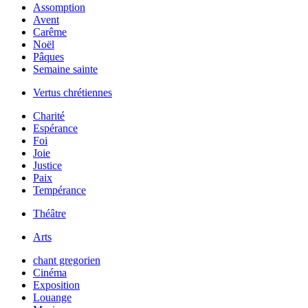
Assomption
Avent
Carême
Noël
Pâques
Semaine sainte
Vertus chrétiennes
Charité
Espérance
Foi
Joie
Justice
Paix
Tempérance
Théâtre
Arts
chant gregorien
Cinéma
Exposition
Louange