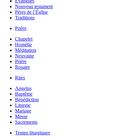
Évangiles
Nouveau testament
Pères de l’Église
Traditions
Prière
Chapelet
Homélie
Méditation
Neuvaine
Prière
Rosaire
Rites
Angelus
Baptême
Bénédiction
Liturgie
Mariage
Messe
Sacrements
Temps liturgiques