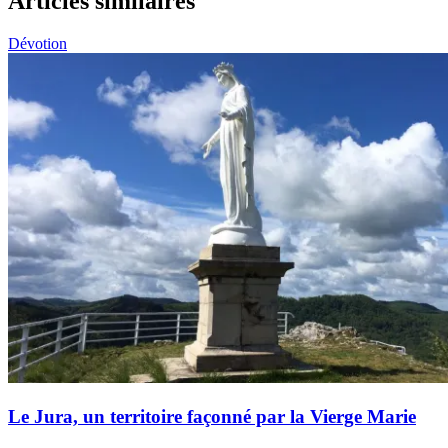
Articles similaires
Dévotion
Le Jura, un territoire façonné par la Vierge Marie