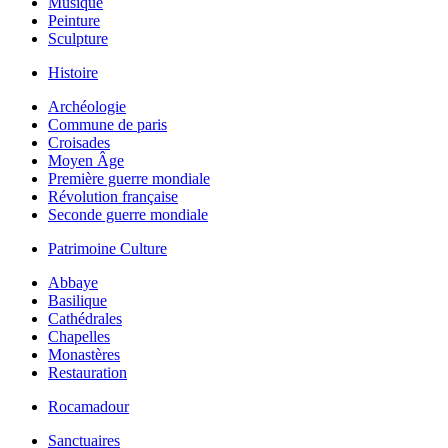
Musique
Peinture
Sculpture
Histoire
Archéologie
Commune de paris
Croisades
Moyen Âge
Première guerre mondiale
Révolution française
Seconde guerre mondiale
Patrimoine Culture
Abbaye
Basilique
Cathédrales
Chapelles
Monastères
Restauration
Rocamadour
Sanctuaires