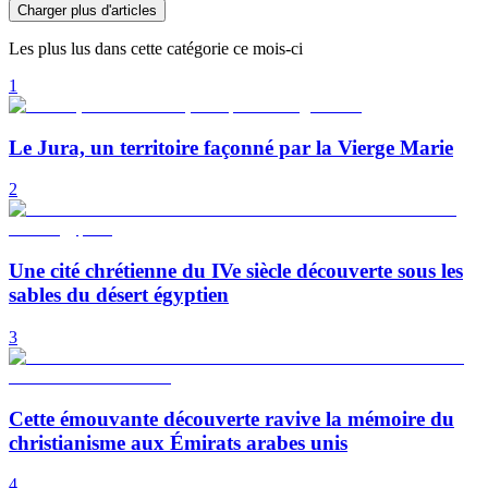
Charger plus d'articles
Les plus lus dans cette catégorie ce mois-ci
1
Le Jura, un territoire façonné par la Vierge Marie
2
Une cité chrétienne du IVe siècle découverte sous les
sables du désert égyptien
3
Cette émouvante découverte ravive la mémoire du
christianisme aux Émirats arabes unis
4