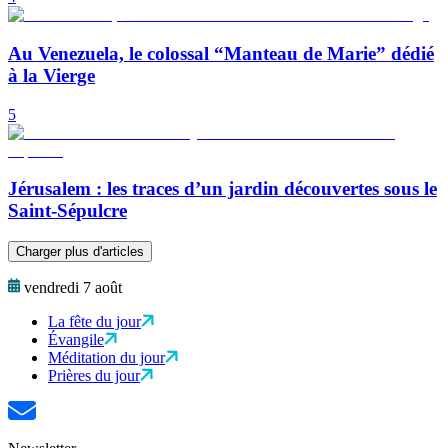
Au Venezuela, le colossal “Manteau de Marie” dédié
à la Vierge
5
Jérusalem : les traces d’un jardin découvertes sous le
Saint-Sépulcre
Charger plus d'articles
vendredi 7 août
La fête du jour
Évangile
Méditation du jour
Prières du jour