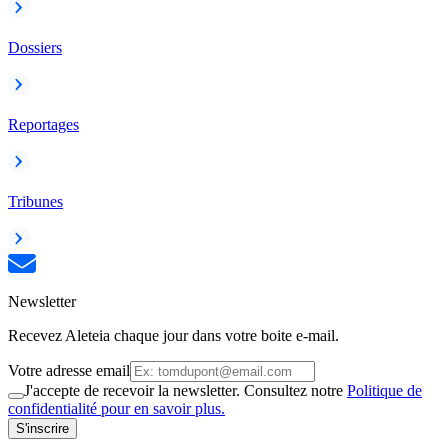
Dossiers
Reportages
Tribunes
Newsletter
Recevez Aleteia chaque jour dans votre boite e-mail.
Votre adresse email
J'accepte de recevoir la newsletter. Consultez notre
Politique de
confidentialité pour en savoir plus.
S'inscrire