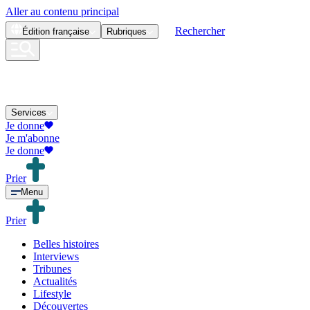
Aller au contenu principal
Rechercher
Édition
française
Rubriques
Services
Je donne
Je m'abonne
Je donne
Prier
Menu
Prier
Belles histoires
Interviews
Tribunes
Actualités
Lifestyle
Découvertes