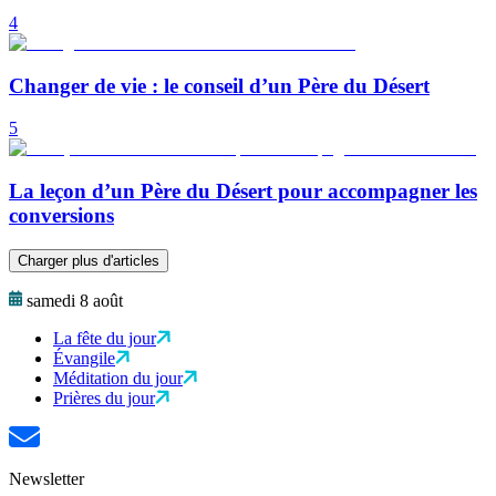
4
Changer de vie : le conseil d’un Père du Désert
5
La leçon d’un Père du Désert pour accompagner les
conversions
Charger plus d'articles
samedi 8 août
La fête du jour
Évangile
Méditation du jour
Prières du jour
Newsletter