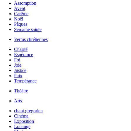
Assomption
Avent
Carême
Noël
Pâques
Semaine sainte
Vertus chrétiennes
Charité
Espérance
Foi
Joie
Justice
Paix
Tempérance
Théâtre
Arts
chant gregorien
Cinéma
Exposition
Louange