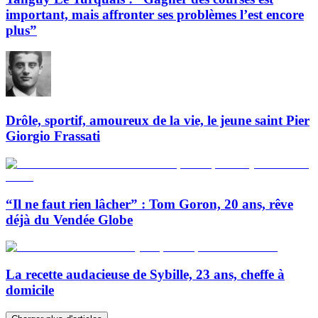
important, mais affronter ses problèmes l’est encore
plus”
Drôle, sportif, amoureux de la vie, le jeune saint Pier
Giorgio Frassati
“Il ne faut rien lâcher” : Tom Goron, 20 ans, rêve
déjà du Vendée Globe
La recette audacieuse de Sybille, 23 ans, cheffe à
domicile