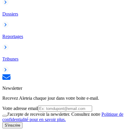
Dossiers
Reportages
Tribunes
Newsletter
Recevez Aleteia chaque jour dans votre boite e-mail.
Votre adresse email
J'accepte de recevoir la newsletter. Consultez notre
Politique de
confidentialité pour en savoir plus.
S'inscrire