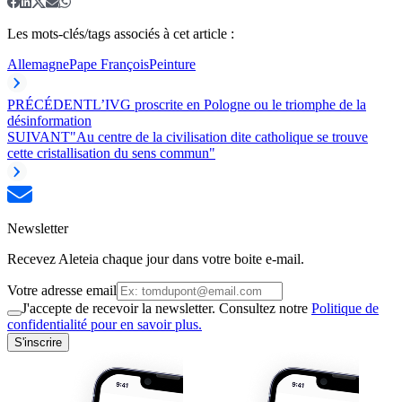
Les mots-clés/tags associés à cet article :
Allemagne
Pape François
Peinture
PRÉCÉDENT
L’IVG proscrite en Pologne ou le triomphe de la
désinformation
SUIVANT
"Au centre de la civilisation dite catholique se trouve
cette cristallisation du sens commun"
Newsletter
Recevez Aleteia chaque jour dans votre boite e-mail.
Votre adresse email
J'accepte de recevoir la newsletter. Consultez notre
Politique de
confidentialité pour en savoir plus.
S'inscrire