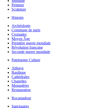
Musique
Peinture
Sculpture
Histoire
Archéologie
Commune de paris
Croisades
Moyen Âge
Première guerre mondiale
Révolution française
Seconde guerre mondiale
Patrimoine Culture
Abbaye
Basilique
Cathédrales
Chapelles
Monastères
Restauration
Rocamadour
Sanctuaires