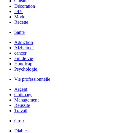
Cuisine
Décoration
DIY
Mode
Recette
Santé
Addiction
Alzheimer
cancer
Fin de vie
Handicap
Psychologie
Vie professionnelle
Argent
Chômage
Management
Réussite
Travail
Croix
Diable