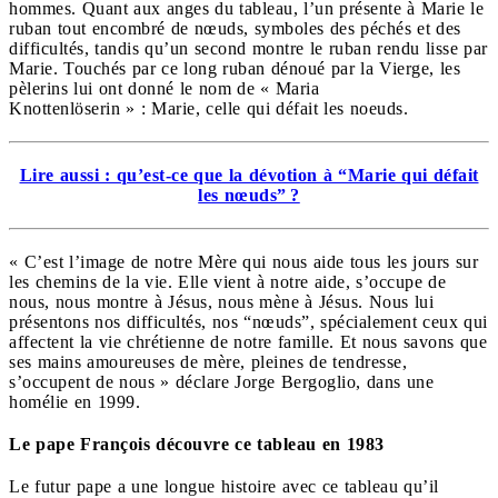
hommes. Quant aux anges du tableau, l’un présente à Marie le
ruban tout encombré de nœuds, symboles des péchés et des
difficultés, tandis qu’un second montre le ruban rendu lisse par
Marie. Touchés par ce long ruban dénoué par la Vierge, les
pèlerins lui ont donné le nom de « Maria
Knottenlöserin » : Marie, celle qui défait les noeuds.
Lire aussi : qu’est-ce que la dévotion à “Marie qui défait
les nœuds” ?
« C’est l’image de notre Mère qui nous aide tous les jours sur
les chemins de la vie. Elle vient à notre aide, s’occupe de
nous, nous montre à Jésus, nous mène à Jésus. Nous lui
présentons nos difficultés, nos
“
nœuds
”
, spécialement ceux qui
affectent la vie chrétienne de notre famille. Et nous savons que
ses mains amoureuses de mère, pleines de tendresse,
s’occupent de nous » déclare Jorge Bergoglio, dans une
homélie en 1999.
Le pape François découvre ce tableau en 1983
Le futur pape a une longue histoire avec ce tableau qu’il