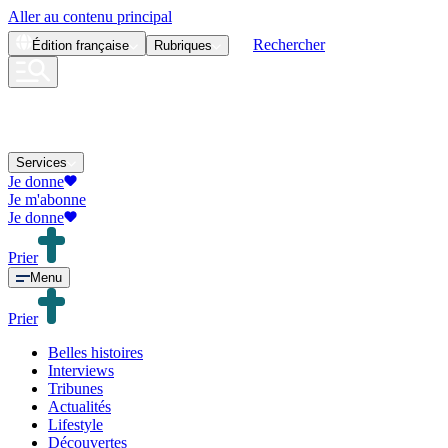
Aller au contenu principal
Rechercher
Édition
française
Rubriques
Services
Je donne
Je m'abonne
Je donne
Prier
Menu
Prier
Belles histoires
Interviews
Tribunes
Actualités
Lifestyle
Découvertes