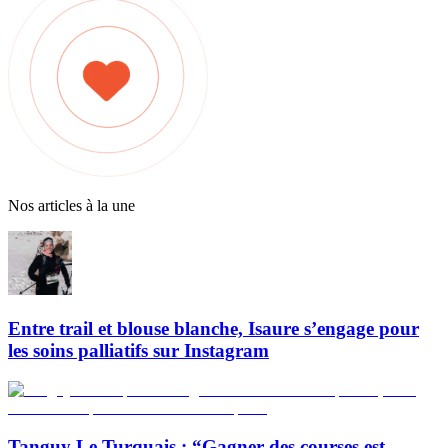
Nos articles à la une
Entre trail et blouse blanche, Isaure s’engage pour
les soins palliatifs sur Instagram
Tanguy Le Turquais : “Gagner des courses est