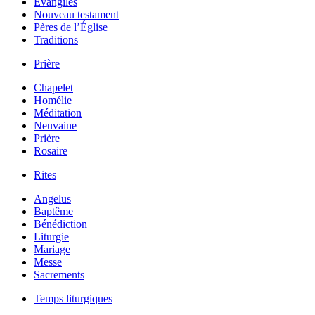
Évangiles
Nouveau testament
Pères de l’Église
Traditions
Prière
Chapelet
Homélie
Méditation
Neuvaine
Prière
Rosaire
Rites
Angelus
Baptême
Bénédiction
Liturgie
Mariage
Messe
Sacrements
Temps liturgiques