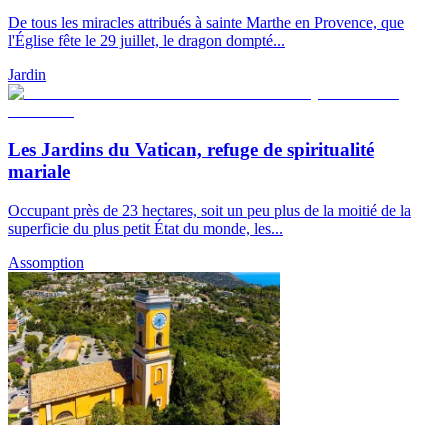
De tous les miracles attribués à sainte Marthe en Provence, que
l'Église fête le 29 juillet, le dragon dompté...
Jardin
Les Jardins du Vatican, refuge de spiritualité
mariale
Occupant près de 23 hectares, soit un peu plus de la moitié de la
superficie du plus petit État du monde, les...
Assomption