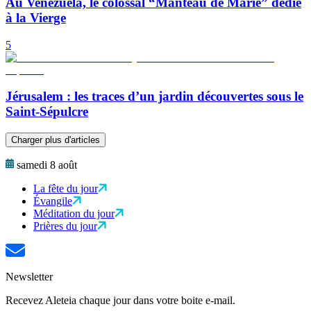
Au Venezuela, le colossal “Manteau de Marie” dédié
à la Vierge
5
Jérusalem : les traces d’un jardin découvertes sous le
Saint-Sépulcre
Charger plus d'articles
samedi 8 août
La fête du jour
Évangile
Méditation du jour
Prières du jour
Newsletter
Recevez Aleteia chaque jour dans votre boite e-mail.