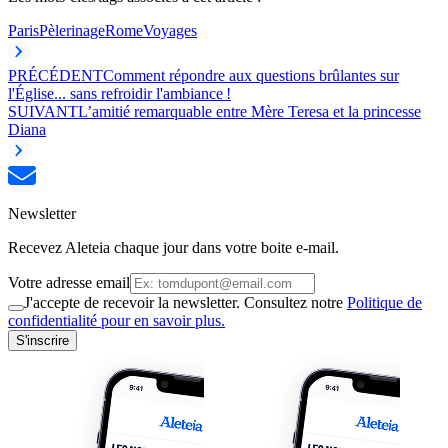
Paris
Pèlerinage
Rome
Voyages
PRÉCÉDENT
Comment répondre aux questions brûlantes sur
l'Église... sans refroidir l'ambiance !
SUIVANT
L’amitié remarquable entre Mère Teresa et la princesse
Diana
Newsletter
Recevez Aleteia chaque jour dans votre boite e-mail.
Votre adresse email
J'accepte de recevoir la newsletter. Consultez notre
Politique de
confidentialité pour en savoir plus.
S'inscrire