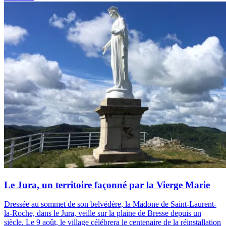
Le Jura, un territoire façonné par la Vierge Marie
Dressée au sommet de son belvédère, la Madone de Saint-Laurent-
la-Roche, dans le Jura, veille sur la plaine de Bresse depuis un
siècle. Le 9 août, le village célébrera le centenaire de la réinstallation