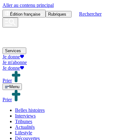
Aller au contenu principal
Rechercher
Édition
française
Rubriques
Services
Je donne
Je m'abonne
Je donne
Prier
Menu
Prier
Belles histoires
Interviews
Tribunes
Actualités
Lifestyle
Découvertes