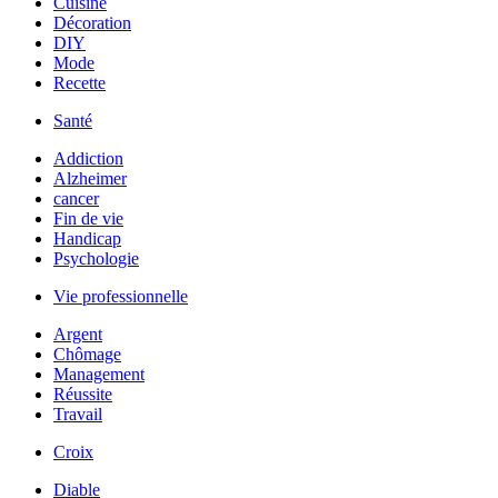
Cuisine
Décoration
DIY
Mode
Recette
Santé
Addiction
Alzheimer
cancer
Fin de vie
Handicap
Psychologie
Vie professionnelle
Argent
Chômage
Management
Réussite
Travail
Croix
Diable