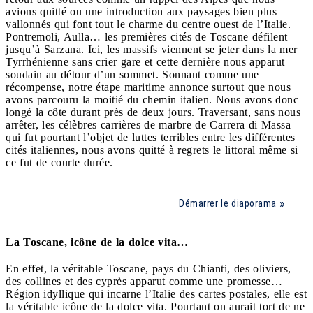
avions quitté ou une introduction aux paysages bien plus
vallonnés qui font tout le charme du centre ouest de l’Italie.
Pontremoli, Aulla… les premières cités de Toscane défilent
jusqu’à Sarzana. Ici, les massifs viennent se jeter dans la mer
Tyrrhénienne sans crier gare et cette dernière nous apparut
soudain au détour d’un sommet. Sonnant comme une
récompense, notre étape maritime annonce surtout que nous
avons parcouru la moitié du chemin italien. Nous avons donc
longé la côte durant près de deux jours. Traversant, sans nous
arrêter, les célèbres carrières de marbre de Carrera di Massa
qui fut pourtant l’objet de luttes terribles entre les différentes
cités italiennes, nous avons quitté à regrets le littoral même si
ce fut de courte durée.
Démarrer le diaporama
La Toscane, icône de la dolce vita…
En effet, la véritable Toscane, pays du Chianti, des oliviers,
des collines et des cyprès apparut comme une promesse…
Région idyllique qui incarne l’Italie des cartes postales, elle est
la véritable icône de la dolce vita. Pourtant on aurait tort de ne