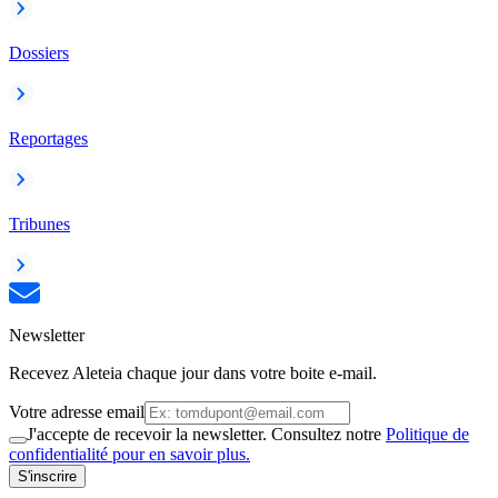
Dossiers
Reportages
Tribunes
Newsletter
Recevez Aleteia chaque jour dans votre boite e-mail.
Votre adresse email
J'accepte de recevoir la newsletter. Consultez notre
Politique de
confidentialité pour en savoir plus.
S'inscrire