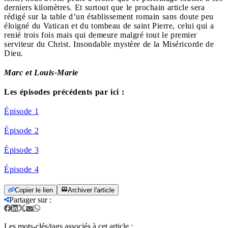
derniers kilomètres. Et surtout que le prochain article sera
rédigé sur la table d’un établissement romain sans doute peu
éloigné du Vatican et du tombeau de saint Pierre, celui qui a
renié trois fois mais qui demeure malgré tout le premier
serviteur du Christ. Insondable mystère de la Miséricorde de
Dieu.
Marc et Louis-Marie
Les épisodes précédents par ici :
Épisode 1
Épisode 2
Épisode 3
Épisode 4
Copier le lien
Archiver l'article
Partager sur
:
Les mots-clés/tags associés à cet article :