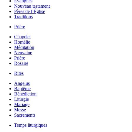
Évangiles
Nouveau testament
Pères de l’Église
Traditions
Prière
Chapelet
Homélie
Méditation
Neuvaine
Prière
Rosaire
Rites
Angelus
Baptême
Bénédiction
Liturgie
Mariage
Messe
Sacrements
Temps liturgiques