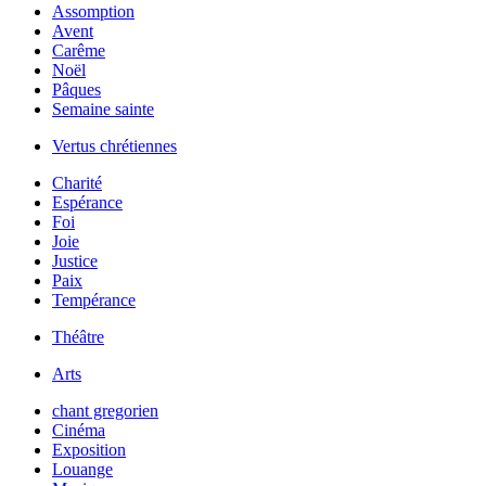
Assomption
Avent
Carême
Noël
Pâques
Semaine sainte
Vertus chrétiennes
Charité
Espérance
Foi
Joie
Justice
Paix
Tempérance
Théâtre
Arts
chant gregorien
Cinéma
Exposition
Louange