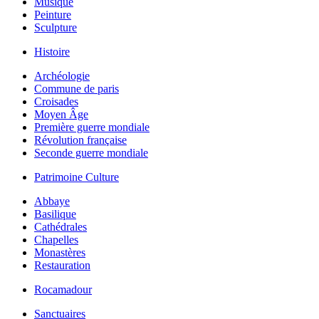
Musique
Peinture
Sculpture
Histoire
Archéologie
Commune de paris
Croisades
Moyen Âge
Première guerre mondiale
Révolution française
Seconde guerre mondiale
Patrimoine Culture
Abbaye
Basilique
Cathédrales
Chapelles
Monastères
Restauration
Rocamadour
Sanctuaires