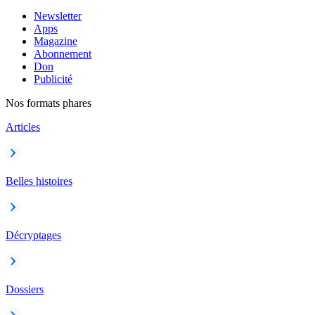
Newsletter
Apps
Magazine
Abonnement
Don
Publicité
Nos formats phares
Articles
Belles histoires
Décryptages
Dossiers