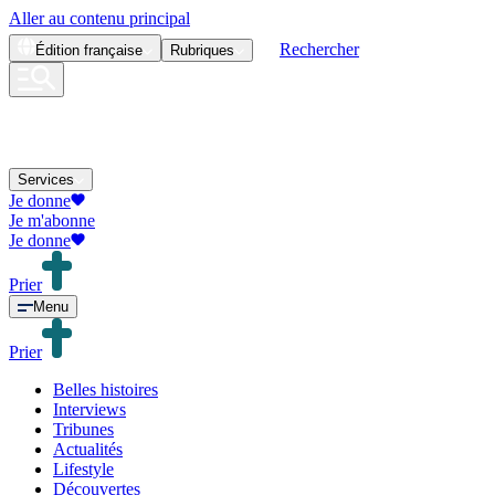
Aller au contenu principal
Rechercher
Édition
française
Rubriques
Services
Je donne
Je m'abonne
Je donne
Prier
Menu
Prier
Belles histoires
Interviews
Tribunes
Actualités
Lifestyle
Découvertes