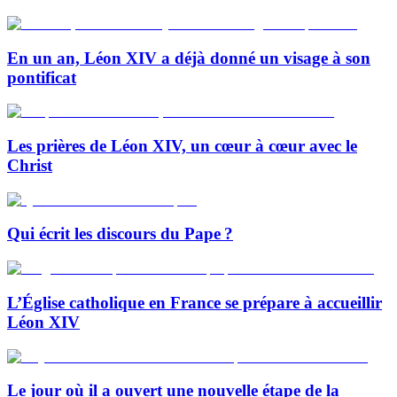
En un an, Léon XIV a déjà donné un visage à son
pontificat
Les prières de Léon XIV, un cœur à cœur avec le
Christ
Qui écrit les discours du Pape ?
L’Église catholique en France se prépare à accueillir
Léon XIV
Le jour où il a ouvert une nouvelle étape de la