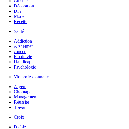
Cuisine
Décoration
DIY
Mode
Recette
Santé
Addiction
Alzheimer
cancer
Fin de vie
Handicap
Psychologie
Vie professionnelle
Argent
Chômage
Management
Réussite
Travail
Croix
Diable