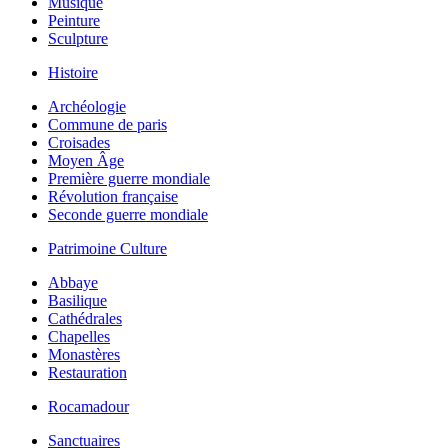
Musique
Peinture
Sculpture
Histoire
Archéologie
Commune de paris
Croisades
Moyen Âge
Première guerre mondiale
Révolution française
Seconde guerre mondiale
Patrimoine Culture
Abbaye
Basilique
Cathédrales
Chapelles
Monastères
Restauration
Rocamadour
Sanctuaires