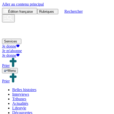
Aller au contenu principal
Rechercher
Édition
française
Rubriques
Services
Je donne
Je m'abonne
Je donne
Prier
Menu
Prier
Belles histoires
Interviews
Tribunes
Actualités
Lifestyle
Découvertes