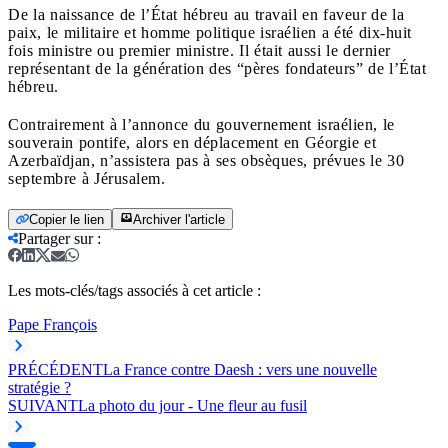
De la naissance de l’État hébreu au travail en faveur de la
paix, le militaire et homme politique israélien a été dix-huit
fois ministre ou premier ministre. Il était aussi le dernier
représentant de la génération des “pères fondateurs” de l’État
hébreu.
Contrairement à l’annonce du gouvernement israélien, le
souverain pontife, alors en déplacement en Géorgie et
Azerbaïdjan, n’assistera pas à ses obsèques, prévues le 30
septembre à Jérusalem.
Copier le lien
Archiver l'article
Partager sur
:
Les mots-clés/tags associés à cet article :
Pape François
PRÉCÉDENT
La France contre Daesh : vers une nouvelle
stratégie ?
SUIVANT
La photo du jour - Une fleur au fusil