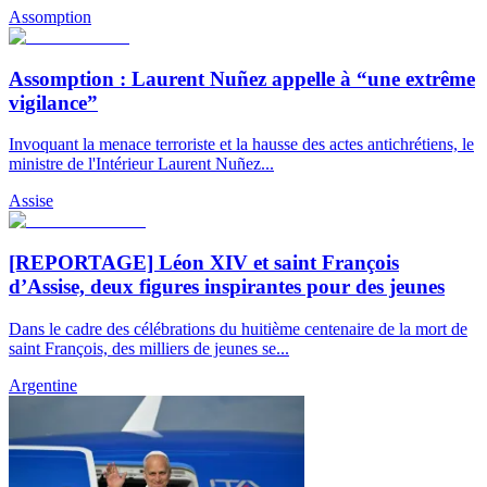
Assomption
Assomption : Laurent Nuñez appelle à “une extrême
vigilance”
Invoquant la menace terroriste et la hausse des actes antichrétiens, le
ministre de l'Intérieur Laurent Nuñez...
Assise
[REPORTAGE] Léon XIV et saint François
d’Assise, deux figures inspirantes pour des jeunes
Dans le cadre des célébrations du huitième centenaire de la mort de
saint François, des milliers de jeunes se...
Argentine