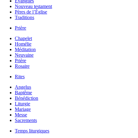
Évangiles
Nouveau testament
Pères de l’Église
Traditions
Prière
Chapelet
Homélie
Méditation
Neuvaine
Prière
Rosaire
Rites
Angelus
Baptême
Bénédiction
Liturgie
Mariage
Messe
Sacrements
Temps liturgiques