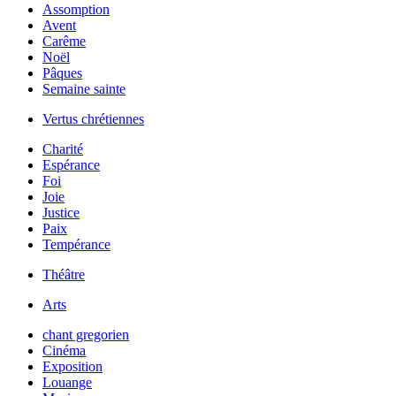
Assomption
Avent
Carême
Noël
Pâques
Semaine sainte
Vertus chrétiennes
Charité
Espérance
Foi
Joie
Justice
Paix
Tempérance
Théâtre
Arts
chant gregorien
Cinéma
Exposition
Louange