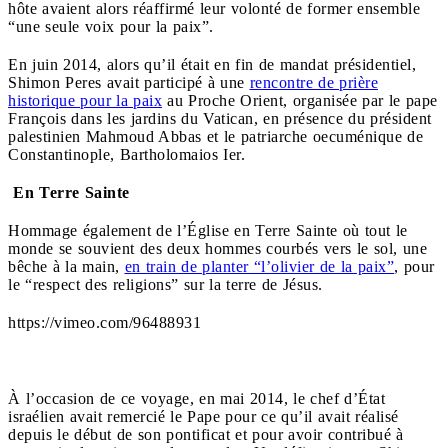
hôte avaient alors réaffirmé leur volonté de former ensemble
“une seule voix pour la paix”.
En juin 2014, alors qu’il était en fin de mandat présidentiel,
Shimon Peres avait participé à une
rencontre de prière
historique pour la paix
au Proche Orient, organisée par le pape
François dans les jardins du Vatican, en présence du président
palestinien Mahmoud Abbas et le patriarche oecuménique de
Constantinople, Bartholomaios Ier.
En Terre Sainte
Hommage également de l’Église en Terre Sainte où tout le
monde se souvient des deux hommes courbés vers le sol, une
bêche à la main,
en train de planter “l’olivier de la paix”
, pour
le “respect des religions” sur la terre de Jésus.
https://vimeo.com/96488931
À l’occasion de ce voyage, en mai 2014, le chef d’État
israélien avait remercié le Pape pour ce qu’il avait réalisé
depuis le début de son pontificat et pour avoir contribué à