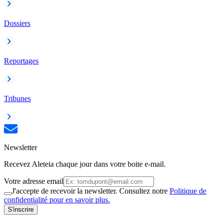
Dossiers
Reportages
Tribunes
Newsletter
Recevez Aleteia chaque jour dans votre boite e-mail.
Votre adresse email
J'accepte de recevoir la newsletter. Consultez notre
Politique de
confidentialité pour en savoir plus.
S'inscrire