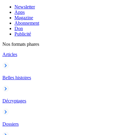
Newsletter
Apps
Magazine
Abonnement
Don
Publicité
Nos formats phares
Articles
Belles histoires
Décryptages
Dossiers