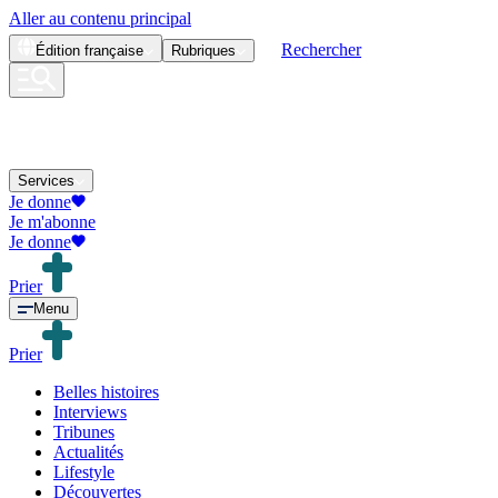
Aller au contenu principal
Rechercher
Édition
française
Rubriques
Services
Je donne
Je m'abonne
Je donne
Prier
Menu
Prier
Belles histoires
Interviews
Tribunes
Actualités
Lifestyle
Découvertes