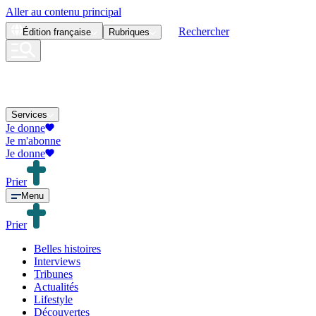
Aller au contenu principal
Rechercher
Édition
française
Rubriques
Services
Je donne
Je m'abonne
Je donne
Prier
Menu
Prier
Belles histoires
Interviews
Tribunes
Actualités
Lifestyle
Découvertes