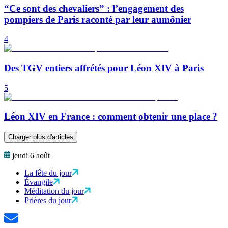
“Ce sont des chevaliers” : l’engagement des
pompiers de Paris raconté par leur aumônier
4
Des TGV entiers affrétés pour Léon XIV à Paris
5
Léon XIV en France : comment obtenir une place ?
Charger plus d'articles
jeudi 6 août
La fête du jour
Évangile
Méditation du jour
Prières du jour