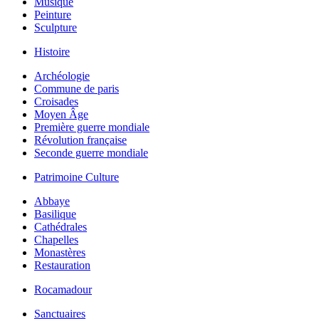
Musique
Peinture
Sculpture
Histoire
Archéologie
Commune de paris
Croisades
Moyen Âge
Première guerre mondiale
Révolution française
Seconde guerre mondiale
Patrimoine Culture
Abbaye
Basilique
Cathédrales
Chapelles
Monastères
Restauration
Rocamadour
Sanctuaires