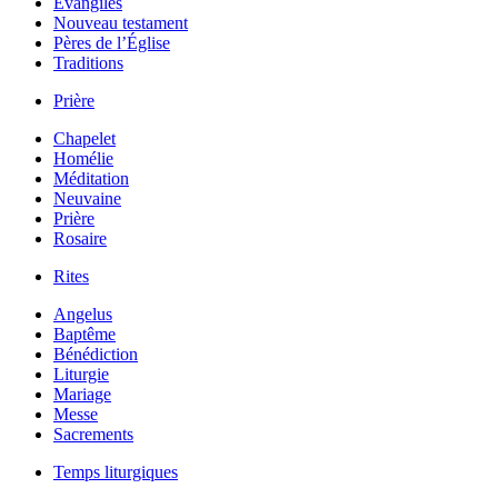
Évangiles
Nouveau testament
Pères de l’Église
Traditions
Prière
Chapelet
Homélie
Méditation
Neuvaine
Prière
Rosaire
Rites
Angelus
Baptême
Bénédiction
Liturgie
Mariage
Messe
Sacrements
Temps liturgiques