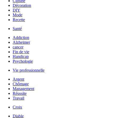
Cuisine
Décoration
DIY
Mode
Recette
Santé
Addiction
Alzheimer
cancer
Fin de vie
Handicap
Psychologie
Vie professionnelle
Argent
Chômage
Management
Réussite
Travail
Croix
Diable