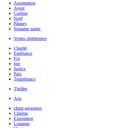
Assomption
Avent
Carême
Noël
Pâques
Semaine sainte
Vertus chrétiennes
Charité
Espérance
Foi
joie
Justice
Paix
Tempérance
Théâtre
Arts
chant gregorien
Cinéma
Exposition
Louange