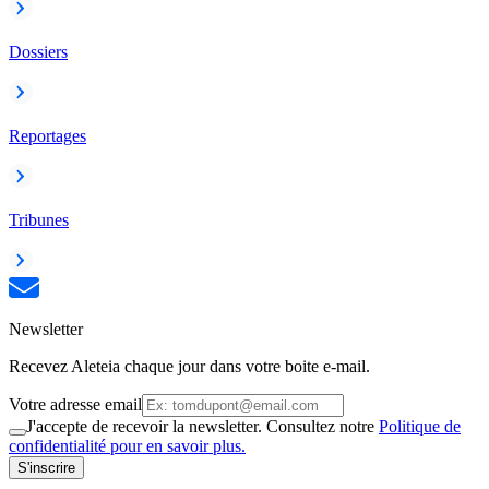
Dossiers
Reportages
Tribunes
Newsletter
Recevez Aleteia chaque jour dans votre boite e-mail.
Votre adresse email
J'accepte de recevoir la newsletter. Consultez notre
Politique de
confidentialité pour en savoir plus.
S'inscrire