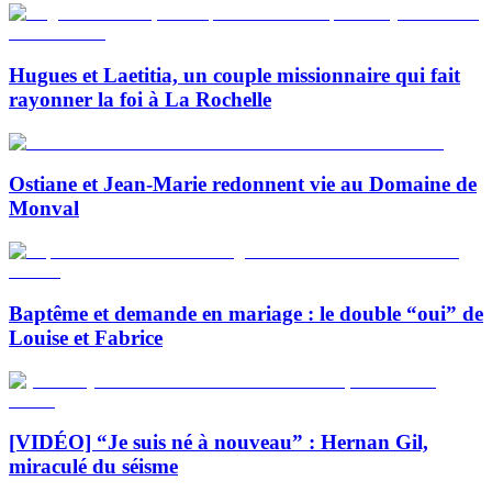
Hugues et Laetitia, un couple missionnaire qui fait
rayonner la foi à La Rochelle
Ostiane et Jean-Marie redonnent vie au Domaine de
Monval
Baptême et demande en mariage : le double “oui” de
Louise et Fabrice
[VIDÉO] “Je suis né à nouveau” : Hernan Gil,
miraculé du séisme