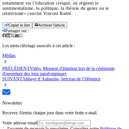
notamment via l’éducation civique, où règnent le
sentimentalisme, la politique, la théorie du genre ou le
relativisme» conclut Vincent Badré.
Copier le lien
Archiver l'article
Partager sur
:
Les mots-clés/tags associés à cet article :
Médias
PRÉCÉDENT
Vidéo. Moment d'émotion lors de la cérémonie
d'ouverture des jeux paralympiques
SUIVANT
Abbaye d’Aubazine, berceau de l’élégance
Newsletter
Recevez Aleteia chaque jour dans votre boite e-mail.
Votre adresse email
J'accepte de recevoir la newsletter. Consultez notre
Politique de