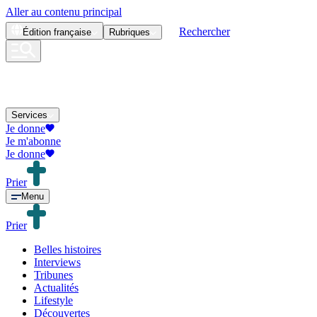
Aller au contenu principal
Rechercher
Édition
française
Rubriques
Services
Je donne
Je m'abonne
Je donne
Prier
Menu
Prier
Belles histoires
Interviews
Tribunes
Actualités
Lifestyle
Découvertes