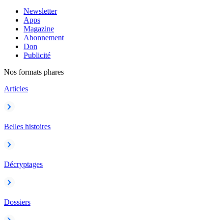
Newsletter
Apps
Magazine
Abonnement
Don
Publicité
Nos formats phares
Articles
Belles histoires
Décryptages
Dossiers