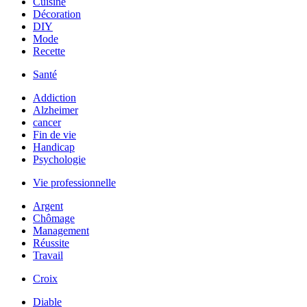
Cuisine
Décoration
DIY
Mode
Recette
Santé
Addiction
Alzheimer
cancer
Fin de vie
Handicap
Psychologie
Vie professionnelle
Argent
Chômage
Management
Réussite
Travail
Croix
Diable