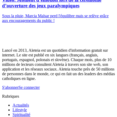
d’ouverture des jeux paralympiques
Sous la pluie, Marcia Malsar perd l'équilibre mais se relève grâce
aux encouragements du public !
Lancé en 2013, Aleteia est un quotidien d'information gratuit sur
internet. Le site est publié en six langues (français, anglais,
portugais, espagnol, polonais et slovène). Chaque mois, plus de 10
millions de lecteurs consultent Aleteia à travers son site web, son
application et les réseaux sociaux. Aleteia touche près de 50 millions
de personnes dans le monde, ce qui en fait un des leaders des médias
catholiques en ligne.
S'abonner
Se connecter
Rubriques
Actualités
Lifestyle
Spiritualité