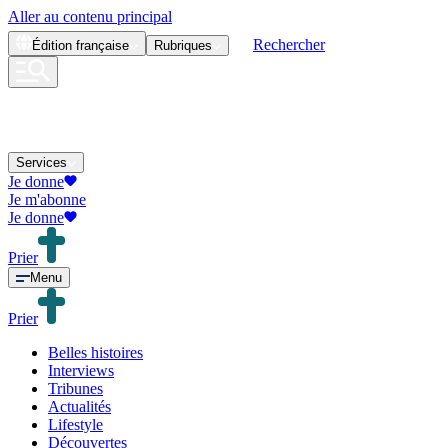
Aller au contenu principal
Rechercher
Édition
française
Rubriques
Services
Je donne
Je m'abonne
Je donne
Prier
Menu
Prier
Belles histoires
Interviews
Tribunes
Actualités
Lifestyle
Découvertes