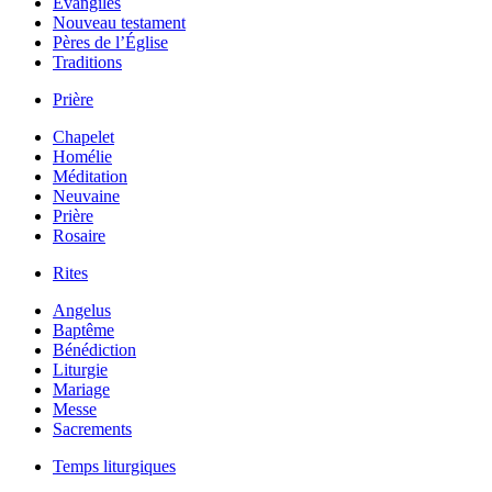
Évangiles
Nouveau testament
Pères de l’Église
Traditions
Prière
Chapelet
Homélie
Méditation
Neuvaine
Prière
Rosaire
Rites
Angelus
Baptême
Bénédiction
Liturgie
Mariage
Messe
Sacrements
Temps liturgiques