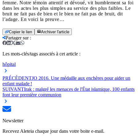
femme. Notre témoin attentif et dévoué, vit humblement sa foi
dans les actes les plus simples au service des plus faibles. Le
bruit ne fait pas de bien et le bien ne fait pas de bruit, dit
l’adage. En voici la preuve…
Copier le lien
Archiver l'article
Partager sur
:
Les mots-clés/tags associés à cet article :
hôpital
PRÉCÉDENT
JO 2016. Une médaille aux enchères pour aider un
enfant malade !
SUIVANT
Irak : malgré les menaces de l'État islamique, 100 enfants
font leur première communion
Newsletter
Recevez Aleteia chaque jour dans votre boite e-mail.