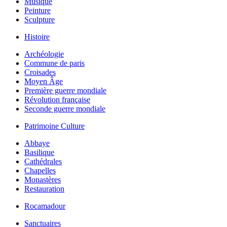
Musique
Peinture
Sculpture
Histoire
Archéologie
Commune de paris
Croisades
Moyen Âge
Première guerre mondiale
Révolution française
Seconde guerre mondiale
Patrimoine Culture
Abbaye
Basilique
Cathédrales
Chapelles
Monastères
Restauration
Rocamadour
Sanctuaires