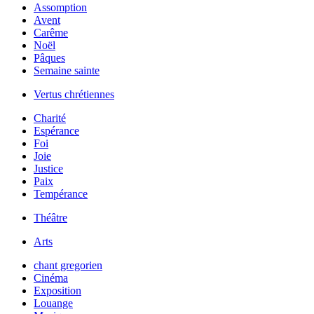
Assomption
Avent
Carême
Noël
Pâques
Semaine sainte
Vertus chrétiennes
Charité
Espérance
Foi
Joie
Justice
Paix
Tempérance
Théâtre
Arts
chant gregorien
Cinéma
Exposition
Louange