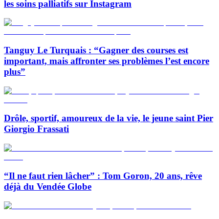
les soins palliatifs sur Instagram
Tanguy Le Turquais : “Gagner des courses est
important, mais affronter ses problèmes l’est encore
plus”
Drôle, sportif, amoureux de la vie, le jeune saint Pier
Giorgio Frassati
“Il ne faut rien lâcher” : Tom Goron, 20 ans, rêve
déjà du Vendée Globe