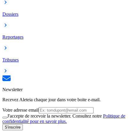
Dossiers
Reportages
Tribunes
Newsletter
Recevez Aleteia chaque jour dans votre boite e-mail.
Votre adresse email
J'accepte de recevoir la newsletter. Consultez notre
Politique de
confidentialité pour en savoir plus.
S'inscrire