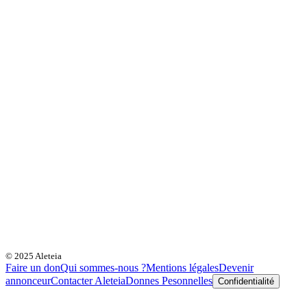
© 2025 Aleteia
Faire un don
Qui sommes-nous ?
Mentions légales
Devenir
annonceur
Contacter Aleteia
Donnes Pesonnelles
Confidentialité