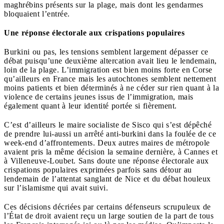
maghrébins présents sur la plage, mais dont les gendarmes
bloquaient l’entrée.
Une réponse électorale aux crispations populaires
Burkini ou pas, les tensions semblent largement dépasser ce
débat puisqu’une deuxième altercation avait lieu le lendemain,
loin de la plage. L’immigration est bien moins forte en Corse
qu’ailleurs en France mais les autochtones semblent nettement
moins patients et bien déterminés à ne céder sur rien quant à la
violence de certains jeunes issus de l’immigration, mais
également quant à leur identité portée si fièrement.
C’est d’ailleurs le maire socialiste de Sisco qui s’est dépêché
de prendre lui-aussi un arrêté anti-burkini dans la foulée de ce
week-end d’affrontements. Deux autres maires de métropole
avaient pris la même décision la semaine dernière, à Cannes et
à Villeneuve-Loubet. Sans doute une réponse électorale aux
crispations populaires exprimées parfois sans détour au
lendemain de l’attentat sanglant de Nice et du débat houleux
sur l’islamisme qui avait suivi.
Ces décisions décriées par certains défenseurs scrupuleux de
l’État de droit avaient reçu un large soutien de la part de tous