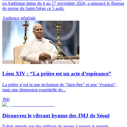
en Amérique latine du 6 au 17 novembre 2026, a annoncé le Bureau
de presse du Saint-Siège ce 5 août.
Audience générale
Léon XIV : “La prière est un acte d’espérance”
La prière n’est ni une technique de "bien-être" ni une "évasion",
mais une dimension essentielle de...
JMJ
Découvrez le vibrant hymne des JMJ de Séoul
Il était attendu par des millions de jeunes à travers le monde.