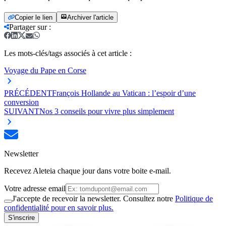
Copier le lien
Archiver l'article
Partager sur
:
Les mots-clés/tags associés à cet article :
Voyage du Pape en Corse
PRÉCÉDENT
François Hollande au Vatican : l’espoir d’une
conversion
SUIVANT
Nos 3 conseils pour vivre plus simplement
Newsletter
Recevez Aleteia chaque jour dans votre boite e-mail.
Votre adresse email
J'accepte de recevoir la newsletter. Consultez notre
Politique de
confidentialité pour en savoir plus.
S'inscrire