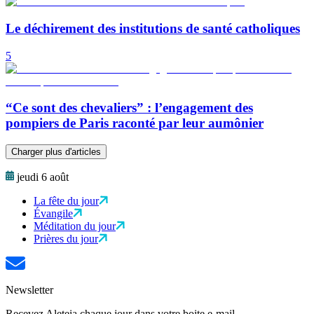
Le déchirement des institutions de santé catholiques
5
“Ce sont des chevaliers” : l’engagement des
pompiers de Paris raconté par leur aumônier
Charger plus d'articles
jeudi 6 août
La fête du jour
Évangile
Méditation du jour
Prières du jour
Newsletter
Recevez Aleteia chaque jour dans votre boite e-mail.