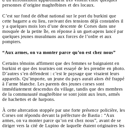
personnes d’origine maghrébines et des locaux.
C’est sur fond de débat national sur le port du burkini que
cette bagarre a eu lieu, ravivant des tensions déjà constatées il
y a quelques mois lors d’une descente de Corses dans une
mosquée de la petite île, en réponse à un guet-apens lancé par
quelques jeunes musulmans aux forces de l’ordre et aux
pompiers.
“Aux armes, on va monter parce qu’on est chez nous”
Certains témoins affirment que des femmes se baignaient en
burkini et que des touristes ont essayé de les prendre en photo.
D’autres s’en défendent : c’est le paysage que visaient leurs
appareils. Qu’importe, un jeune du pays aurait alors été frappé
à l’arme blanche. Les parents des jeunes corses sont
immédiatement descendus du village, tandis que des membres
de la communauté maghrébine se sont joint aux leurs, armés
de hachettes et de harpons.
À cette altercation stoppée par une forte présence policière, les
Corses ont répondu devant la préfecture de Bastia : “Aux
armes, on va monter parce qu’on est chez nous”, avant de se
diriger vers la cité de Lupino de laquelle étaient originaires les