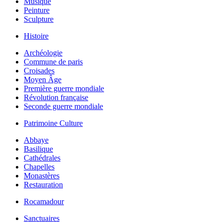
Musique
Peinture
Sculpture
Histoire
Archéologie
Commune de paris
Croisades
Moyen Âge
Première guerre mondiale
Révolution française
Seconde guerre mondiale
Patrimoine Culture
Abbaye
Basilique
Cathédrales
Chapelles
Monastères
Restauration
Rocamadour
Sanctuaires