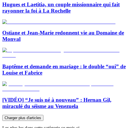
Hugues et Laetitia, un couple missionnaire qui fait
rayonner la foi à La Rochelle
Ostiane et Jean-Marie redonnent vie au Domaine de
Monval
Baptême et demande en mariage : le double “oui” de
Louise et Fabrice
[VIDÉO] “Je suis né à nouveau” : Hernan Gil,
miraculé du séisme au Venezuela
Charger plus d'articles
Les plus lus dans cette catégorie ce mois-ci