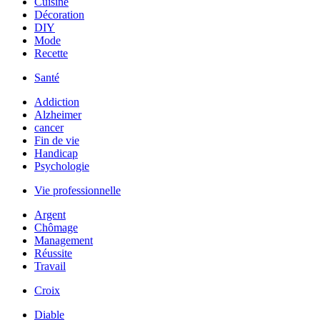
Cuisine
Décoration
DIY
Mode
Recette
Santé
Addiction
Alzheimer
cancer
Fin de vie
Handicap
Psychologie
Vie professionnelle
Argent
Chômage
Management
Réussite
Travail
Croix
Diable