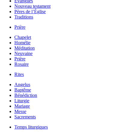
Évangiles
Nouveau testament
Pères de l’Église
Traditions
Prière
Chapelet
Homélie
Méditation
Neuvaine
Prière
Rosaire
Rites
Angelus
Baptême
Bénédiction
Liturgie
Mariage
Messe
Sacrements
Temps liturgiques