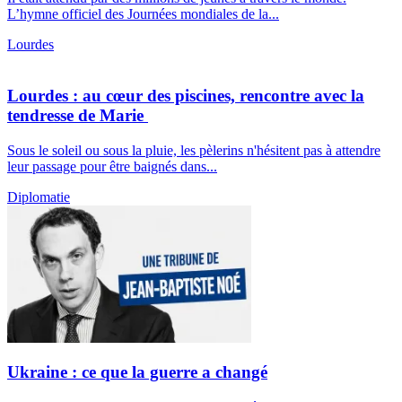
L’hymne officiel des Journées mondiales de la...
Lourdes
Lourdes : au cœur des piscines, rencontre avec la
tendresse de Marie
Sous le soleil ou sous la pluie, les pèlerins n'hésitent pas à attendre
leur passage pour être baignés dans...
Diplomatie
Ukraine : ce que la guerre a changé