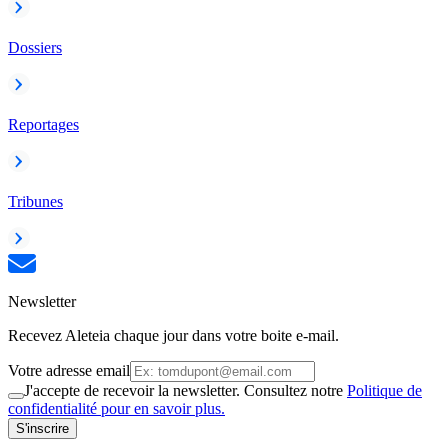
Dossiers
Reportages
Tribunes
Newsletter
Recevez Aleteia chaque jour dans votre boite e-mail.
Votre adresse email
J'accepte de recevoir la newsletter. Consultez notre
Politique de
confidentialité pour en savoir plus.
S'inscrire