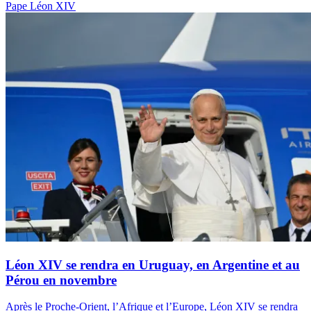
Pape Léon XIV
Léon XIV se rendra en Uruguay, en Argentine et au
Pérou en novembre
Après le Proche-Orient, l’Afrique et l’Europe, Léon XIV se rendra