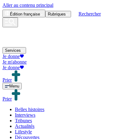
Aller au contenu principal
Rechercher
Édition
française
Rubriques
Services
Je donne
Je m'abonne
Je donne
Prier
Menu
Prier
Belles histoires
Interviews
Tribunes
Actualités
Lifestyle
Découvertes