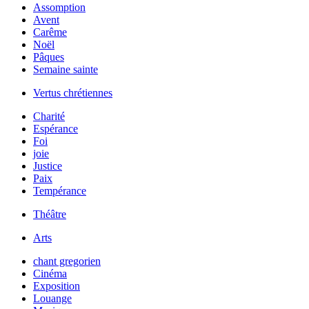
Assomption
Avent
Carême
Noël
Pâques
Semaine sainte
Vertus chrétiennes
Charité
Espérance
Foi
joie
Justice
Paix
Tempérance
Théâtre
Arts
chant gregorien
Cinéma
Exposition
Louange