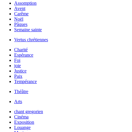
Assomption
Avent
Carême
Noël
Pâques
Semaine sainte
Vertus chrétiennes
Charité
Espérance
Foi
joie
Justice
Paix
Tempérance
Théâtre
Arts
chant gregorien
Cinéma
Exposition
Louange