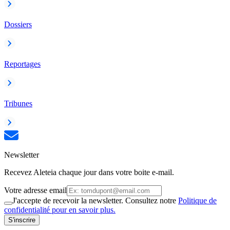
Dossiers
Reportages
Tribunes
Newsletter
Recevez Aleteia chaque jour dans votre boite e-mail.
Votre adresse email
J'accepte de recevoir la newsletter. Consultez notre
Politique de
confidentialité pour en savoir plus.
S'inscrire