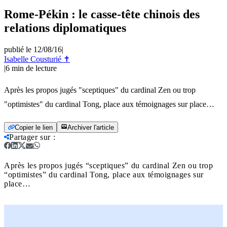
Rome-Pékin : le casse-tête chinois des
relations diplomatiques
publié le 12/08/16
|
Isabelle Cousturié ✝
|
6
min de lecture
Après les propos jugés "sceptiques" du cardinal Zen ou trop
"optimistes" du cardinal Tong, place aux témoignages sur place…
Copier le lien
Archiver l'article
Partager sur
:
Après les propos jugés “sceptiques” du cardinal Zen ou trop
“optimistes” du cardinal Tong, place aux témoignages sur
place…