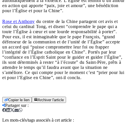
automatiquement à la violence. L’Église est témoin d’un amour
en action qui apporte “paix, joie et amour”, une bénédiction
pour l’Église et pour la Chine”.
Rose et Anthony
du centre de la Chine partagent cet avis et
celui du cardinal Tong, et disent “comprendre le pape qui a
toute l’Église à cœur et une lourde responsabilité à porter”.
Pour eux, il est inimaginable que le pape François, “grand
défenseur de la communion et de l’unité de l’Église” accepte
un accord qui “puisse compromettre leur foi ou frapper
l’intégrité de l’Église catholique en Chine”. Portés par leur
“confiance en l’Esprit Saint pour le guider et guider l’Église”,
ils sont déterminés à rester “à l’écoute” du Saint-Père, prêts à
attendre le temps qu’il faudra avant que la situation ne
s’améliore. Ce qui compte pour le moment c’est “prier pour lui
et pour l’Eglise en Chine”, ont-il conclu.
Copier le lien
Archiver l'article
Partager sur
:
Les mots-clés/tags associés à cet article :