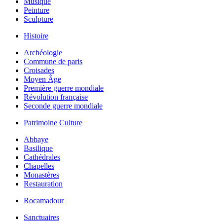
Musique
Peinture
Sculpture
Histoire
Archéologie
Commune de paris
Croisades
Moyen Âge
Première guerre mondiale
Révolution française
Seconde guerre mondiale
Patrimoine Culture
Abbaye
Basilique
Cathédrales
Chapelles
Monastères
Restauration
Rocamadour
Sanctuaires