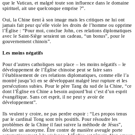
que le Vatican, et malgré toute son influence dans le domaine
spirituel, ait une quelconque emprise ?”.
Oui, la Chine tient à son image mais les critiques ne lui ont
jamais fait peur qu’elle viole les droits de l’homme ou opprime
l’Église : “Pour moi, conclue John, ces relations diplomatiques
avec le Saint-Siège seraient un cadeau, “un bonus”, pour le
gouvernement chinois”.
Les moins négatifs
Pour d’autres catholiques sur place – les moins négatifs – le
développement de l’Église chinoise peut se faire sans
l’établissement de ces relations diplomatiques, comme elle l’a
montré jusqu’ici en se développant malgré leur rupture et les
persécutions subies. Pour le père Tang du sud de la Chine, “ce
dont l’Église en Chine a besoin aujourd’hui c’est d’un esprit
évangélique. Sans cet esprit, il ne peut y avoir de
développement”.
Ils veulent y croire, ne pas perdre espoir : “Les propos tenus
par le cardinal Tong sont très positifs. Pour résoudre les
problèmes de la Chine il faut suivre la méthode de Jésus”,
déclare un anonyme. Être contre de manière aveugle porte