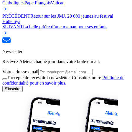
Catholiques
Pape François
Vatican
PRÉCÉDENT
Retour sur les JMJ. 20 000 jeunes au festival
Halleluya
SUIVANT
La belle prière d’une maman pour ses enfants
Newsletter
Recevez Aleteia chaque jour dans votre boite e-mail.
Votre adresse email
J'accepte de recevoir la newsletter. Consultez notre
Politique de
confidentialité pour en savoir plus.
S'inscrire