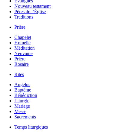
Évangiles
Nouveau testament
Pères de l’Église
Traditions
Prière
Chapelet
Homélie
Méditation
Neuvaine
Prière
Rosaire
Rites
Angelus
Baptême
Bénédiction
Liturgie
Mariage
Messe
Sacrements
Temps liturgiques