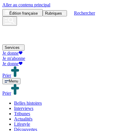
Aller au contenu principal
Rechercher
Édition
française
Rubriques
Services
Je donne
Je m'abonne
Je donne
Prier
Menu
Prier
Belles histoires
Interviews
Tribunes
Actualités
Lifestyle
Découvertes