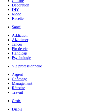
Cuisine
Décoration
DIY
Mode
Recette
Santé
Addiction
Alzheimer
cancer
Fin de vie
Handicap
Psychologie
Vie professionnelle
Argent
Chômage
Management
Réussite
Travail
Croix
Diable