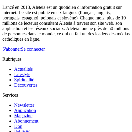
Lancé en 2013, Aleteia est un quotidien d'information gratuit sur
internet. Le site est publié en six langues (français, anglais,
portugais, espagnol, polonais et slovène). Chaque mois, plus de 10
millions de lecteurs consultent Aleteia à travers son site web, son
application et les réseaux sociaux. Aleteia touche près de 50 millions
de personnes dans le monde, ce qui en fait un des leaders des médias
catholiques en ligne.
S'abonner
Se connecter
Rubriques
Actualités
Lifestyle
Spiritualité
Découvertes
Services
Newsletter
Application
Magazine
Abonnement
Don
Publicité