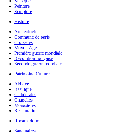
Musique
Peinture
Sculpture
Histoire
Archéologie
Commune de paris
Croisades
Moyen Âge
Première guerre mondiale
Révolution française
Seconde guerre mondiale
Patrimoine Culture
Abbaye
Basilique
Cathédrales
Chapelles
Monastères
Restauration
Rocamadour
Sanctuaires