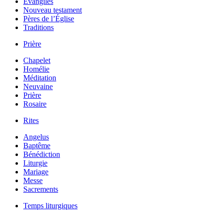
Évangiles
Nouveau testament
Pères de l’Église
Traditions
Prière
Chapelet
Homélie
Méditation
Neuvaine
Prière
Rosaire
Rites
Angelus
Baptême
Bénédiction
Liturgie
Mariage
Messe
Sacrements
Temps liturgiques