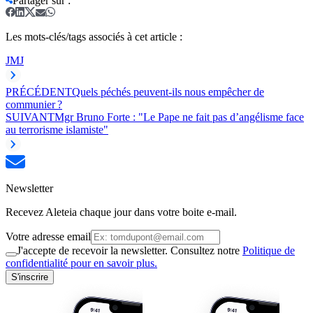
Partager sur
:
Les mots-clés/tags associés à cet article :
JMJ
PRÉCÉDENT
Quels péchés peuvent-ils nous empêcher de
communier ?
SUIVANT
Mgr Bruno Forte : "Le Pape ne fait pas d’angélisme face
au terrorisme islamiste"
Newsletter
Recevez Aleteia chaque jour dans votre boite e-mail.
Votre adresse email
J'accepte de recevoir la newsletter. Consultez notre
Politique de
confidentialité pour en savoir plus.
S'inscrire