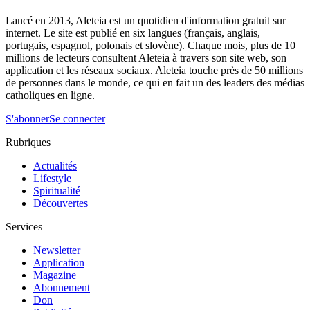
Lancé en 2013, Aleteia est un quotidien d'information gratuit sur
internet. Le site est publié en six langues (français, anglais,
portugais, espagnol, polonais et slovène). Chaque mois, plus de 10
millions de lecteurs consultent Aleteia à travers son site web, son
application et les réseaux sociaux. Aleteia touche près de 50 millions
de personnes dans le monde, ce qui en fait un des leaders des médias
catholiques en ligne.
S'abonner
Se connecter
Rubriques
Actualités
Lifestyle
Spiritualité
Découvertes
Services
Newsletter
Application
Magazine
Abonnement
Don