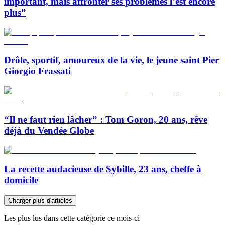
important, mais affronter ses problèmes l’est encore
plus”
Drôle, sportif, amoureux de la vie, le jeune saint Pier
Giorgio Frassati
“Il ne faut rien lâcher” : Tom Goron, 20 ans, rêve
déjà du Vendée Globe
La recette audacieuse de Sybille, 23 ans, cheffe à
domicile
Charger plus d'articles
Les plus lus dans cette catégorie ce mois-ci