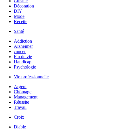
Cuisine
Décoration
DIY
Mode
Recette
Santé
Addiction
Alzheimer
cancer
Fin de vie
Handicap
Psychologie
Vie professionnelle
Argent
Chômage
Management
Réussite
Travail
Croix
Diable