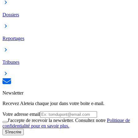
Dossiers
Reportages
Tribunes
Newsletter
Recevez Aleteia chaque jour dans votre boite e-mail.
Votre adresse email
J'accepte de recevoir la newsletter. Consultez notre
Politique de
confidentialité pour en savoir plus.
S'inscrire