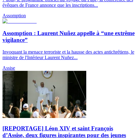
évêques de France annonce que les inscriptions...
Assomption
Assomption : Laurent Nuñez appelle à “une extrême
vigilance”
Invoquant la menace terroriste et la hausse des actes antichrétiens, le
ministre de l'Intérieur Laurent Nuñez...
Assise
[REPORTAGE] Léon XIV et saint François
d’Assise, deux figures inspirantes pour des jeunes