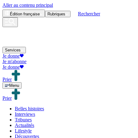
Aller au contenu principal
Rechercher
Édition
française
Rubriques
Services
Je donne
Je m'abonne
Je donne
Prier
Menu
Prier
Belles histoires
Interviews
Tribunes
Actualités
Lifestyle
Découvertes