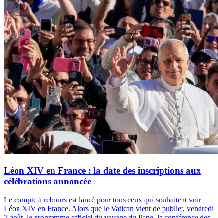
Léon XIV en France : la date des inscriptions aux
célébrations annoncée
Le compte à rebours est lancé pour tous ceux qui souhaitent voir
Léon XIV en France. Alors que le Vatican vient de publier, vendredi
7 août, le programme officiel du voyage du Pape, la conférence des