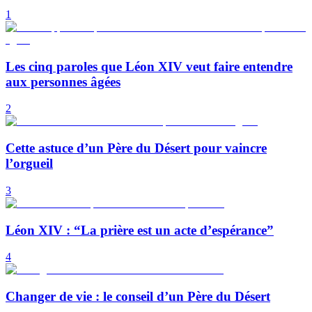
1
Les cinq paroles que Léon XIV veut faire entendre
aux personnes âgées
2
Cette astuce d’un Père du Désert pour vaincre
l’orgueil
3
Léon XIV : “La prière est un acte d’espérance”
4
Changer de vie : le conseil d’un Père du Désert