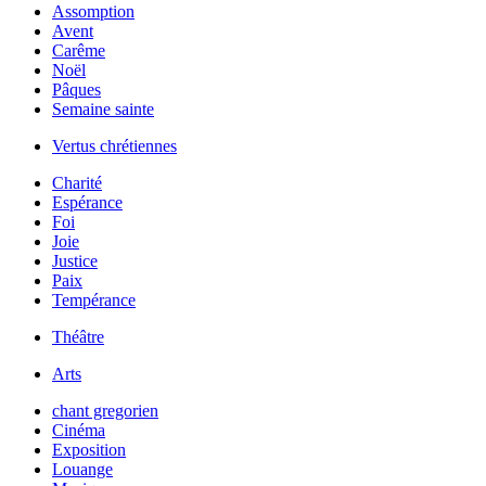
Assomption
Avent
Carême
Noël
Pâques
Semaine sainte
Vertus chrétiennes
Charité
Espérance
Foi
Joie
Justice
Paix
Tempérance
Théâtre
Arts
chant gregorien
Cinéma
Exposition
Louange