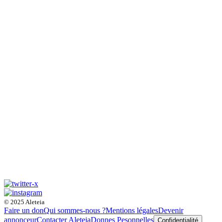
© 2025 Aleteia
Faire un don
Qui sommes-nous ?
Mentions légales
Devenir
annonceur
Contacter Aleteia
Donnes Pesonnelles
Confidentialité