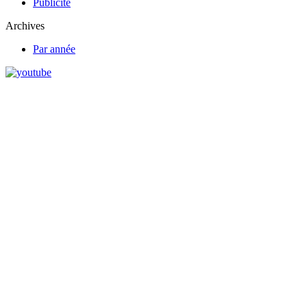
Publicité
Archives
Par année