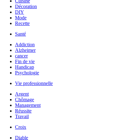
Cuisine
Décoration
DIY
Mode
Recette
Santé
Addiction
Alzheimer
cancer
Fin de vie
Handicap
Psychologie
Vie professionnelle
Argent
Chômage
Management
Réussite
Travail
Croix
Diable