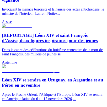
vigilance”
Invoquant la menace terroriste et la hausse des actes antichrétiens, le
ministre de l'Intérieur Laurent Nuñez...
Assise
[REPORTAGE] Léon XIV et saint François
d’Assise, deux figures inspirantes pour des jeunes
Dans le cadre des célébrations du huitième centenaire de la mort de
saint François, des milliers de jeunes se...
Argentine
Léon XIV se rendra en Uruguay, en Argentine et au
Pérou en novembre
Après le Proche-Orient, l’Afrique et l’Europe, Léon XIV se rendra
en Amérique latine du 6 au 17 novembre 2026,...