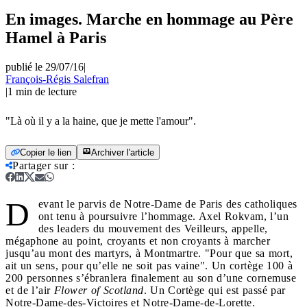
En images. Marche en hommage au Père
Hamel à Paris
publié le 29/07/16
|
François-Régis Salefran
|
1
min de lecture
"Là où il y a la haine, que je mette l'amour".
Copier le lien
Archiver l'article
Partager sur
:
D
evant le parvis de Notre-Dame de Paris des catholiques
ont tenu à poursuivre l’hommage. Axel Rokvam, l’un
des leaders du mouvement des Veilleurs, appelle,
mégaphone au point, croyants et non croyants à marcher
jusqu’au mont des martyrs, à Montmartre. "Pour que sa mort,
ait un sens, pour qu’elle ne soit pas vaine". Un cortège 100 à
200 personnes s’ébranlera finalement au son d’une cornemuse
et de l’air
Flower of Scotland
. Un Cortège qui est passé par
Notre-Dame-des-Victoires et Notre-Dame-de-Lorette.