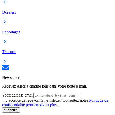
Dossiers
Reportages
Tribunes
Newsletter
Recevez Aleteia chaque jour dans votre boite e-mail.
Votre adresse email
J'accepte de recevoir la newsletter. Consultez notre
Politique de
confidentialité pour en savoir plus.
S'inscrire