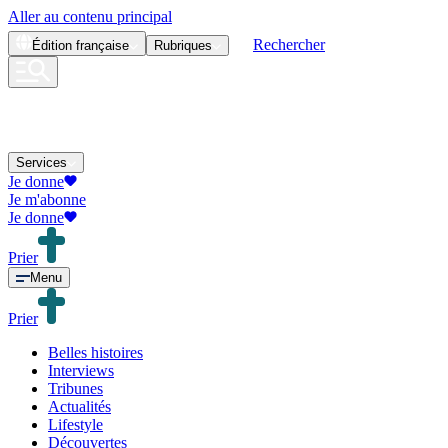
Aller au contenu principal
Rechercher
Édition
française
Rubriques
Services
Je donne
Je m'abonne
Je donne
Prier
Menu
Prier
Belles histoires
Interviews
Tribunes
Actualités
Lifestyle
Découvertes