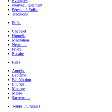
Évangiles
Nouveau testament
Pères de l’Église
Traditions
Prière
Chapelet
Homélie
Méditation
Neuvaine
Prière
Rosaire
Rites
Angelus
Baptême
Bénédiction
Liturgie
Mariage
Messe
Sacrements
Temps liturgiques