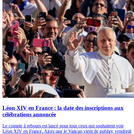
Léon XIV en France : la date des inscriptions aux
célébrations annoncée
Le compte à rebours est lancé pour tous ceux qui souhaitent voir
Léon XIV en France. Alors que le Vatican vient de publier, vendredi