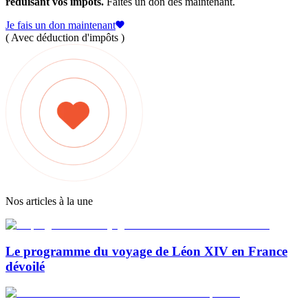
réduisant vos impôts.
Faites un don dès maintenant.
Je fais un don maintenant
( Avec déduction d'impôts )
Nos articles à la une
Le programme du voyage de Léon XIV en France
dévoilé