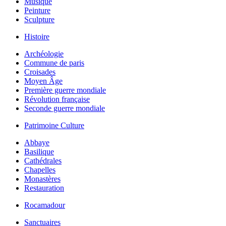
Musique
Peinture
Sculpture
Histoire
Archéologie
Commune de paris
Croisades
Moyen Âge
Première guerre mondiale
Révolution française
Seconde guerre mondiale
Patrimoine Culture
Abbaye
Basilique
Cathédrales
Chapelles
Monastères
Restauration
Rocamadour
Sanctuaires