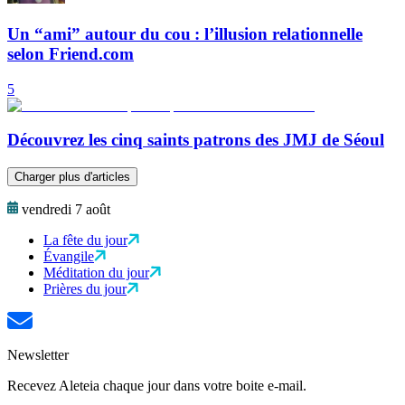
Un “ami” autour du cou : l’illusion relationnelle
selon Friend.com
5
Découvrez les cinq saints patrons des JMJ de Séoul
Charger plus d'articles
vendredi 7 août
La fête du jour
Évangile
Méditation du jour
Prières du jour
Newsletter
Recevez Aleteia chaque jour dans votre boite e-mail.