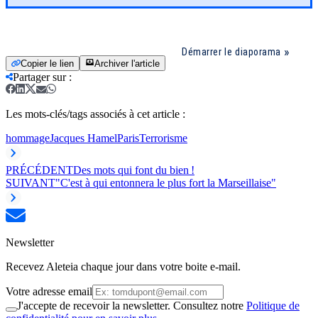
Démarrer le diaporama
Copier le lien
Archiver l'article
Partager sur
:
Les mots-clés/tags associés à cet article :
hommage
Jacques Hamel
Paris
Terrorisme
PRÉCÉDENT
Des mots qui font du bien !
SUIVANT
"C'est à qui entonnera le plus fort la Marseillaise"
Newsletter
Recevez Aleteia chaque jour dans votre boite e-mail.
Votre adresse email
J'accepte de recevoir la newsletter. Consultez notre
Politique de