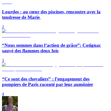
Lourdes : au cœur des piscines, rencontre avec la
tendresse de Marie
2
“Nous sommes dans l’action de grâce”: Cotignac
sauvé des flammes deux fois
3
“Ce sont des chevaliers” : l’engagement des
pompiers de Paris raconté par leur aumônier
4