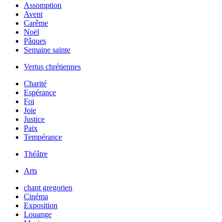
Assomption
Avent
Carême
Noël
Pâques
Semaine sainte
Vertus chrétiennes
Charité
Espérance
Foi
Joie
Justice
Paix
Tempérance
Théâtre
Arts
chant gregorien
Cinéma
Exposition
Louange