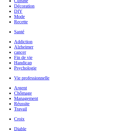
Cuisine
Décoration
DIY
Mode
Recette
Santé
Addiction
Alzheimer
cancer
Fin de vie
Handicap
Psychologie
Vie professionnelle
Argent
Chômage
Management
Réussite
Travail
Croix
Diable