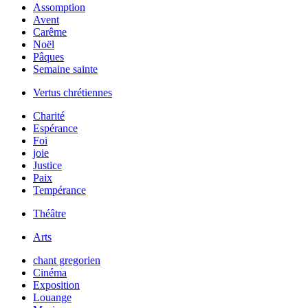
Assomption
Avent
Carême
Noël
Pâques
Semaine sainte
Vertus chrétiennes
Charité
Espérance
Foi
joie
Justice
Paix
Tempérance
Théâtre
Arts
chant gregorien
Cinéma
Exposition
Louange