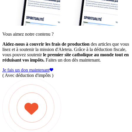
Vous aimez notre contenu ?
Aidez-nous à couvrir les frais de production
des articles que vous
lisez et à soutenir la mission d'Aleteia. Grâce à la déduction fiscale,
vous pouvez soutenir
le premier site catholique au monde tout en
réduisant vos impôts.
Faites un don dès maintenant.
Je fais un don maintenant
( Avec déduction d'impôts )