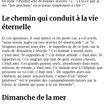
féconde ? Produit-elle de bonnes œuvres ? (…) Est-ce que je
me “fais prochain” ou je passe simplement à côté ?".
Le chemin qui conduit à la vie
éternelle
Et ces questions, il vaut mieux se les poser car, a-t-il averti,
"nous serons jugés sur nos œuvres de miséricorde", et "le
Seigneur pourrait nous dire : te rappelles-tu de ce jour, sur la
route de Jérusalem à Jéricho ? Cet homme à moitié mort,
c’était moi. Te rappelles-tu ? Cet enfant affamé, c’était moi. Te
rappelles-tu ? Ce migrant que tant de gens veulent chasser,
c’était moi. Ces grands-parents seuls, abandonnés dans leurs
maisons de retraite, c’était moi. Ce malade seul à l’hôpital, que
personne ne va voir, c’était moi". De rappeler alors aux
chrétiens qu’aimer son prochain, l’aimer d’un "amour
généreux" est le premier des commandements laissés par le
Christ, le chemin qui porte à la vie éternelle".
Dimanche de la mer