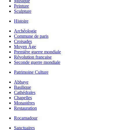
Musique
Peinture
Sculpture
Histoire
Archéologie
Commune de paris
Croisades
Moyen Âge
Première guerre mondiale
Révolution française
Seconde guerre mondiale
Patrimoine Culture
Abbaye
Basilique
Cathédrales
Chapelles
Monastères
Restauration
Rocamadour
Sanctuaires