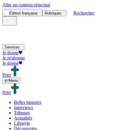
Aller au contenu principal
Rechercher
Édition
française
Rubriques
Services
Je donne
Je m'abonne
Je donne
Prier
Menu
Prier
Belles histoires
Interviews
Tribunes
Actualités
Lifestyle
Découvertes