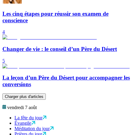
Les cinq étapes pour réussir son examen de
conscience
4
Changer de vie : le conseil d’un Père du Désert
5
La leçon d’un Père du Désert pour accompagner les
conversions
Charger plus d'articles
vendredi 7 août
La fête du jour
Évangile
Méditation du jour
Prières du jour