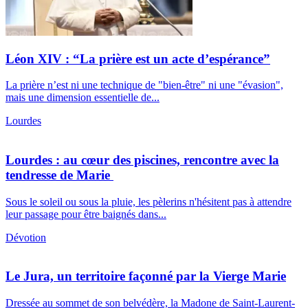
Léon XIV : “La prière est un acte d’espérance”
La prière n’est ni une technique de "bien-être" ni une "évasion",
mais une dimension essentielle de...
Lourdes
Lourdes : au cœur des piscines, rencontre avec la
tendresse de Marie
Sous le soleil ou sous la pluie, les pèlerins n'hésitent pas à attendre
leur passage pour être baignés dans...
Dévotion
Le Jura, un territoire façonné par la Vierge Marie
Dressée au sommet de son belvédère, la Madone de Saint-Laurent-