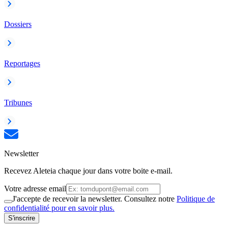
Dossiers
Reportages
Tribunes
Newsletter
Recevez Aleteia chaque jour dans votre boite e-mail.
Votre adresse email
J'accepte de recevoir la newsletter. Consultez notre
Politique de
confidentialité pour en savoir plus.
S'inscrire