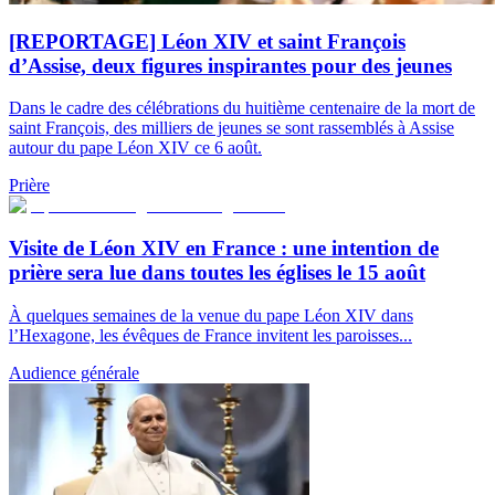
[REPORTAGE] Léon XIV et saint François
d’Assise, deux figures inspirantes pour des jeunes
Dans le cadre des célébrations du huitième centenaire de la mort de
saint François, des milliers de jeunes se sont rassemblés à Assise
autour du pape Léon XIV ce 6 août.
Prière
Visite de Léon XIV en France : une intention de
prière sera lue dans toutes les églises le 15 août
À quelques semaines de la venue du pape Léon XIV dans
l’Hexagone, les évêques de France invitent les paroisses...
Audience générale