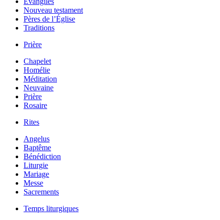
Évangiles
Nouveau testament
Pères de l’Église
Traditions
Prière
Chapelet
Homélie
Méditation
Neuvaine
Prière
Rosaire
Rites
Angelus
Baptême
Bénédiction
Liturgie
Mariage
Messe
Sacrements
Temps liturgiques