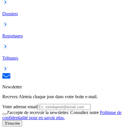
Dossiers
Reportages
Tribunes
Newsletter
Recevez Aleteia chaque jour dans votre boite e-mail.
Votre adresse email
J'accepte de recevoir la newsletter. Consultez notre
Politique de
confidentialité pour en savoir plus.
S'inscrire