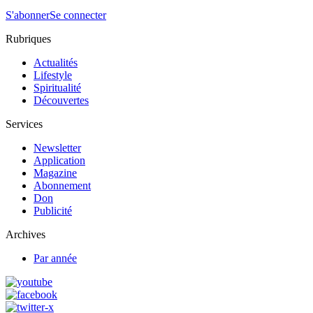
S'abonner
Se connecter
Rubriques
Actualités
Lifestyle
Spiritualité
Découvertes
Services
Newsletter
Application
Magazine
Abonnement
Don
Publicité
Archives
Par année