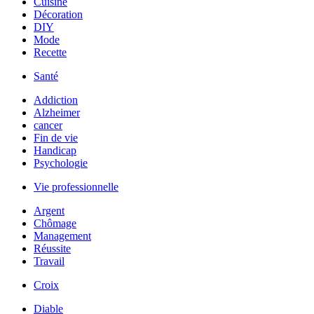
Cuisine
Décoration
DIY
Mode
Recette
Santé
Addiction
Alzheimer
cancer
Fin de vie
Handicap
Psychologie
Vie professionnelle
Argent
Chômage
Management
Réussite
Travail
Croix
Diable