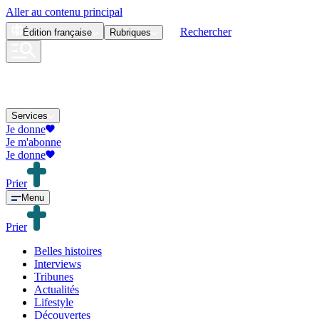
Aller au contenu principal
Rechercher
Édition
française
Rubriques
Services
Je donne
Je m'abonne
Je donne
Prier
Menu
Prier
Belles histoires
Interviews
Tribunes
Actualités
Lifestyle
Découvertes