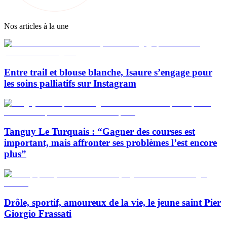
Nos articles à la une
Entre trail et blouse blanche, Isaure s’engage pour
les soins palliatifs sur Instagram
Tanguy Le Turquais : “Gagner des courses est
important, mais affronter ses problèmes l’est encore
plus”
Drôle, sportif, amoureux de la vie, le jeune saint Pier
Giorgio Frassati