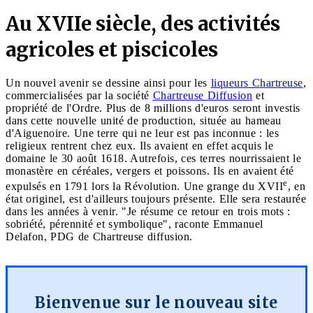
Au XVIIe siècle, des activités
agricoles et piscicoles
Un nouvel avenir se dessine ainsi pour les
liqueurs Chartreuse
,
commercialisées par la société
Chartreuse Diffusion
et
propriété de l'Ordre. Plus de 8 millions d'euros seront investis
dans cette nouvelle unité de production, située au hameau
d'Aiguenoire. Une terre qui ne leur est pas inconnue : les
religieux rentrent chez eux. Ils avaient en effet acquis le
domaine le 30 août 1618. Autrefois, ces terres nourrissaient le
monastère en céréales, vergers et poissons. Ils en avaient été
e
expulsés en 1791 lors la Révolution. Une grange du XVII
, en
état originel, est d'ailleurs toujours présente. Elle sera restaurée
dans les années à venir. "Je résume ce retour en trois mots :
sobriété, pérennité et symbolique", raconte Emmanuel
Delafon, PDG de Chartreuse diffusion.
Bienvenue sur le nouveau site