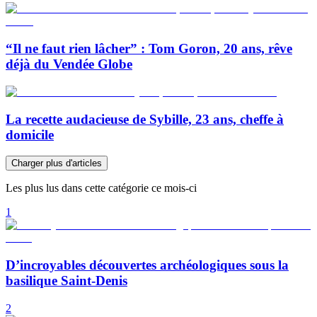
“Il ne faut rien lâcher” : Tom Goron, 20 ans, rêve
déjà du Vendée Globe
La recette audacieuse de Sybille, 23 ans, cheffe à
domicile
Charger plus d'articles
Les plus lus dans cette catégorie ce mois-ci
1
D’incroyables découvertes archéologiques sous la
basilique Saint-Denis
2