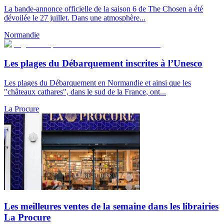
La bande-annonce officielle de la saison 6 de The Chosen a été
dévoilée le 27 juillet. Dans une atmosphère...
Normandie
Les plages du Débarquement inscrites à l’Unesco
Les plages du Débarquement en Normandie et ainsi que les
"châteaux cathares", dans le sud de la France, ont...
La Procure
Les meilleures ventes de la semaine dans les librairies
La Procure