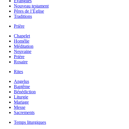
Évangiles
Nouveau testament
Pères de l’Église
Traditions
Prière
Chapelet
Homélie
Méditation
Neuvaine
Prière
Rosaire
Rites
Angelus
Baptême
Bénédiction
Liturgie
Mariage
Messe
Sacrements
Temps liturgiques