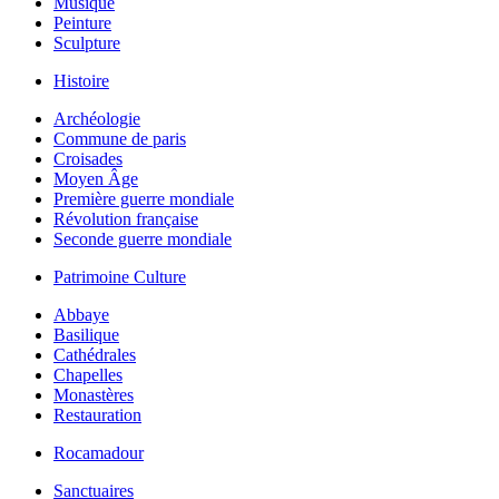
Musique
Peinture
Sculpture
Histoire
Archéologie
Commune de paris
Croisades
Moyen Âge
Première guerre mondiale
Révolution française
Seconde guerre mondiale
Patrimoine Culture
Abbaye
Basilique
Cathédrales
Chapelles
Monastères
Restauration
Rocamadour
Sanctuaires