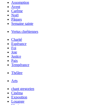
Assomption
Avent
Carême
Noël
Pâques
Semaine sainte
Vertus chrétiennes
Charité
Espérance
Foi
Joie
Justice
Paix
Tempérance
Théâtre
Arts
chant gregorien
Cinéma
Exposition
Louange