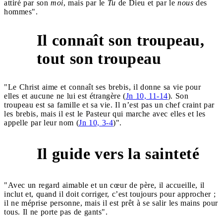
attiré par son
moi
, mais par le
Tu
de Dieu et par le
nous
des
hommes".
Il connaît son troupeau,
6
tout son troupeau
"Le Christ aime et connaît ses brebis, il donne sa vie pour
elles et aucune ne lui est étrangère (
Jn 10, 11-14
). Son
troupeau est sa famille et sa vie. Il n’est pas un chef craint par
les brebis, mais il est le Pasteur qui marche avec elles et les
appelle par leur nom (
Jn 10, 3-4
)".
Il guide vers la sainteté
7
"Avec un regard aimable et un cœur de père, il accueille, il
inclut et, quand il doit corriger, c’est toujours pour approcher ;
il ne méprise personne, mais il est prêt à se salir les mains pour
tous. Il ne porte pas de gants".