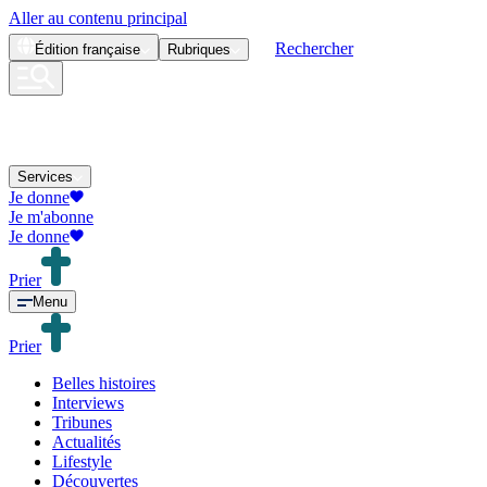
Aller au contenu principal
Rechercher
Édition
française
Rubriques
Services
Je donne
Je m'abonne
Je donne
Prier
Menu
Prier
Belles histoires
Interviews
Tribunes
Actualités
Lifestyle
Découvertes