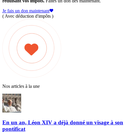
réduisant vos impôts.
Faites un don dès maintenant.
Je fais un don maintenant
( Avec déduction d'impôts )
Nos articles à la une
En un an, Léon XIV a déjà donné un visage à son
pontificat