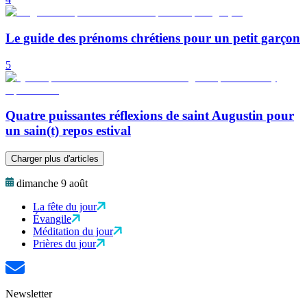
Le guide des prénoms chrétiens pour un petit garçon
5
Quatre puissantes réflexions de saint Augustin pour
un sain(t) repos estival
Charger plus d'articles
dimanche 9 août
La fête du jour
Évangile
Méditation du jour
Prières du jour
Newsletter