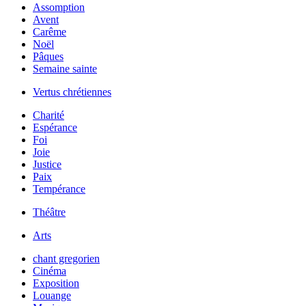
Assomption
Avent
Carême
Noël
Pâques
Semaine sainte
Vertus chrétiennes
Charité
Espérance
Foi
Joie
Justice
Paix
Tempérance
Théâtre
Arts
chant gregorien
Cinéma
Exposition
Louange