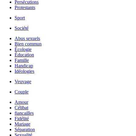
Persécutions
Protestants
Sport
Société
Abus sexuels
Bien commun
Écologie
Éducation
Famille
Handicap
Idéologies
Veuvage
Couple
Amour
Célibat
fiancailles
Fidélité
Mariage
Séparation
Sexualité