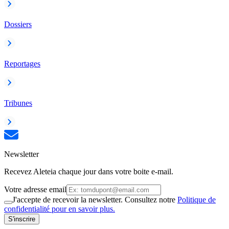
Dossiers
Reportages
Tribunes
Newsletter
Recevez Aleteia chaque jour dans votre boite e-mail.
Votre adresse email
J'accepte de recevoir la newsletter. Consultez notre
Politique de
confidentialité pour en savoir plus.
S'inscrire