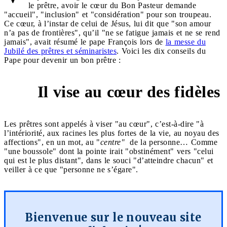
le prêtre, avoir le cœur du Bon Pasteur demande
"accueil", "inclusion" et "considération" pour son troupeau.
Ce cœur, à l’instar de celui de Jésus, lui dit que "son amour
n’a pas de frontières", qu’il "ne se fatigue jamais et ne se rend
jamais", avait résumé le pape François lors de
la messe du
Jubilé des prêtres et séminaristes
. Voici les dix conseils du
Pape pour devenir un bon prêtre :
Il vise au cœur des fidèles
1
Les prêtres sont appelés à viser "au cœur", c’est-à-dire "à
l’intériorité, aux racines les plus fortes de la vie, au noyau des
affections", en un mot, au "
centre"
de la personne… Comme
"une boussole" dont la pointe irait "obstinément" vers "celui
qui est le plus distant", dans le souci "d’atteindre chacun" et
veiller à ce que "personne ne s’égare".
Bienvenue sur le nouveau site