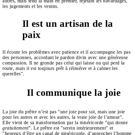
autres, mais tend la main en premier, rejetant les bavardages,
les jugements et les venins.
Il est un artisan de la
9
paix
Il écoute les problèmes avec patience et il accompagne les pas
des personnes, accordant le pardon divin avec une généreuse
compassion. Il ne gronde pas celui qui laisse ou qui perd la
route, mais il est toujours prêt à réinsérer et à calmer les
querelles".
Il communique la joie
10
La joie du prêtre n’est pas "une joie pour soi
,
mais une joie
pour les autres et avec les autres, la vraie joie de l’amour".
Elle vient de sa transformation par la miséricorde "qui donne
gratuitement".
Le prêtre est "serein intérieurement" et
"heureux d’être un canal de miséricorde, d’approcher l’homme