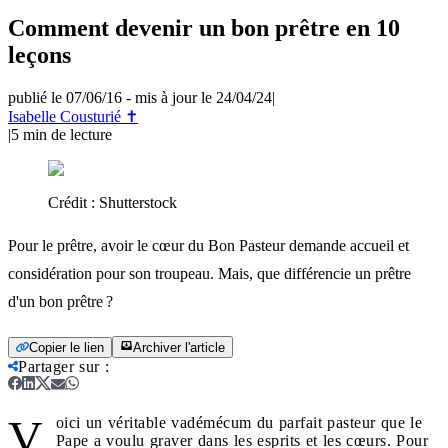
Comment devenir un bon prêtre en 10
leçons
publié le 07/06/16
-
mis à jour le 24/04/24
|
Isabelle Cousturié ✝
|
5
min de lecture
Crédit :
Shutterstock
Pour le prêtre, avoir le cœur du Bon Pasteur demande accueil et
considération pour son troupeau. Mais, que différencie un prêtre
d'un bon prêtre ?
Copier le lien
Archiver l'article
Partager sur
:
V
oici un véritable vadémécum du parfait pasteur que le
Pape a voulu graver dans les esprits et les cœurs. Pour