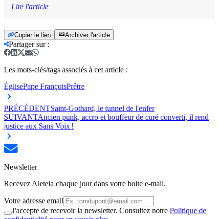
Lire l'article
Copier le lien
Archiver l'article
Partager sur
:
Les mots-clés/tags associés à cet article :
Église
Pape François
Prêtre
PRÉCÉDENT
Saint-Gothard, le tunnel de l'enfer
SUIVANT
Ancien punk, accro et bouffeur de curé converti, il rend
justice aux Sans Voix !
Newsletter
Recevez Aleteia chaque jour dans votre boite e-mail.
Votre adresse email
J'accepte de recevoir la newsletter. Consultez notre
Politique de