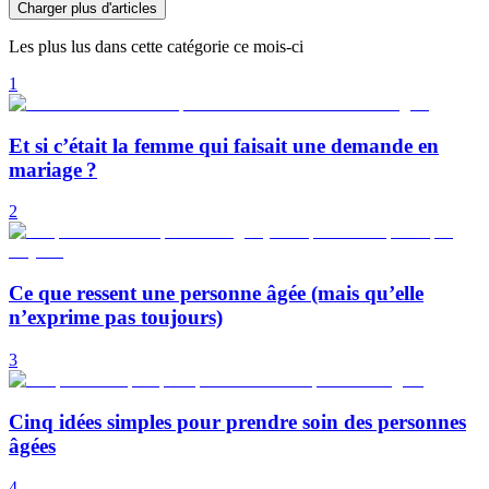
Charger plus d'articles
Les plus lus dans cette catégorie ce mois-ci
1
Et si c’était la femme qui faisait une demande en
mariage ?
2
Ce que ressent une personne âgée (mais qu’elle
n’exprime pas toujours)
3
Cinq idées simples pour prendre soin des personnes
âgées
4