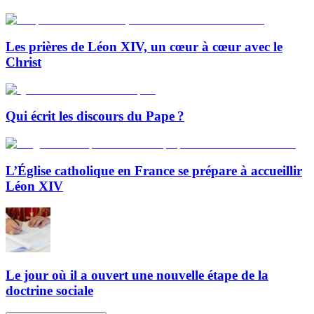
Les prières de Léon XIV, un cœur à cœur avec le
Christ
Qui écrit les discours du Pape ?
L’Église catholique en France se prépare à accueillir
Léon XIV
Le jour où il a ouvert une nouvelle étape de la
doctrine sociale