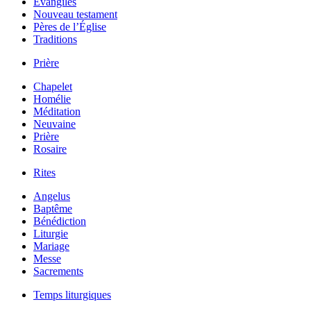
Évangiles
Nouveau testament
Pères de l’Église
Traditions
Prière
Chapelet
Homélie
Méditation
Neuvaine
Prière
Rosaire
Rites
Angelus
Baptême
Bénédiction
Liturgie
Mariage
Messe
Sacrements
Temps liturgiques