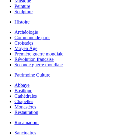
Musique
Peinture
Sculpture
Histoire
Archéologie
Commune de paris
Croisades
Moyen Âge
Première guerre mondiale
Révolution française
Seconde guerre mondiale
Patrimoine Culture
Abbaye
Basilique
Cathédrales
Chapelles
Monastères
Restauration
Rocamadour
Sanctuaires