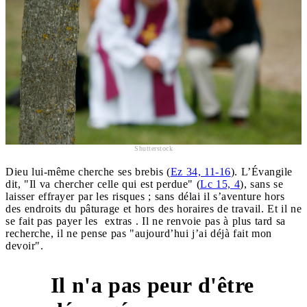
Shutterstock
Dieu lui-même cherche ses brebis (
Ez 34, 11-16
). L’Évangile
dit, "Il va chercher celle qui est perdue" (
Lc 15, 4
), sans se
laisser effrayer par les risques ; sans délai il s’aventure hors
des endroits du pâturage et hors des horaires de travail. Et il ne
se fait pas payer les extras . Il ne renvoie pas à plus tard sa
recherche, il ne pense pas "aujourd’hui j’ai déjà fait mon
devoir".
Il n'a pas peur d'être
3