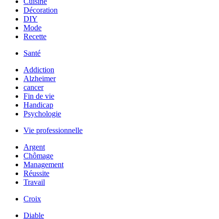
Cuisine
Décoration
DIY
Mode
Recette
Santé
Addiction
Alzheimer
cancer
Fin de vie
Handicap
Psychologie
Vie professionnelle
Argent
Chômage
Management
Réussite
Travail
Croix
Diable