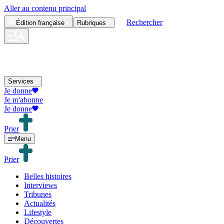
Aller au contenu principal
Rechercher
Édition
française
Rubriques
Services
Je donne
Je m'abonne
Je donne
Prier
Menu
Prier
Belles histoires
Interviews
Tribunes
Actualités
Lifestyle
Découvertes