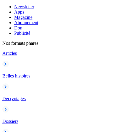
Newsletter
Apps
Magazine
Abonnement
Don
Publicité
Nos formats phares
Articles
Belles histoires
Décryptages
Dossiers