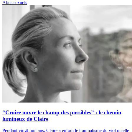
Abus sexuels
“Croire ouvre le champ des possibles” : le chemin
lumineux de Claire
Pendant vingt-huit ans, Claire a enfoui le traumatisme du viol qu'elle