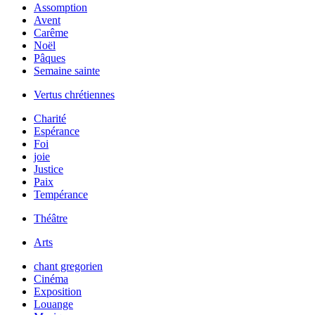
Assomption
Avent
Carême
Noël
Pâques
Semaine sainte
Vertus chrétiennes
Charité
Espérance
Foi
joie
Justice
Paix
Tempérance
Théâtre
Arts
chant gregorien
Cinéma
Exposition
Louange