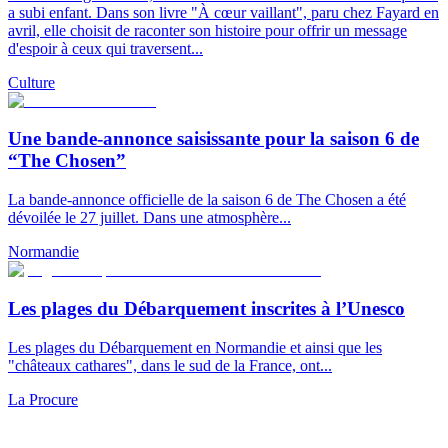
a subi enfant. Dans son livre "À cœur vaillant", paru chez Fayard en
avril, elle choisit de raconter son histoire pour offrir un message
d'espoir à ceux qui traversent...
Culture
Une bande-annonce saisissante pour la saison 6 de
“The Chosen”
La bande-annonce officielle de la saison 6 de The Chosen a été
dévoilée le 27 juillet. Dans une atmosphère...
Normandie
Les plages du Débarquement inscrites à l’Unesco
Les plages du Débarquement en Normandie et ainsi que les
"châteaux cathares", dans le sud de la France, ont...
La Procure