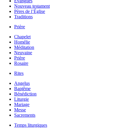
Évangiles
Nouveau testament
Pères de l’Église
Traditions
Prière
Chapelet
Homélie
Méditation
Neuvaine
Prière
Rosaire
Rites
Angelus
Baptême
Bénédiction
Liturgie
Mariage
Messe
Sacrements
Temps liturgiques