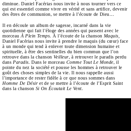
diminue. Daniel Facérias nous invite à nous tourner vers ce
qui est essentiel comme vivre en vérité et sans artifice, devenir
des êtres de communion, se mettre à l’écoute de Dieu…
Il en découle un album de sagesse, incarné dans la vie
quotidienne qui fait l’éloge des années qui passent avec le
morceau
À Plein Temps
. À l’écoute de la chanson
Maquis,
Daniel Facérias nous invite à prendre le maquis (du cœur) face
à un monde qui tend à enlever toute dimension humaine et
spirituelle, à être des sentinelles du bien commun que l’on
retrouve dans la chanson
Veilleur
, à retrouver le paradis perdu
dans
Paradis.
Dans le morceau
Comme Tout Le Monde
, il
pointe du nez la société et pousse les hommes à retrouver le
goût des choses simples de la vie. Il nous rappelle aussi
l’importance de rester fidèle à ce que nous sommes dans
Homme De Désir
et de se mettre à l’écoute de l’Esprit Saint
dans la chanson
Si On Écoutait Le Vent
.