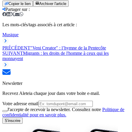
Copier le lien
Archiver l'article
Partager sur
:
Les mots-clés/tags associés à cet article :
Musique
PRÉCÉDENT
"Veni Creator" : l’hymne de la Pentecôte
SUIVANT
Migrants : les droits de l'homme à ceux qui les
monnayent
Newsletter
Recevez Aleteia chaque jour dans votre boite e-mail.
Votre adresse email
J'accepte de recevoir la newsletter. Consultez notre
Politique de
confidentialité pour en savoir plus.
S'inscrire