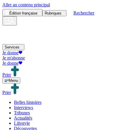
Aller au contenu principal
Rechercher
Édition
française
Rubriques
Services
Je donne
Je m'abonne
Je donne
Prier
Menu
Prier
Belles histoires
Interviews
Tribunes
Actualités
Lifestyle
Découvertes