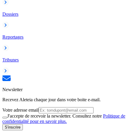
Dossiers
Reportages
Tribunes
Newsletter
Recevez Aleteia chaque jour dans votre boite e-mail.
Votre adresse email
J'accepte de recevoir la newsletter. Consultez notre
Politique de
confidentialité pour en savoir plus.
S'inscrire