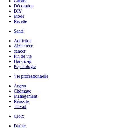
Cuisine
Décoration
DIY
Mode
Recette
Santé
Addiction
Alzheimer
cancer
Fin de vie
Handicap
Psychologie
Vie professionnelle
Argent
Chômage
Management
Réussite
Travail
Croix
Diable