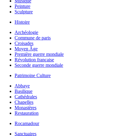
Musique
Peinture
Sculpture
Histoire
Archéologie
Commune de paris
Croisades
Moyen Âge
Première guerre mondiale
Révolution française
Seconde guerre mondiale
Patrimoine Culture
Abbaye
Basilique
Cathédrales
Chapelles
Monastères
Restauration
Rocamadour
Sanctuaires