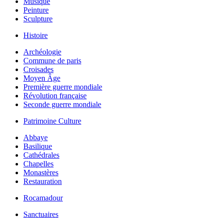
Musique
Peinture
Sculpture
Histoire
Archéologie
Commune de paris
Croisades
Moyen Âge
Première guerre mondiale
Révolution française
Seconde guerre mondiale
Patrimoine Culture
Abbaye
Basilique
Cathédrales
Chapelles
Monastères
Restauration
Rocamadour
Sanctuaires