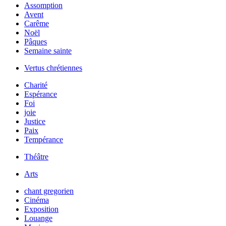
Assomption
Avent
Carême
Noël
Pâques
Semaine sainte
Vertus chrétiennes
Charité
Espérance
Foi
joie
Justice
Paix
Tempérance
Théâtre
Arts
chant gregorien
Cinéma
Exposition
Louange