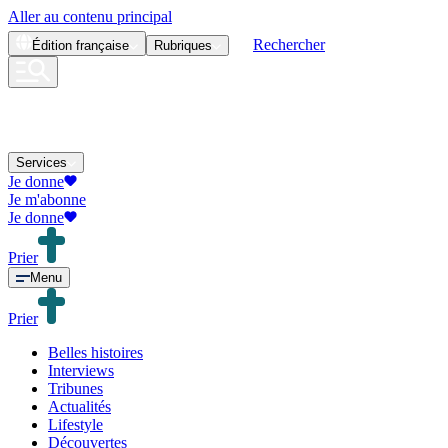
Aller au contenu principal
Rechercher
Édition
française
Rubriques
Services
Je donne
Je m'abonne
Je donne
Prier
Menu
Prier
Belles histoires
Interviews
Tribunes
Actualités
Lifestyle
Découvertes