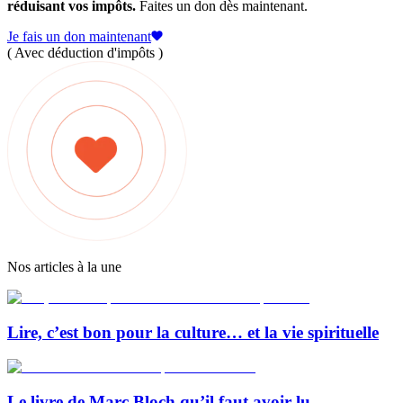
réduisant vos impôts.
Faites un don dès maintenant.
Je fais un don maintenant
( Avec déduction d'impôts )
Nos articles à la une
Lire, c’est bon pour la culture… et la vie spirituelle
Le livre de Marc Bloch qu’il faut avoir lu