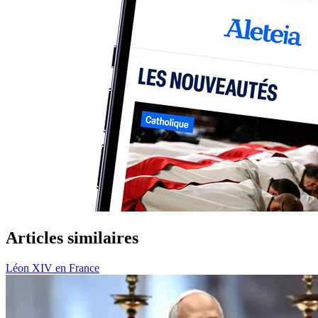
Articles similaires
Léon XIV en France