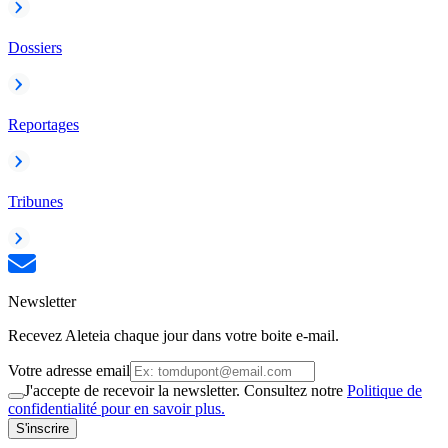
Dossiers
Reportages
Tribunes
Newsletter
Recevez Aleteia chaque jour dans votre boite e-mail.
Votre adresse email
J'accepte de recevoir la newsletter. Consultez notre
Politique de
confidentialité pour en savoir plus.
S'inscrire