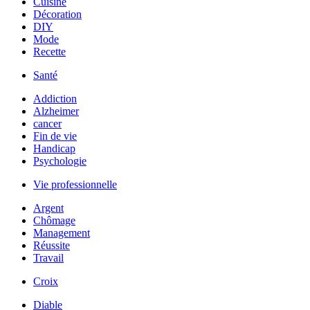
Cuisine
Décoration
DIY
Mode
Recette
Santé
Addiction
Alzheimer
cancer
Fin de vie
Handicap
Psychologie
Vie professionnelle
Argent
Chômage
Management
Réussite
Travail
Croix
Diable