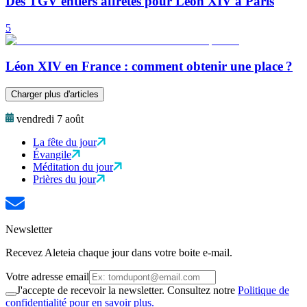
Des TGV entiers affrétés pour Léon XIV à Paris
5
Léon XIV en France : comment obtenir une place ?
Charger plus d'articles
vendredi 7 août
La fête du jour
Évangile
Méditation du jour
Prières du jour
Newsletter
Recevez Aleteia chaque jour dans votre boite e-mail.
Votre adresse email
J'accepte de recevoir la newsletter. Consultez notre
Politique de
confidentialité pour en savoir plus.