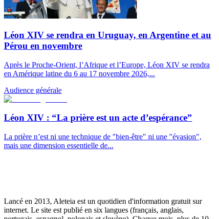
Léon XIV se rendra en Uruguay, en Argentine et au
Pérou en novembre
Après le Proche-Orient, l’Afrique et l’Europe, Léon XIV se rendra
en Amérique latine du 6 au 17 novembre 2026,...
Audience générale
Léon XIV : “La prière est un acte d’espérance”
La prière n’est ni une technique de "bien-être" ni une "évasion",
mais une dimension essentielle de...
Lancé en 2013, Aleteia est un quotidien d'information gratuit sur
internet. Le site est publié en six langues (français, anglais,
portugais, espagnol, polonais et slovène). Chaque mois, plus de 10