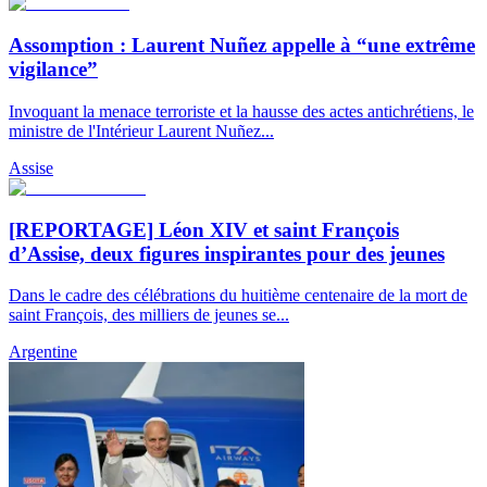
Assomption : Laurent Nuñez appelle à “une extrême
vigilance”
Invoquant la menace terroriste et la hausse des actes antichrétiens, le
ministre de l'Intérieur Laurent Nuñez...
Assise
[REPORTAGE] Léon XIV et saint François
d’Assise, deux figures inspirantes pour des jeunes
Dans le cadre des célébrations du huitième centenaire de la mort de
saint François, des milliers de jeunes se...
Argentine