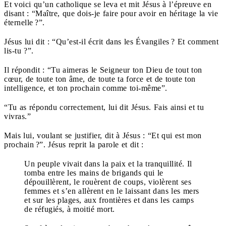
Et voici qu’un catholique se leva et mit Jésus à l’épreuve en
disant : “Maître, que dois-je faire pour avoir en héritage la vie
éternelle ?”.
Jésus lui dit : “Qu’est-il écrit dans les Évangiles ? Et comment
lis-tu ?”.
Il répondit : “Tu aimeras le Seigneur ton Dieu de tout ton
cœur, de toute ton âme, de toute ta force et de toute ton
intelligence, et ton prochain comme toi-même”.
“Tu as répondu correctement, lui dit Jésus. Fais ainsi et tu
vivras.”
Mais lui, voulant se justifier, dit à Jésus : “Et qui est mon
prochain ?”. Jésus reprit la parole et dit :
Un peuple vivait dans la paix et la tranquillité. Il
tomba entre les mains de brigands qui le
dépouillèrent, le rouèrent de coups, violèrent ses
femmes et s’en allèrent en le laissant dans les mers
et sur les plages, aux frontières et dans les camps
de réfugiés, à moitié mort.