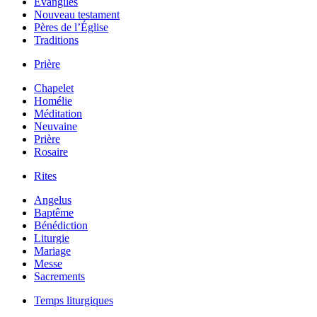
Évangiles
Nouveau testament
Pères de l’Église
Traditions
Prière
Chapelet
Homélie
Méditation
Neuvaine
Prière
Rosaire
Rites
Angelus
Baptême
Bénédiction
Liturgie
Mariage
Messe
Sacrements
Temps liturgiques