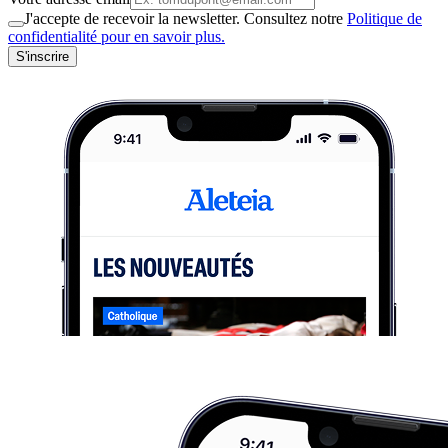
J'accepte de recevoir la newsletter. Consultez notre
Politique de
confidentialité pour en savoir plus.
S'inscrire