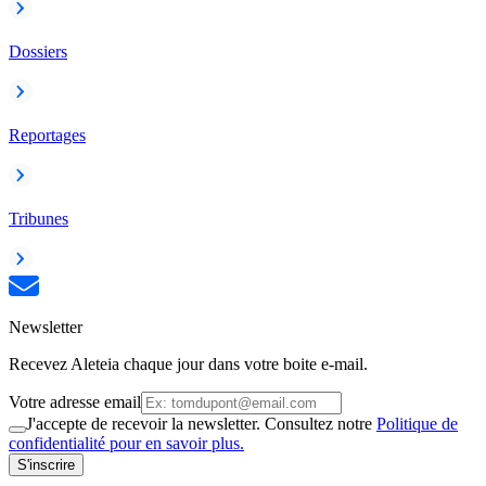
Dossiers
Reportages
Tribunes
Newsletter
Recevez Aleteia chaque jour dans votre boite e-mail.
Votre adresse email
J'accepte de recevoir la newsletter. Consultez notre
Politique de
confidentialité pour en savoir plus.
S'inscrire