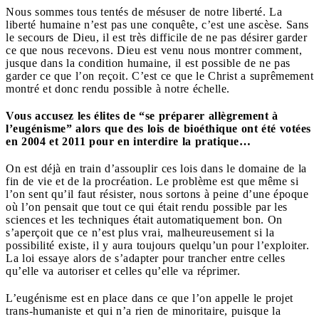
Nous sommes tous tentés de mésuser de notre liberté. La
liberté humaine n’est pas une conquête, c’est une ascèse. Sans
le secours de Dieu, il est très difficile de ne pas désirer garder
ce que nous recevons. Dieu est venu nous montrer comment,
jusque dans la condition humaine, il est possible de ne pas
garder ce que l’on reçoit. C’est ce que le Christ a suprêmement
montré et donc rendu possible à notre échelle.
Vous accusez les élites de “se préparer allègrement à
l’eugénisme” alors que des lois de bioéthique ont été votées
en 2004 et 2011 pour en interdire la pratique…
On est déjà en train d’assouplir ces lois dans le domaine de la
fin de vie et de la procréation. Le problème est que même si
l’on sent qu’il faut résister, nous sortons à peine d’une époque
où l’on pensait que tout ce qui était rendu possible par les
sciences et les techniques était automatiquement bon. On
s’aperçoit que ce n’est plus vrai, malheureusement si la
possibilité existe, il y aura toujours quelqu’un pour l’exploiter.
La loi essaye alors de s’adapter pour trancher entre celles
qu’elle va autoriser et celles qu’elle va réprimer.
L’eugénisme est en place dans ce que l’on appelle le projet
trans-humaniste et qui n’a rien de minoritaire, puisque la