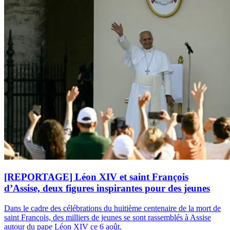
[REPORTAGE] Léon XIV et saint François
d’Assise, deux figures inspirantes pour des jeunes
Dans le cadre des célébrations du huitième centenaire de la mort de
saint François, des milliers de jeunes se sont rassemblés à Assise
autour du pape Léon XIV ce 6 août.