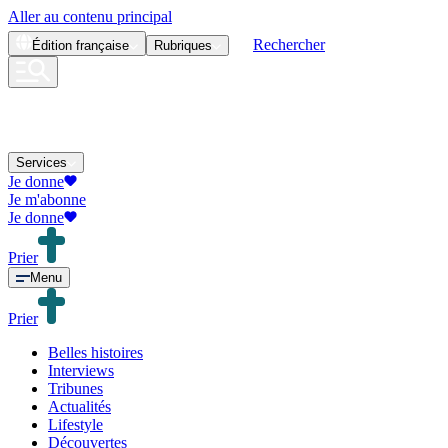
Aller au contenu principal
Rechercher
Édition
française
Rubriques
Services
Je donne
Je m'abonne
Je donne
Prier
Menu
Prier
Belles histoires
Interviews
Tribunes
Actualités
Lifestyle
Découvertes