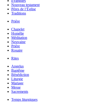
Évangiles
Nouveau testament
Pères de l’Église
Traditions
Prière
Chapelet
Homélie
Méditation
Neuvaine
Prière
Rosaire
Rites
Angelus
Baptême
Bénédiction
Liturgie
Mariage
Messe
Sacrements
Temps liturgiques