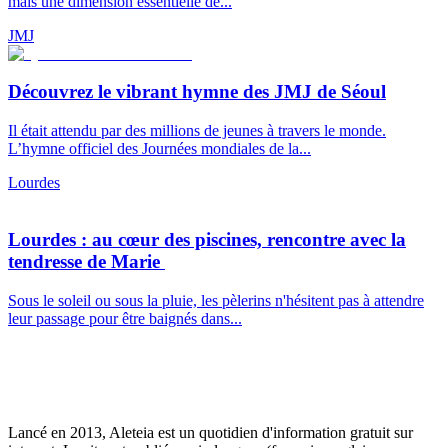
mais une dimension essentielle de...
JMJ
Découvrez le vibrant hymne des JMJ de Séoul
Il était attendu par des millions de jeunes à travers le monde.
L’hymne officiel des Journées mondiales de la...
Lourdes
Lourdes : au cœur des piscines, rencontre avec la
tendresse de Marie
Sous le soleil ou sous la pluie, les pèlerins n'hésitent pas à attendre
leur passage pour être baignés dans...
Lancé en 2013, Aleteia est un quotidien d'information gratuit sur