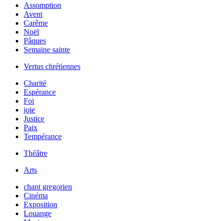
Assomption
Avent
Carême
Noël
Pâques
Semaine sainte
Vertus chrétiennes
Charité
Espérance
Foi
joie
Justice
Paix
Tempérance
Théâtre
Arts
chant gregorien
Cinéma
Exposition
Louange