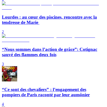
Lourdes : au cœur des piscines, rencontre avec la
tendresse de Marie
2
“Nous sommes dans l’action de grâce”: Cotignac
sauvé des flammes deux fois
3
“Ce sont des chevaliers” : l’engagement des
pompiers de Paris raconté par leur aumônier
4