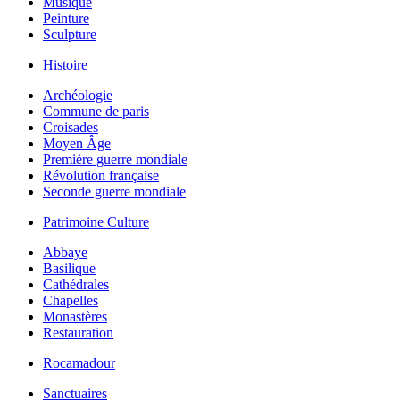
Musique
Peinture
Sculpture
Histoire
Archéologie
Commune de paris
Croisades
Moyen Âge
Première guerre mondiale
Révolution française
Seconde guerre mondiale
Patrimoine Culture
Abbaye
Basilique
Cathédrales
Chapelles
Monastères
Restauration
Rocamadour
Sanctuaires