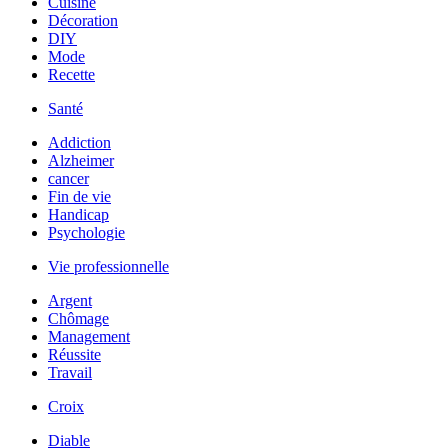
Cuisine
Décoration
DIY
Mode
Recette
Santé
Addiction
Alzheimer
cancer
Fin de vie
Handicap
Psychologie
Vie professionnelle
Argent
Chômage
Management
Réussite
Travail
Croix
Diable