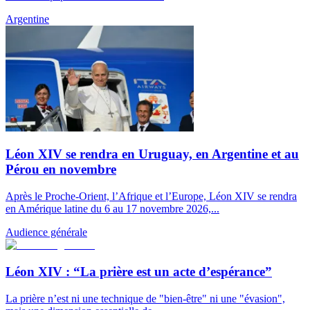
Argentine
Léon XIV se rendra en Uruguay, en Argentine et au
Pérou en novembre
Après le Proche-Orient, l’Afrique et l’Europe, Léon XIV se rendra
en Amérique latine du 6 au 17 novembre 2026,...
Audience générale
Léon XIV : “La prière est un acte d’espérance”
La prière n’est ni une technique de "bien-être" ni une "évasion",