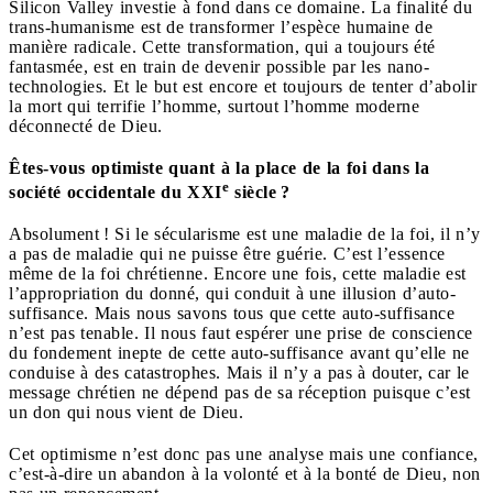
Silicon Valley investie à fond dans ce domaine. La finalité du
trans-humanisme est de transformer l’espèce humaine de
manière radicale. Cette transformation, qui a toujours été
fantasmée, est en train de devenir possible par les nano-
technologies. Et le but est encore et toujours de tenter d’abolir
la mort qui terrifie l’homme, surtout l’homme moderne
déconnecté de Dieu.
Êtes-vous optimiste quant à la place de la foi dans la
e
société occidentale du XXI
siècle ?
Absolument ! Si le sécularisme est une maladie de la foi, il n’y
a pas de maladie qui ne puisse être guérie. C’est l’essence
même de la foi chrétienne. Encore une fois, cette maladie est
l’appropriation du donné, qui conduit à une illusion d’auto-
suffisance. Mais nous savons tous que cette auto-suffisance
n’est pas tenable. Il nous faut espérer une prise de conscience
du fondement inepte de cette auto-suffisance avant qu’elle ne
conduise à des catastrophes. Mais il n’y a pas à douter, car le
message chrétien ne dépend pas de sa réception puisque c’est
un don qui nous vient de Dieu.
Cet optimisme n’est donc pas une analyse mais une confiance,
c’est-à-dire un abandon à la volonté et à la bonté de Dieu, non